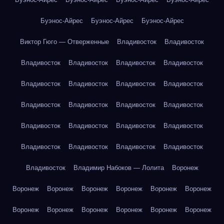
Буэнос-Айрес
Буэнос-Айрес
Буэнос-Айрес
Виктор Гюго — Отверженные
Владивосток
Владивосток
Владивосток
Владивосток
Владивосток
Владивосток
Владивосток
Владивосток
Владивосток
Владивосток
Владивосток
Владивосток
Владивосток
Владивосток
Владивосток
Владивосток
Владивосток
Владивосток
Владивосток
Владивосток
Владивосток
Владивосток
Владивосток
Владимир Набоков — Лолита
Воронеж
Воронеж
Воронеж
Воронеж
Воронеж
Воронеж
Воронеж
Воронеж
Воронеж
Воронеж
Воронеж
Воронеж
Воронеж