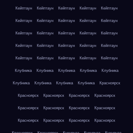
Кейптаун
Кейптаун
Кейптаун
Кейптаун
Кейптаун
Кейптаун
Кейптаун
Кейптаун
Кейптаун
Кейптаун
Кейптаун
Кейптаун
Кейптаун
Кейптаун
Кейптаун
Кейптаун
Кейптаун
Кейптаун
Кейптаун
Кейптаун
Кейптаун
Кейптаун
Кейптаун
Кейптаун
Кейптаун
Клубника
Клубника
Клубника
Клубника
Клубника
Клубника
Клубника
Клубника
Клубника
Красноярск
Красноярск
Красноярск
Красноярск
Красноярск
Красноярск
Красноярск
Красноярск
Красноярск
Красноярск
Красноярск
Красноярск
Красноярск
Красноярск
Красноярск
Кукуруза
Кукуруза
Кукуруза