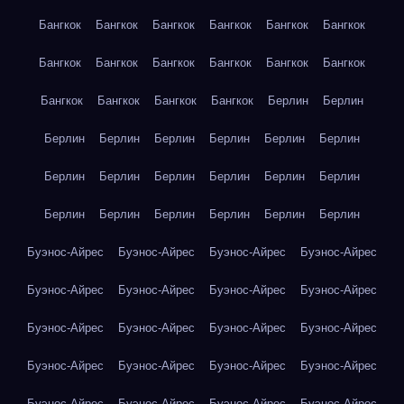
Бангкок
Бангкок
Бангкок
Бангкок
Бангкок
Бангкок
Бангкок
Бангкок
Бангкок
Бангкок
Бангкок
Бангкок
Бангкок
Бангкок
Бангкок
Бангкок
Берлин
Берлин
Берлин
Берлин
Берлин
Берлин
Берлин
Берлин
Берлин
Берлин
Берлин
Берлин
Берлин
Берлин
Берлин
Берлин
Берлин
Берлин
Берлин
Берлин
Буэнос-Айрес
Буэнос-Айрес
Буэнос-Айрес
Буэнос-Айрес
Буэнос-Айрес
Буэнос-Айрес
Буэнос-Айрес
Буэнос-Айрес
Буэнос-Айрес
Буэнос-Айрес
Буэнос-Айрес
Буэнос-Айрес
Буэнос-Айрес
Буэнос-Айрес
Буэнос-Айрес
Буэнос-Айрес
Буэнос-Айрес
Буэнос-Айрес
Буэнос-Айрес
Буэнос-Айрес