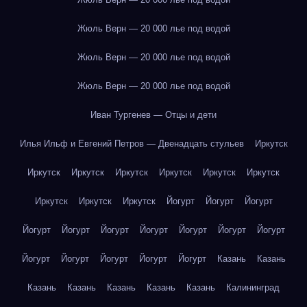
Жюль Верн — 20 000 лье под водой
Жюль Верн — 20 000 лье под водой
Жюль Верн — 20 000 лье под водой
Иван Тургенев — Отцы и дети
Илья Ильф и Евгений Петров — Двенадцать стульев
Иркутск
Иркутск
Иркутск
Иркутск
Иркутск
Иркутск
Иркутск
Иркутск
Иркутск
Иркутск
Йогурт
Йогурт
Йогурт
Йогурт
Йогурт
Йогурт
Йогурт
Йогурт
Йогурт
Йогурт
Йогурт
Йогурт
Йогурт
Йогурт
Йогурт
Казань
Казань
Казань
Казань
Казань
Казань
Казань
Калининград