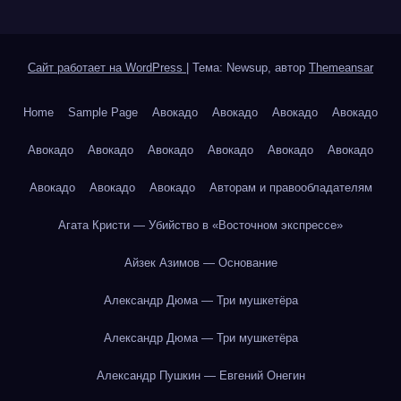
Сайт работает на WordPress
|
Тема: Newsup, автор
Themeansar
Home
Sample Page
Авокадо
Авокадо
Авокадо
Авокадо
Авокадо
Авокадо
Авокадо
Авокадо
Авокадо
Авокадо
Авокадо
Авокадо
Авокадо
Авторам и правообладателям
Агата Кристи — Убийство в «Восточном экспрессе»
Айзек Азимов — Основание
Александр Дюма — Три мушкетёра
Александр Дюма — Три мушкетёра
Александр Пушкин — Евгений Онегин