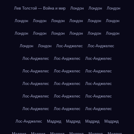
Лев Толстой — Война и мир
Лондон
Лондон
Лондон
Лондон
Лондон
Лондон
Лондон
Лондон
Лондон
Лондон
Лондон
Лондон
Лондон
Лондон
Лондон
Лондон
Лондон
Лос-Анджелес
Лос-Анджелес
Лос-Анджелес
Лос-Анджелес
Лос-Анджелес
Лос-Анджелес
Лос-Анджелес
Лос-Анджелес
Лос-Анджелес
Лос-Анджелес
Лос-Анджелес
Лос-Анджелес
Лос-Анджелес
Лос-Анджелес
Лос-Анджелес
Лос-Анджелес
Лос-Анджелес
Лос-Анджелес
Мадрид
Мадрид
Мадрид
Мадрид
Мадрид
Мадрид
Мадрид
Мадрид
Мадрид
Мадрид