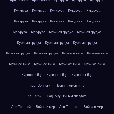
Кукуруза
Кукуруза
Кукуруза
Кукуруза
Кукуруза
Кукуруза
Кукуруза
Кукуруза
Кукуруза
Кукуруза
Кукуруза
Кукуруза
Куриная грудка
Куриная грудка
Куриная грудка
Куриная грудка
Куриная грудка
Куриная грудка
Куриная грудка
Куриное яйцо
Куриное яйцо
Куриное яйцо
Куриное яйцо
Куриное яйцо
Куриное яйцо
Куриное яйцо
Куриное яйцо
Куриное яйцо
Курт Воннегут — Бойня номер пять
Кэн Кизи — Над кукушкиным гнездом
Лев Толстой — Война и мир
Лев Толстой — Война и мир