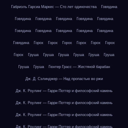
Габриэль Гарсиа Маркес — Сто лет одиночества
Говядина
Говядина
Говядина
Говядина
Говядина
Говядина
Говядина
Говядина
Говядина
Говядина
Говядина
Говядина
Горох
Горох
Горох
Горох
Горох
Горох
Горох
Груша
Груша
Груша
Груша
Груша
Груша
Груша
Груша
Гюнтер Грасс — Жестяной барабан
Дж. Д. Сэлинджер — Над пропастью во ржи
Дж. К. Роулинг — Гарри Поттер и философский камень
Дж. К. Роулинг — Гарри Поттер и философский камень
Дж. К. Роулинг — Гарри Поттер и философский камень
Дж. К. Роулинг — Гарри Поттер и философский камень