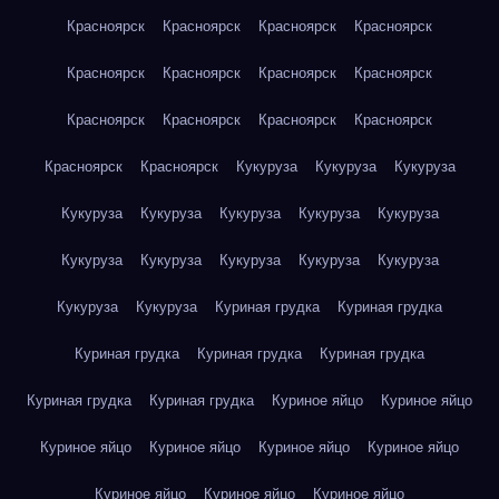
Красноярск
Красноярск
Красноярск
Красноярск
Красноярск
Красноярск
Красноярск
Красноярск
Красноярск
Красноярск
Красноярск
Красноярск
Красноярск
Красноярск
Кукуруза
Кукуруза
Кукуруза
Кукуруза
Кукуруза
Кукуруза
Кукуруза
Кукуруза
Кукуруза
Кукуруза
Кукуруза
Кукуруза
Кукуруза
Кукуруза
Кукуруза
Куриная грудка
Куриная грудка
Куриная грудка
Куриная грудка
Куриная грудка
Куриная грудка
Куриная грудка
Куриное яйцо
Куриное яйцо
Куриное яйцо
Куриное яйцо
Куриное яйцо
Куриное яйцо
Куриное яйцо
Куриное яйцо
Куриное яйцо