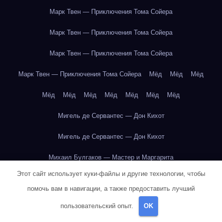
Марк Твен — Приключения Тома Сойера
Марк Твен — Приключения Тома Сойера
Марк Твен — Приключения Тома Сойера
Марк Твен — Приключения Тома Сойера
Мёд
Мёд
Мёд
Мёд
Мёд
Мёд
Мёд
Мёд
Мёд
Мёд
Мигель де Сервантес — Дон Кихот
Мигель де Сервантес — Дон Кихот
Михаил Булгаков — Мастер и Маргарита
Этот сайт использует куки-файлы и другие технологии, чтобы
Михаил Булгаков — Мастер и Маргарита
помочь вам в навигации, а также предоставить лучший
Михаил Булгаков — Мастер и Маргарита
пользовательский опыт.
OK
Михаил Булгаков — Мастер и Маргарита