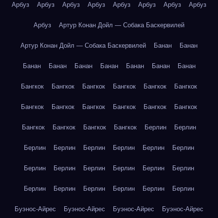
Арбуз
Арбуз
Арбуз
Арбуз
Арбуз
Арбуз
Арбуз
Арбуз
Арбуз
Артур Конан Дойл — Собака Баскервилей
Артур Конан Дойл — Собака Баскервилей
Банан
Банан
Банан
Банан
Банан
Банан
Банан
Банан
Банан
Бангкок
Бангкок
Бангкок
Бангкок
Бангкок
Бангкок
Бангкок
Бангкок
Бангкок
Бангкок
Бангкок
Бангкок
Бангкок
Бангкок
Бангкок
Бангкок
Берлин
Берлин
Берлин
Берлин
Берлин
Берлин
Берлин
Берлин
Берлин
Берлин
Берлин
Берлин
Берлин
Берлин
Берлин
Берлин
Берлин
Берлин
Берлин
Берлин
Буэнос-Айрес
Буэнос-Айрес
Буэнос-Айрес
Буэнос-Айрес