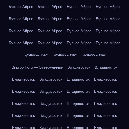
Буэнос-Айрес
Буэнос-Айрес
Буэнос-Айрес
Буэнос-Айрес
Буэнос-Айрес
Буэнос-Айрес
Буэнос-Айрес
Буэнос-Айрес
Буэнос-Айрес
Буэнос-Айрес
Буэнос-Айрес
Буэнос-Айрес
Буэнос-Айрес
Буэнос-Айрес
Буэнос-Айрес
Буэнос-Айрес
Буэнос-Айрес
Буэнос-Айрес
Буэнос-Айрес
Виктор Гюго — Отверженные
Владивосток
Владивосток
Владивосток
Владивосток
Владивосток
Владивосток
Владивосток
Владивосток
Владивосток
Владивосток
Владивосток
Владивосток
Владивосток
Владивосток
Владивосток
Владивосток
Владивосток
Владивосток
Владивосток
Владивосток
Владивосток
Владивосток