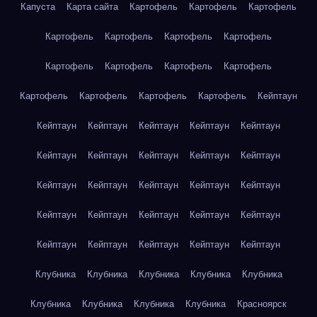
Капуста
Карта сайта
Картофель
Картофель
Картофель
Картофель
Картофель
Картофель
Картофель
Картофель
Картофель
Картофель
Картофель
Картофель
Картофель
Картофель
Картофель
Кейптаун
Кейптаун
Кейптаун
Кейптаун
Кейптаун
Кейптаун
Кейптаун
Кейптаун
Кейптаун
Кейптаун
Кейптаун
Кейптаун
Кейптаун
Кейптаун
Кейптаун
Кейптаун
Кейптаун
Кейптаун
Кейптаун
Кейптаун
Кейптаун
Кейптаун
Кейптаун
Кейптаун
Кейптаун
Кейптаун
Клубника
Клубника
Клубника
Клубника
Клубника
Клубника
Клубника
Клубника
Клубника
Красноярск