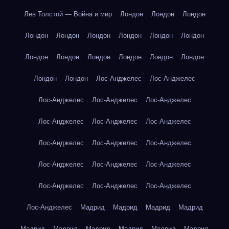
Лев Толстой — Война и мир
Лондон
Лондон
Лондон
Лондон
Лондон
Лондон
Лондон
Лондон
Лондон
Лондон
Лондон
Лондон
Лондон
Лондон
Лондон
Лондон
Лондон
Лос-Анджелес
Лос-Анджелес
Лос-Анджелес
Лос-Анджелес
Лос-Анджелес
Лос-Анджелес
Лос-Анджелес
Лос-Анджелес
Лос-Анджелес
Лос-Анджелес
Лос-Анджелес
Лос-Анджелес
Лос-Анджелес
Лос-Анджелес
Лос-Анджелес
Лос-Анджелес
Лос-Анджелес
Лос-Анджелес
Мадрид
Мадрид
Мадрид
Мадрид
Мадрид
Мадрид
Мадрид
Мадрид
Мадрид
Мадрид