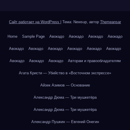
Сайт работает на WordPress
|
Тема: Newsup, автор
Themeansar
Home
Sample Page
Авокадо
Авокадо
Авокадо
Авокадо
Авокадо
Авокадо
Авокадо
Авокадо
Авокадо
Авокадо
Авокадо
Авокадо
Авокадо
Авторам и правообладателям
Агата Кристи — Убийство в «Восточном экспрессе»
Айзек Азимов — Основание
Александр Дюма — Три мушкетёра
Александр Дюма — Три мушкетёра
Александр Пушкин — Евгений Онегин