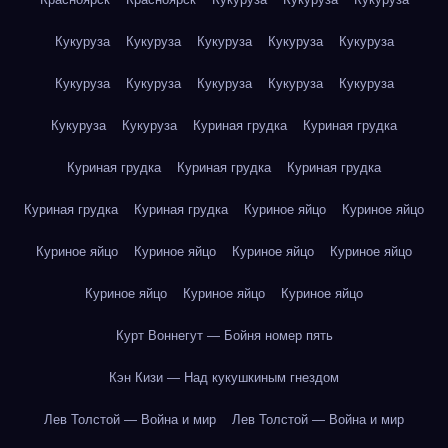
Кукуруза
Кукуруза
Кукуруза
Кукуруза
Кукуруза
Кукуруза
Кукуруза
Кукуруза
Кукуруза
Кукуруза
Кукуруза
Кукуруза
Куриная грудка
Куриная грудка
Куриная грудка
Куриная грудка
Куриная грудка
Куриная грудка
Куриная грудка
Куриное яйцо
Куриное яйцо
Куриное яйцо
Куриное яйцо
Куриное яйцо
Куриное яйцо
Куриное яйцо
Куриное яйцо
Куриное яйцо
Курт Воннегут — Бойня номер пять
Кэн Кизи — Над кукушкиным гнездом
Лев Толстой — Война и мир
Лев Толстой — Война и мир