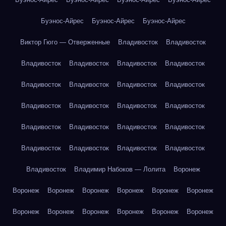
Буэнос-Айрес
Буэнос-Айрес
Буэнос-Айрес
Виктор Гюго — Отверженные
Владивосток
Владивосток
Владивосток
Владивосток
Владивосток
Владивосток
Владивосток
Владивосток
Владивосток
Владивосток
Владивосток
Владивосток
Владивосток
Владивосток
Владивосток
Владивосток
Владивосток
Владивосток
Владивосток
Владивосток
Владивосток
Владивосток
Владивосток
Владимир Набоков — Лолита
Воронеж
Воронеж
Воронеж
Воронеж
Воронеж
Воронеж
Воронеж
Воронеж
Воронеж
Воронеж
Воронеж
Воронеж
Воронеж