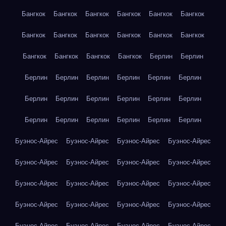
Бангкок
Бангкок
Бангкок
Бангкок
Бангкок
Бангкок
Бангкок
Бангкок
Бангкок
Бангкок
Бангкок
Бангкок
Бангкок
Бангкок
Бангкок
Бангкок
Берлин
Берлин
Берлин
Берлин
Берлин
Берлин
Берлин
Берлин
Берлин
Берлин
Берлин
Берлин
Берлин
Берлин
Берлин
Берлин
Берлин
Берлин
Берлин
Берлин
Буэнос-Айрес
Буэнос-Айрес
Буэнос-Айрес
Буэнос-Айрес
Буэнос-Айрес
Буэнос-Айрес
Буэнос-Айрес
Буэнос-Айрес
Буэнос-Айрес
Буэнос-Айрес
Буэнос-Айрес
Буэнос-Айрес
Буэнос-Айрес
Буэнос-Айрес
Буэнос-Айрес
Буэнос-Айрес
Буэнос-Айрес
Буэнос-Айрес
Буэнос-Айрес
Буэнос-Айрес