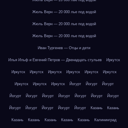
Жюль Верн — 20 000 лье под водой
Жюль Верн — 20 000 лье под водой
Жюль Верн — 20 000 лье под водой
Иван Тургенев — Отцы и дети
Илья Ильф и Евгений Петров — Двенадцать стульев
Иркутск
Иркутск
Иркутск
Иркутск
Иркутск
Иркутск
Иркутск
Иркутск
Иркутск
Иркутск
Йогурт
Йогурт
Йогурт
Йогурт
Йогурт
Йогурт
Йогурт
Йогурт
Йогурт
Йогурт
Йогурт
Йогурт
Йогурт
Йогурт
Йогурт
Казань
Казань
Казань
Казань
Казань
Казань
Казань
Калининград