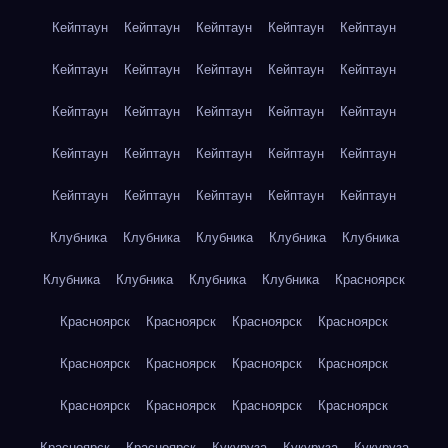
Кейптаун
Кейптаун
Кейптаун
Кейптаун
Кейптаун
Кейптаун
Кейптаун
Кейптаун
Кейптаун
Кейптаун
Кейптаун
Кейптаун
Кейптаун
Кейптаун
Кейптаун
Кейптаун
Кейптаун
Кейптаун
Кейптаун
Кейптаун
Кейптаун
Кейптаун
Кейптаун
Кейптаун
Кейптаун
Клубника
Клубника
Клубника
Клубника
Клубника
Клубника
Клубника
Клубника
Клубника
Красноярск
Красноярск
Красноярск
Красноярск
Красноярск
Красноярск
Красноярск
Красноярск
Красноярск
Красноярск
Красноярск
Красноярск
Красноярск
Красноярск
Красноярск
Кукуруза
Кукуруза
Кукуруза