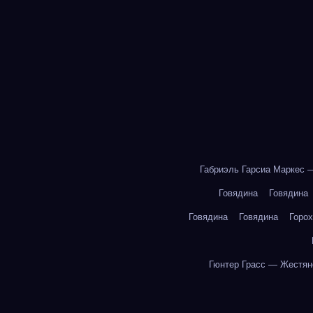
Габриэль Гарсиа Маркес 
Говядина
Говядина
Говядина
Говядина
Горох
Гюнтер Грасс — Жестян