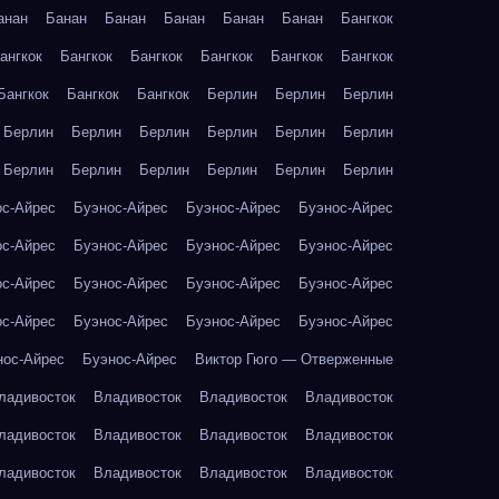
анан
Банан
Банан
Банан
Банан
Банан
Бангкок
ангкок
Бангкок
Бангкок
Бангкок
Бангкок
Бангкок
Бангкок
Бангкок
Бангкок
Берлин
Берлин
Берлин
Берлин
Берлин
Берлин
Берлин
Берлин
Берлин
Берлин
Берлин
Берлин
Берлин
Берлин
Берлин
ос-Айрес
Буэнос-Айрес
Буэнос-Айрес
Буэнос-Айрес
ос-Айрес
Буэнос-Айрес
Буэнос-Айрес
Буэнос-Айрес
ос-Айрес
Буэнос-Айрес
Буэнос-Айрес
Буэнос-Айрес
ос-Айрес
Буэнос-Айрес
Буэнос-Айрес
Буэнос-Айрес
нос-Айрес
Буэнос-Айрес
Виктор Гюго — Отверженные
ладивосток
Владивосток
Владивосток
Владивосток
ладивосток
Владивосток
Владивосток
Владивосток
ладивосток
Владивосток
Владивосток
Владивосток