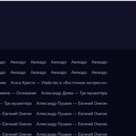
адо
Авокадо
Авокадо
Авокадо
Авокадо
Авокадо
адо
Авокадо
Авокадо
Авокадо
Авокадо
Авокадо
лям
Агата Кристи — Убийство в «Восточном экспрессе»
зимов — Основание
Александр Дюма — Три мушкетёра
— Три мушкетёра
Александр Пушкин — Евгений Онегин
 Евгений Онегин
Александр Пушкин — Евгений Онегин
 Евгений Онегин
Александр Пушкин — Евгений Онегин
 Евгений Онегин
Александр Пушкин — Евгений Онегин