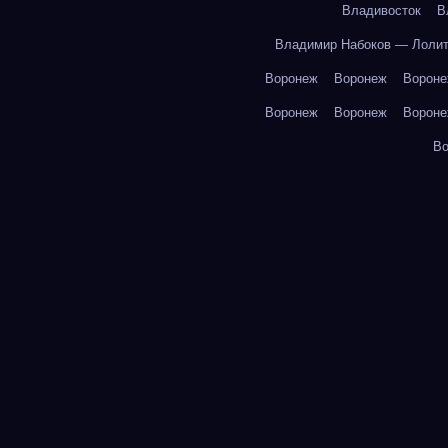
Владивосток
В
Владимир Набоков — Лоли
Воронеж
Воронеж
Ворон
Воронеж
Воронеж
Ворон
В