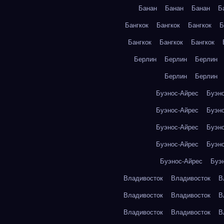
Банан
Банан
Банан
Б
Бангкок
Бангкок
Бангкок
Б
Бангкок
Бангкок
Бангкок
Берлин
Берлин
Берлин
Берлин
Берлин
Буэнос-Айрес
Буэн
Буэнос-Айрес
Буэн
Буэнос-Айрес
Буэн
Буэнос-Айрес
Буэн
Буэнос-Айрес
Буэ
Владивосток
Владивосток
В
Владивосток
Владивосток
В
Владивосток
Владивосток
В