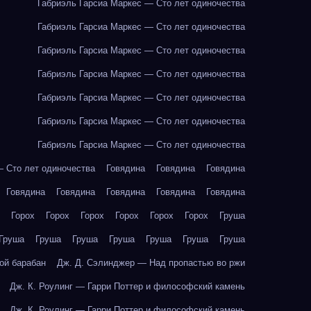
Габриэль Гарсиа Маркес — Сто лет одиночества
Габриэль Гарсиа Маркес — Сто лет одиночества
Габриэль Гарсиа Маркес — Сто лет одиночества
Габриэль Гарсиа Маркес — Сто лет одиночества
Габриэль Гарсиа Маркес — Сто лет одиночества
Габриэль Гарсиа Маркес — Сто лет одиночества
Габриэль Гарсиа Маркес — Сто лет одиночества
— Сто лет одиночества
Говядина
Говядина
Говядина
Говядина
Говядина
Говядина
Говядина
Говядина
Горох
Горох
Горох
Горох
Горох
Горох
Груша
Груша
Груша
Груша
Груша
Груша
Груша
Груша
ой барабан
Дж. Д. Сэлинджер — Над пропастью во ржи
Дж. К. Роулинг — Гарри Поттер и философский камень
Дж. К. Роулинг — Гарри Поттер и философский камень