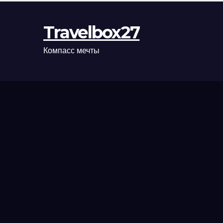
Travelbox27
Компасс мечты