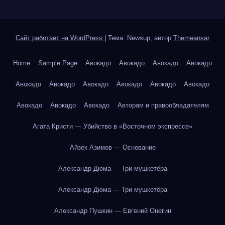
Сайт работает на WordPress
|
Тема: Newsup, автор
Themeansar
Home
Sample Page
Авокадо
Авокадо
Авокадо
Авокадо
Авокадо
Авокадо
Авокадо
Авокадо
Авокадо
Авокадо
Авокадо
Авокадо
Авокадо
Авторам и правообладателям
Агата Кристи — Убийство в «Восточном экспрессе»
Айзек Азимов — Основание
Александр Дюма — Три мушкетёра
Александр Дюма — Три мушкетёра
Александр Пушкин — Евгений Онегин