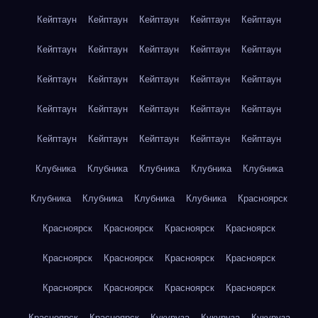
Кейптаун
Кейптаун
Кейптаун
Кейптаун
Кейптаун
Кейптаун
Кейптаун
Кейптаун
Кейптаун
Кейптаун
Кейптаун
Кейптаун
Кейптаун
Кейптаун
Кейптаун
Кейптаун
Кейптаун
Кейптаун
Кейптаун
Кейптаун
Кейптаун
Кейптаун
Кейптаун
Кейптаун
Кейптаун
Клубника
Клубника
Клубника
Клубника
Клубника
Клубника
Клубника
Клубника
Клубника
Красноярск
Красноярск
Красноярск
Красноярск
Красноярск
Красноярск
Красноярск
Красноярск
Красноярск
Красноярск
Красноярск
Красноярск
Красноярск
Красноярск
Красноярск
Кукуруза
Кукуруза
Кукуруза