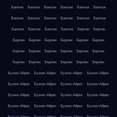
Бангкок
Бангкок
Бангкок
Бангкок
Бангкок
Бангкок
Бангкок
Бангкок
Бангкок
Бангкок
Бангкок
Бангкок
Бангкок
Бангкок
Бангкок
Бангкок
Берлин
Берлин
Берлин
Берлин
Берлин
Берлин
Берлин
Берлин
Берлин
Берлин
Берлин
Берлин
Берлин
Берлин
Берлин
Берлин
Берлин
Берлин
Берлин
Берлин
Буэнос-Айрес
Буэнос-Айрес
Буэнос-Айрес
Буэнос-Айрес
Буэнос-Айрес
Буэнос-Айрес
Буэнос-Айрес
Буэнос-Айрес
Буэнос-Айрес
Буэнос-Айрес
Буэнос-Айрес
Буэнос-Айрес
Буэнос-Айрес
Буэнос-Айрес
Буэнос-Айрес
Буэнос-Айрес
Буэнос-Айрес
Буэнос-Айрес
Буэнос-Айрес
Буэнос-Айрес