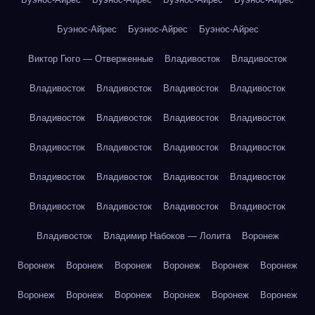
Буэнос-Айрес
Буэнос-Айрес
Буэнос-Айрес
Виктор Гюго — Отверженные
Владивосток
Владивосток
Владивосток
Владивосток
Владивосток
Владивосток
Владивосток
Владивосток
Владивосток
Владивосток
Владивосток
Владивосток
Владивосток
Владивосток
Владивосток
Владивосток
Владивосток
Владивосток
Владивосток
Владивосток
Владивосток
Владивосток
Владивосток
Владимир Набоков — Лолита
Воронеж
Воронеж
Воронеж
Воронеж
Воронеж
Воронеж
Воронеж
Воронеж
Воронеж
Воронеж
Воронеж
Воронеж
Воронеж