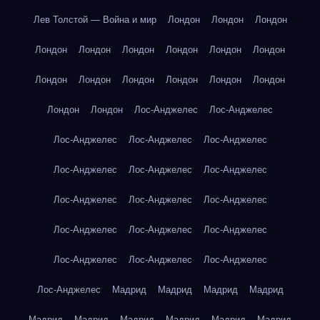
Лев Толстой — Война и мир
Лондон
Лондон
Лондон
Лондон
Лондон
Лондон
Лондон
Лондон
Лондон
Лондон
Лондон
Лондон
Лондон
Лондон
Лондон
Лондон
Лондон
Лос-Анджелес
Лос-Анджелес
Лос-Анджелес
Лос-Анджелес
Лос-Анджелес
Лос-Анджелес
Лос-Анджелес
Лос-Анджелес
Лос-Анджелес
Лос-Анджелес
Лос-Анджелес
Лос-Анджелес
Лос-Анджелес
Лос-Анджелес
Лос-Анджелес
Лос-Анджелес
Лос-Анджелес
Лос-Анджелес
Мадрид
Мадрид
Мадрид
Мадрид
Мадрид
Мадрид
Мадрид
Мадрид
Мадрид
Мадрид