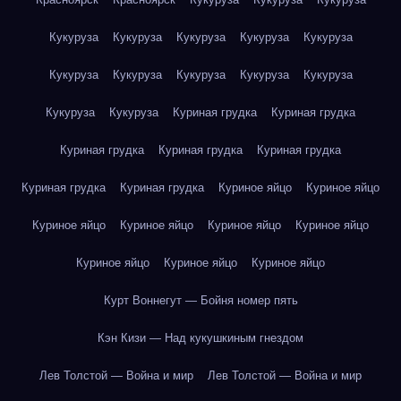
Кукуруза
Кукуруза
Кукуруза
Кукуруза
Кукуруза
Кукуруза
Кукуруза
Кукуруза
Кукуруза
Кукуруза
Кукуруза
Кукуруза
Куриная грудка
Куриная грудка
Куриная грудка
Куриная грудка
Куриная грудка
Куриная грудка
Куриная грудка
Куриное яйцо
Куриное яйцо
Куриное яйцо
Куриное яйцо
Куриное яйцо
Куриное яйцо
Куриное яйцо
Куриное яйцо
Куриное яйцо
Курт Воннегут — Бойня номер пять
Кэн Кизи — Над кукушкиным гнездом
Лев Толстой — Война и мир
Лев Толстой — Война и мир