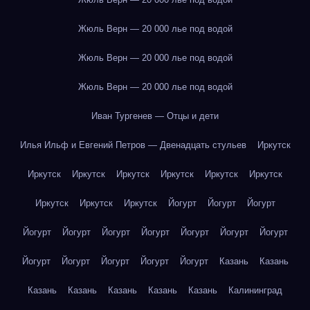
Жюль Верн — 20 000 лье под водой
Жюль Верн — 20 000 лье под водой
Жюль Верн — 20 000 лье под водой
Иван Тургенев — Отцы и дети
Илья Ильф и Евгений Петров — Двенадцать стульев
Иркутск
Иркутск
Иркутск
Иркутск
Иркутск
Иркутск
Иркутск
Иркутск
Иркутск
Иркутск
Йогурт
Йогурт
Йогурт
Йогурт
Йогурт
Йогурт
Йогурт
Йогурт
Йогурт
Йогурт
Йогурт
Йогурт
Йогурт
Йогурт
Йогурт
Казань
Казань
Казань
Казань
Казань
Казань
Казань
Калининград