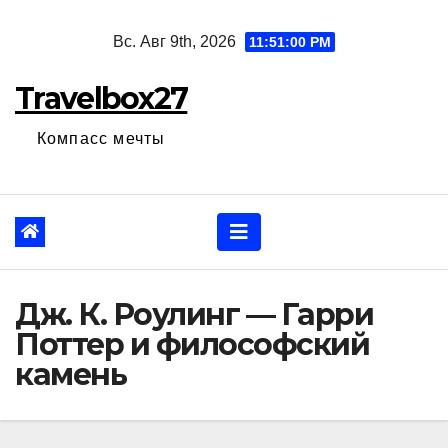
Перейти
Вс. Авг 9th, 2026
11:51:01 PM
к
содержанию
Travelbox27
Компасс мечты
Дж. К. Роулинг — Гарри
Поттер и философский
камень