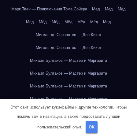
Марк Твен — Приключения Тома Сойера
Мёд
Мёд
Мёд
Мёд
Мёд
Мёд
Мёд
Мёд
Мёд
Мёд
Мигель де Сервантес — Дон Кихот
Мигель де Сервантес — Дон Кихот
Михаил Булгаков — Мастер и Маргарита
Михаил Булгаков — Мастер и Маргарита
Михаил Булгаков — Мастер и Маргарита
Михаил Булгаков — Мастер и Маргарита
Этот сайт использует куки-файлы и другие технологии, чтобы
Михаил Булгаков — Мастер и Маргарита
помочь вам в навигации, а также предоставить лучший
Михаил Булгаков — Мастер и Маргарита
пользовательский опыт.
OK