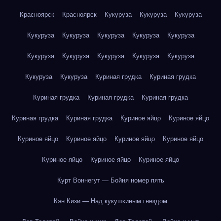
Красноярск
Красноярск
Кукуруза
Кукуруза
Кукуруза
Кукуруза
Кукуруза
Кукуруза
Кукуруза
Кукуруза
Кукуруза
Кукуруза
Кукуруза
Кукуруза
Кукуруза
Кукуруза
Кукуруза
Куриная грудка
Куриная грудка
Куриная грудка
Куриная грудка
Куриная грудка
Куриная грудка
Куриная грудка
Куриное яйцо
Куриное яйцо
Куриное яйцо
Куриное яйцо
Куриное яйцо
Куриное яйцо
Куриное яйцо
Куриное яйцо
Куриное яйцо
Курт Воннегут — Бойня номер пять
Кэн Кизи — Над кукушкиным гнездом