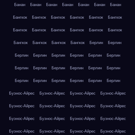
Банан
Банан
Банан
Банан
Банан
Банан
Банан
Бангкок
Бангкок
Бангкок
Бангкок
Бангкок
Бангкок
Бангкок
Бангкок
Бангкок
Бангкок
Бангкок
Бангкок
Бангкок
Бангкок
Бангкок
Бангкок
Берлин
Берлин
Берлин
Берлин
Берлин
Берлин
Берлин
Берлин
Берлин
Берлин
Берлин
Берлин
Берлин
Берлин
Берлин
Берлин
Берлин
Берлин
Берлин
Берлин
Буэнос-Айрес
Буэнос-Айрес
Буэнос-Айрес
Буэнос-Айрес
Буэнос-Айрес
Буэнос-Айрес
Буэнос-Айрес
Буэнос-Айрес
Буэнос-Айрес
Буэнос-Айрес
Буэнос-Айрес
Буэнос-Айрес
Буэнос-Айрес
Буэнос-Айрес
Буэнос-Айрес
Буэнос-Айрес