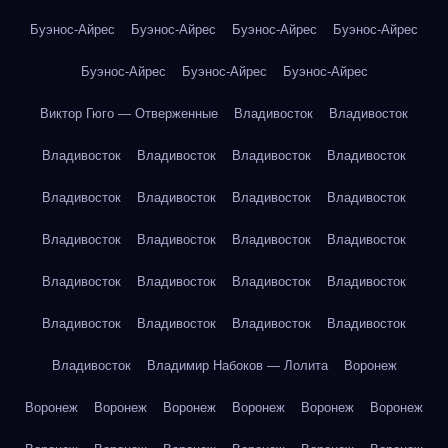
Буэнос-Айрес
Буэнос-Айрес
Буэнос-Айрес
Буэнос-Айрес
Буэнос-Айрес
Буэнос-Айрес
Буэнос-Айрес
Виктор Гюго — Отверженные
Владивосток
Владивосток
Владивосток
Владивосток
Владивосток
Владивосток
Владивосток
Владивосток
Владивосток
Владивосток
Владивосток
Владивосток
Владивосток
Владивосток
Владивосток
Владивосток
Владивосток
Владивосток
Владивосток
Владивосток
Владивосток
Владивосток
Владивосток
Владимир Набоков — Лолита
Воронеж
Воронеж
Воронеж
Воронеж
Воронеж
Воронеж
Воронеж