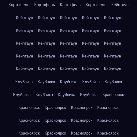
Картофель
Картофель
Картофель
Картофель
Кейптаун
Кейптаун
Кейптаун
Кейптаун
Кейптаун
Кейптаун
Кейптаун
Кейптаун
Кейптаун
Кейптаун
Кейптаун
Кейптаун
Кейптаун
Кейптаун
Кейптаун
Кейптаун
Кейптаун
Кейптаун
Кейптаун
Кейптаун
Кейптаун
Кейптаун
Кейптаун
Кейптаун
Кейптаун
Кейптаун
Клубника
Клубника
Клубника
Клубника
Клубника
Клубника
Клубника
Клубника
Клубника
Красноярск
Красноярск
Красноярск
Красноярск
Красноярск
Красноярск
Красноярск
Красноярск
Красноярск
Красноярск
Красноярск
Красноярск
Красноярск