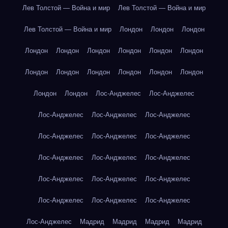
Лев Толстой — Война и мир
Лев Толстой — Война и мир
Лев Толстой — Война и мир
Лондон
Лондон
Лондон
Лондон
Лондон
Лондон
Лондон
Лондон
Лондон
Лондон
Лондон
Лондон
Лондон
Лондон
Лондон
Лондон
Лондон
Лос-Анджелес
Лос-Анджелес
Лос-Анджелес
Лос-Анджелес
Лос-Анджелес
Лос-Анджелес
Лос-Анджелес
Лос-Анджелес
Лос-Анджелес
Лос-Анджелес
Лос-Анджелес
Лос-Анджелес
Лос-Анджелес
Лос-Анджелес
Лос-Анджелес
Лос-Анджелес
Лос-Анджелес
Лос-Анджелес
Мадрид
Мадрид
Мадрид
Мадрид