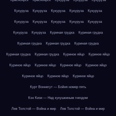
Кукуруза
Кукуруза
Кукуруза
Кукуруза
Кукуруза
Кукуруза
Кукуруза
Кукуруза
Кукуруза
Кукуруза
Кукуруза
Кукуруза
Куриная грудка
Куриная грудка
Куриная грудка
Куриная грудка
Куриная грудка
Куриная грудка
Куриная грудка
Куриное яйцо
Куриное яйцо
Куриное яйцо
Куриное яйцо
Куриное яйцо
Куриное яйцо
Куриное яйцо
Куриное яйцо
Куриное яйцо
Курт Воннегут — Бойня номер пять
Кэн Кизи — Над кукушкиным гнездом
Лев Толстой — Война и мир
Лев Толстой — Война и мир