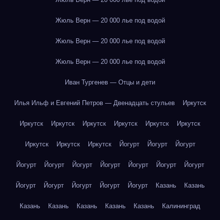
Жюль Верн — 20 000 лье под водой
Жюль Верн — 20 000 лье под водой
Жюль Верн — 20 000 лье под водой
Иван Тургенев — Отцы и дети
Илья Ильф и Евгений Петров — Двенадцать стульев
Иркутск
Иркутск
Иркутск
Иркутск
Иркутск
Иркутск
Иркутск
Иркутск
Иркутск
Иркутск
Йогурт
Йогурт
Йогурт
Йогурт
Йогурт
Йогурт
Йогурт
Йогурт
Йогурт
Йогурт
Йогурт
Йогурт
Йогурт
Йогурт
Йогурт
Казань
Казань
Казань
Казань
Казань
Казань
Казань
Калининград