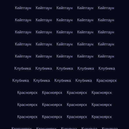
Кейптаун
Кейптаун
Кейптаун
Кейптаун
Кейптаун
Кейптаун
Кейптаун
Кейптаун
Кейптаун
Кейптаун
Кейптаун
Кейптаун
Кейптаун
Кейптаун
Кейптаун
Кейптаун
Кейптаун
Кейптаун
Кейптаун
Кейптаун
Кейптаун
Кейптаун
Кейптаун
Кейптаун
Кейптаун
Клубника
Клубника
Клубника
Клубника
Клубника
Клубника
Клубника
Клубника
Клубника
Красноярск
Красноярск
Красноярск
Красноярск
Красноярск
Красноярск
Красноярск
Красноярск
Красноярск
Красноярск
Красноярск
Красноярск
Красноярск
Красноярск
Красноярск
Кукуруза
Кукуруза
Кукуруза