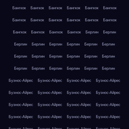
Бангкок
Бангкок
Бангкок
Бангкок
Бангкок
Бангкок
Бангкок
Бангкок
Бангкок
Бангкок
Бангкок
Бангкок
Бангкок
Бангкок
Бангкок
Бангкок
Берлин
Берлин
Берлин
Берлин
Берлин
Берлин
Берлин
Берлин
Берлин
Берлин
Берлин
Берлин
Берлин
Берлин
Берлин
Берлин
Берлин
Берлин
Берлин
Берлин
Буэнос-Айрес
Буэнос-Айрес
Буэнос-Айрес
Буэнос-Айрес
Буэнос-Айрес
Буэнос-Айрес
Буэнос-Айрес
Буэнос-Айрес
Буэнос-Айрес
Буэнос-Айрес
Буэнос-Айрес
Буэнос-Айрес
Буэнос-Айрес
Буэнос-Айрес
Буэнос-Айрес
Буэнос-Айрес
Буэнос-Айрес
Буэнос-Айрес
Буэнос-Айрес
Буэнос-Айрес