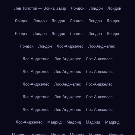
Лев Толстой — Война и мир
Лондон
Лондон
Лондон
Лондон
Лондон
Лондон
Лондон
Лондон
Лондон
Лондон
Лондон
Лондон
Лондон
Лондон
Лондон
Лондон
Лондон
Лос-Анджелес
Лос-Анджелес
Лос-Анджелес
Лос-Анджелес
Лос-Анджелес
Лос-Анджелес
Лос-Анджелес
Лос-Анджелес
Лос-Анджелес
Лос-Анджелес
Лос-Анджелес
Лос-Анджелес
Лос-Анджелес
Лос-Анджелес
Лос-Анджелес
Лос-Анджелес
Лос-Анджелес
Лос-Анджелес
Мадрид
Мадрид
Мадрид
Мадрид
Мадрид
Мадрид
Мадрид
Мадрид
Мадрид
Мадрид