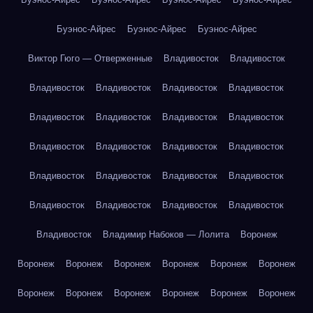
Буэнос-Айрес
Буэнос-Айрес
Буэнос-Айрес
Виктор Гюго — Отверженные
Владивосток
Владивосток
Владивосток
Владивосток
Владивосток
Владивосток
Владивосток
Владивосток
Владивосток
Владивосток
Владивосток
Владивосток
Владивосток
Владивосток
Владивосток
Владивосток
Владивосток
Владивосток
Владивосток
Владивосток
Владивосток
Владивосток
Владивосток
Владимир Набоков — Лолита
Воронеж
Воронеж
Воронеж
Воронеж
Воронеж
Воронеж
Воронеж
Воронеж
Воронеж
Воронеж
Воронеж
Воронеж
Воронеж