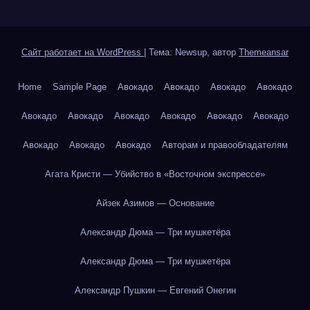
Сайт работает на WordPress
|
Тема: Newsup, автор
Themeansar
Home
Sample Page
Авокадо
Авокадо
Авокадо
Авокадо
Авокадо
Авокадо
Авокадо
Авокадо
Авокадо
Авокадо
Авокадо
Авокадо
Авокадо
Авторам и правообладателям
Агата Кристи — Убийство в «Восточном экспрессе»
Айзек Азимов — Основание
Александр Дюма — Три мушкетёра
Александр Дюма — Три мушкетёра
Александр Пушкин — Евгений Онегин