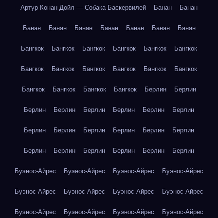
Артур Конан Дойл — Собака Баскервилей
Банан
Банан
Банан
Банан
Банан
Банан
Банан
Банан
Банан
Бангкок
Бангкок
Бангкок
Бангкок
Бангкок
Бангкок
Бангкок
Бангкок
Бангкок
Бангкок
Бангкок
Бангкок
Бангкок
Бангкок
Бангкок
Бангкок
Берлин
Берлин
Берлин
Берлин
Берлин
Берлин
Берлин
Берлин
Берлин
Берлин
Берлин
Берлин
Берлин
Берлин
Берлин
Берлин
Берлин
Берлин
Берлин
Берлин
Буэнос-Айрес
Буэнос-Айрес
Буэнос-Айрес
Буэнос-Айрес
Буэнос-Айрес
Буэнос-Айрес
Буэнос-Айрес
Буэнос-Айрес
Буэнос-Айрес
Буэнос-Айрес
Буэнос-Айрес
Буэнос-Айрес