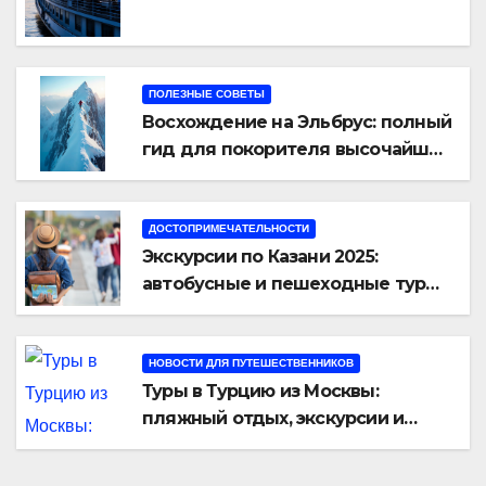
ПОЛЕЗНЫЕ СОВЕТЫ
Восхождение на Эльбрус: полный
гид для покорителя высочайшей
вершины Европы
ДОСТОПРИМЕЧАТЕЛЬНОСТИ
Экскурсии по Казани 2025:
автобусные и пешеходные туры
от туроператора «Казан360»
НОВОСТИ ДЛЯ ПУТЕШЕСТВЕННИКОВ
Туры в Турцию из Москвы:
пляжный отдых, экскурсии и
лучшие курорты