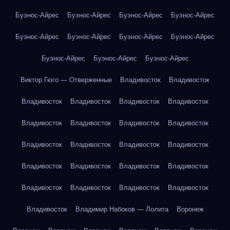
Буэнос-Айрес
Буэнос-Айрес
Буэнос-Айрес
Буэнос-Айрес
Буэнос-Айрес
Буэнос-Айрес
Буэнос-Айрес
Буэнос-Айрес
Буэнос-Айрес
Буэнос-Айрес
Буэнос-Айрес
Виктор Гюго — Отверженные
Владивосток
Владивосток
Владивосток
Владивосток
Владивосток
Владивосток
Владивосток
Владивосток
Владивосток
Владивосток
Владивосток
Владивосток
Владивосток
Владивосток
Владивосток
Владивосток
Владивосток
Владивосток
Владивосток
Владивосток
Владивосток
Владивосток
Владивосток
Владимир Набоков — Лолита
Воронеж