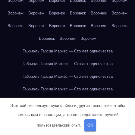
Воронеж
Воронеж
Воронеж
Воронеж
Воронеж
Воронеж
Воронеж
Воронеж
Воронеж
Воронеж
Воронеж
Воронеж
Воронеж
Воронеж
Воронеж
Воронеж
Воронеж
Воронеж
Воронеж
Воронеж
Воронеж
Габриэль Гарсиа Маркес — Сто лет одиночества
Габриэль Гарсиа Маркес — Сто лет одиночества
Габриэль Гарсиа Маркес — Сто лет одиночества
Габриэль Гарсиа Маркес — Сто лет одиночества
Габриэль Гарсиа Маркес — Сто лет одиночества
Этот сайт использует куки-файлы и другие технологии, чтобы
Габриэль Гарсиа Маркес — Сто лет одиночества
помочь вам в навигации, а также предоставить лучший
пользовательский опыт.
OK
Габриэль Гарсиа Маркес — Сто лет одиночества