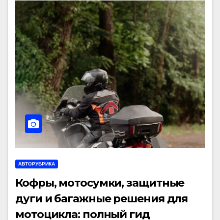
АВТОРУБРИКА
Кофры, мотосумки, защитные
дуги и багажные решения для
мотоцикла: полный гид