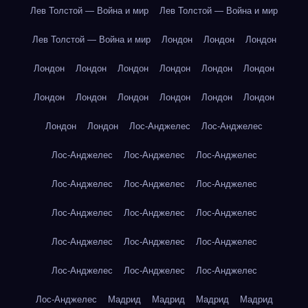
Лев Толстой — Война и мир
Лев Толстой — Война и мир
Лев Толстой — Война и мир
Лондон
Лондон
Лондон
Лондон
Лондон
Лондон
Лондон
Лондон
Лондон
Лондон
Лондон
Лондон
Лондон
Лондон
Лондон
Лондон
Лондон
Лос-Анджелес
Лос-Анджелес
Лос-Анджелес
Лос-Анджелес
Лос-Анджелес
Лос-Анджелес
Лос-Анджелес
Лос-Анджелес
Лос-Анджелес
Лос-Анджелес
Лос-Анджелес
Лос-Анджелес
Лос-Анджелес
Лос-Анджелес
Лос-Анджелес
Лос-Анджелес
Лос-Анджелес
Лос-Анджелес
Мадрид
Мадрид
Мадрид
Мадрид