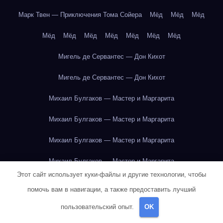
Марк Твен — Приключения Тома Сойера
Мёд
Мёд
Мёд
Мёд
Мёд
Мёд
Мёд
Мёд
Мёд
Мёд
Мигель де Сервантес — Дон Кихот
Мигель де Сервантес — Дон Кихот
Михаил Булгаков — Мастер и Маргарита
Михаил Булгаков — Мастер и Маргарита
Михаил Булгаков — Мастер и Маргарита
Михаил Булгаков — Мастер и Маргарита
Этот сайт использует куки-файлы и другие технологии, чтобы
Михаил Булгаков — Мастер и Маргарита
помочь вам в навигации, а также предоставить лучший
Михаил Булгаков — Мастер и Маргарита
пользовательский опыт.
OK