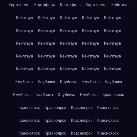
Картофель
Картофель
Картофель
Картофель
Кейптаун
Кейптаун
Кейптаун
Кейптаун
Кейптаун
Кейптаун
Кейптаун
Кейптаун
Кейптаун
Кейптаун
Кейптаун
Кейптаун
Кейптаун
Кейптаун
Кейптаун
Кейптаун
Кейптаун
Кейптаун
Кейптаун
Кейптаун
Кейптаун
Кейптаун
Кейптаун
Кейптаун
Кейптаун
Кейптаун
Клубника
Клубника
Клубника
Клубника
Клубника
Клубника
Клубника
Клубника
Клубника
Красноярск
Красноярск
Красноярск
Красноярск
Красноярск
Красноярск
Красноярск
Красноярск
Красноярск
Красноярск
Красноярск
Красноярск
Красноярск