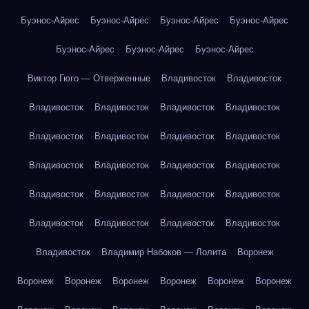
Буэнос-Айрес
Буэнос-Айрес
Буэнос-Айрес
Буэнос-Айрес
Буэнос-Айрес
Буэнос-Айрес
Буэнос-Айрес
Виктор Гюго — Отверженные
Владивосток
Владивосток
Владивосток
Владивосток
Владивосток
Владивосток
Владивосток
Владивосток
Владивосток
Владивосток
Владивосток
Владивосток
Владивосток
Владивосток
Владивосток
Владивосток
Владивосток
Владивосток
Владивосток
Владивосток
Владивосток
Владивосток
Владивосток
Владимир Набоков — Лолита
Воронеж
Воронеж
Воронеж
Воронеж
Воронеж
Воронеж
Воронеж