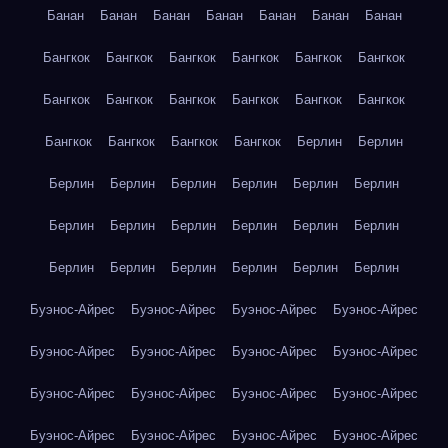
Банан
Банан
Банан
Банан
Банан
Банан
Банан
Бангкок
Бангкок
Бангкок
Бангкок
Бангкок
Бангкок
Бангкок
Бангкок
Бангкок
Бангкок
Бангкок
Бангкок
Бангкок
Бангкок
Бангкок
Бангкок
Берлин
Берлин
Берлин
Берлин
Берлин
Берлин
Берлин
Берлин
Берлин
Берлин
Берлин
Берлин
Берлин
Берлин
Берлин
Берлин
Берлин
Берлин
Берлин
Берлин
Буэнос-Айрес
Буэнос-Айрес
Буэнос-Айрес
Буэнос-Айрес
Буэнос-Айрес
Буэнос-Айрес
Буэнос-Айрес
Буэнос-Айрес
Буэнос-Айрес
Буэнос-Айрес
Буэнос-Айрес
Буэнос-Айрес
Буэнос-Айрес
Буэнос-Айрес
Буэнос-Айрес
Буэнос-Айрес