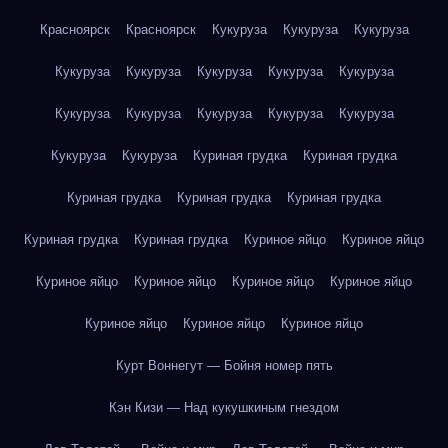
Красноярск
Красноярск
Кукуруза
Кукуруза
Кукуруза
Кукуруза
Кукуруза
Кукуруза
Кукуруза
Кукуруза
Кукуруза
Кукуруза
Кукуруза
Кукуруза
Кукуруза
Кукуруза
Кукуруза
Куриная грудка
Куриная грудка
Куриная грудка
Куриная грудка
Куриная грудка
Куриная грудка
Куриная грудка
Куриное яйцо
Куриное яйцо
Куриное яйцо
Куриное яйцо
Куриное яйцо
Куриное яйцо
Куриное яйцо
Куриное яйцо
Куриное яйцо
Курт Воннегут — Бойня номер пять
Кэн Кизи — Над кукушкиным гнездом