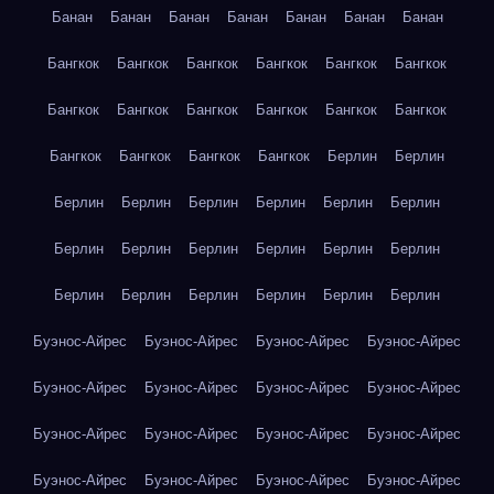
Банан
Банан
Банан
Банан
Банан
Банан
Банан
Бангкок
Бангкок
Бангкок
Бангкок
Бангкок
Бангкок
Бангкок
Бангкок
Бангкок
Бангкок
Бангкок
Бангкок
Бангкок
Бангкок
Бангкок
Бангкок
Берлин
Берлин
Берлин
Берлин
Берлин
Берлин
Берлин
Берлин
Берлин
Берлин
Берлин
Берлин
Берлин
Берлин
Берлин
Берлин
Берлин
Берлин
Берлин
Берлин
Буэнос-Айрес
Буэнос-Айрес
Буэнос-Айрес
Буэнос-Айрес
Буэнос-Айрес
Буэнос-Айрес
Буэнос-Айрес
Буэнос-Айрес
Буэнос-Айрес
Буэнос-Айрес
Буэнос-Айрес
Буэнос-Айрес
Буэнос-Айрес
Буэнос-Айрес
Буэнос-Айрес
Буэнос-Айрес