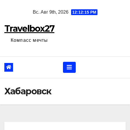
Перейти
Вс. Авг 9th, 2026
12:12:16 PM
к
содержанию
Travelbox27
Компасс мечты
Хабаровск