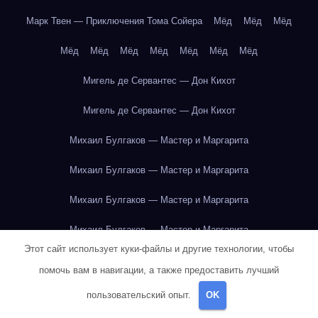
Марк Твен — Приключения Тома Сойера
Мёд
Мёд
Мёд
Мёд
Мёд
Мёд
Мёд
Мёд
Мёд
Мёд
Мигель де Сервантес — Дон Кихот
Мигель де Сервантес — Дон Кихот
Михаил Булгаков — Мастер и Маргарита
Михаил Булгаков — Мастер и Маргарита
Михаил Булгаков — Мастер и Маргарита
Михаил Булгаков — Мастер и Маргарита
Этот сайт использует куки-файлы и другие технологии, чтобы
Михаил Булгаков — Мастер и Маргарита
помочь вам в навигации, а также предоставить лучший
Михаил Булгаков — Мастер и Маргарита
пользовательский опыт.
OK