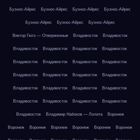
Буэнос-Айрес
Буэнос-Айрес
Буэнос-Айрес
Буэнос-Айрес
Буэнос-Айрес
Буэнос-Айрес
Буэнос-Айрес
Виктор Гюго — Отверженные
Владивосток
Владивосток
Владивосток
Владивосток
Владивосток
Владивосток
Владивосток
Владивосток
Владивосток
Владивосток
Владивосток
Владивосток
Владивосток
Владивосток
Владивосток
Владивосток
Владивосток
Владивосток
Владивосток
Владивосток
Владивосток
Владивосток
Владивосток
Владимир Набоков — Лолита
Воронеж
Воронеж
Воронеж
Воронеж
Воронеж
Воронеж
Воронеж