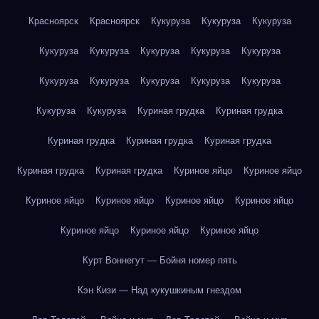
Красноярск
Красноярск
Кукуруза
Кукуруза
Кукуруза
Кукуруза
Кукуруза
Кукуруза
Кукуруза
Кукуруза
Кукуруза
Кукуруза
Кукуруза
Кукуруза
Кукуруза
Кукуруза
Кукуруза
Куриная грудка
Куриная грудка
Куриная грудка
Куриная грудка
Куриная грудка
Куриная грудка
Куриная грудка
Куриное яйцо
Куриное яйцо
Куриное яйцо
Куриное яйцо
Куриное яйцо
Куриное яйцо
Куриное яйцо
Куриное яйцо
Куриное яйцо
Курт Воннегут — Бойня номер пять
Кэн Кизи — Над кукушкиным гнездом