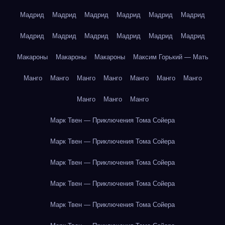
Мадрид
Мадрид
Мадрид
Мадрид
Мадрид
Мадрид
Мадрид
Мадрид
Мадрид
Мадрид
Мадрид
Мадрид
Макароны
Макароны
Макароны
Максим Горький — Мать
Манго
Манго
Манго
Манго
Манго
Манго
Манго
Манго
Манго
Манго
Марк Твен — Приключения Тома Сойера
Марк Твен — Приключения Тома Сойера
Марк Твен — Приключения Тома Сойера
Марк Твен — Приключения Тома Сойера
Марк Твен — Приключения Тома Сойера