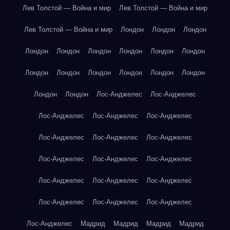
Лев Толстой — Война и мир
Лев Толстой — Война и мир
Лев Толстой — Война и мир
Лондон
Лондон
Лондон
Лондон
Лондон
Лондон
Лондон
Лондон
Лондон
Лондон
Лондон
Лондон
Лондон
Лондон
Лондон
Лондон
Лондон
Лос-Анджелес
Лос-Анджелес
Лос-Анджелес
Лос-Анджелес
Лос-Анджелес
Лос-Анджелес
Лос-Анджелес
Лос-Анджелес
Лос-Анджелес
Лос-Анджелес
Лос-Анджелес
Лос-Анджелес
Лос-Анджелес
Лос-Анджелес
Лос-Анджелес
Лос-Анджелес
Лос-Анджелес
Лос-Анджелес
Мадрид
Мадрид
Мадрид
Мадрид