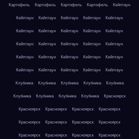
Картофель
Картофель
Картофель
Картофель
Кейптаун
Кейптаун
Кейптаун
Кейптаун
Кейптаун
Кейптаун
Кейптаун
Кейптаун
Кейптаун
Кейптаун
Кейптаун
Кейптаун
Кейптаун
Кейптаун
Кейптаун
Кейптаун
Кейптаун
Кейптаун
Кейптаун
Кейптаун
Кейптаун
Кейптаун
Кейптаун
Кейптаун
Кейптаун
Кейптаун
Клубника
Клубника
Клубника
Клубника
Клубника
Клубника
Клубника
Клубника
Клубника
Красноярск
Красноярск
Красноярск
Красноярск
Красноярск
Красноярск
Красноярск
Красноярск
Красноярск
Красноярск
Красноярск
Красноярск
Красноярск