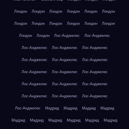
Лондон
Лондон
Лондон
Лондон
Лондон
Лондон
Лондон
Лондон
Лондон
Лондон
Лондон
Лондон
Лондон
Лондон
Лос-Анджелес
Лос-Анджелес
Лос-Анджелес
Лос-Анджелес
Лос-Анджелес
Лос-Анджелес
Лос-Анджелес
Лос-Анджелес
Лос-Анджелес
Лос-Анджелес
Лос-Анджелес
Лос-Анджелес
Лос-Анджелес
Лос-Анджелес
Лос-Анджелес
Лос-Анджелес
Лос-Анджелес
Лос-Анджелес
Мадрид
Мадрид
Мадрид
Мадрид
Мадрид
Мадрид
Мадрид
Мадрид
Мадрид
Мадрид