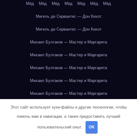
Мёд
Мёд
Мёд
Мёд
Мёд
Мёд
Мёд
Мигель де Сервантес — Дон Кихот
Мигель де Сервантес — Дон Кихот
Михаил Булгаков — Мастер и Маргарита
Михаил Булгаков — Мастер и Маргарита
Михаил Булгаков — Мастер и Маргарита
Михаил Булгаков — Мастер и Маргарита
Михаил Булгаков — Мастер и Маргарита
Михаил Булгаков — Мастер и Маргарита
Этот сайт использует куки-файлы и другие технологии, чтобы
помочь вам в навигации, а также предоставить лучший
Михаил Булгаков — Мастер и Маргарита
пользовательский опыт.
OK
Михаил Булгаков — Мастер и Маргарита