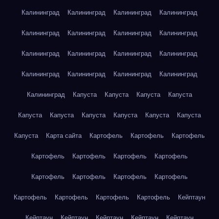
Калининград
Калининград
Калининград
Калининград
Калининград
Калининград
Калининград
Калининград
Калининград
Калининград
Калининград
Калининград
Калининград
Калининград
Калининград
Калининград
Калининград
Капуста
Капуста
Капуста
Капуста
Капуста
Капуста
Капуста
Капуста
Капуста
Капуста
Капуста
Карта сайта
Картофель
Картофель
Картофель
Картофель
Картофель
Картофель
Картофель
Картофель
Картофель
Картофель
Картофель
Картофель
Картофель
Картофель
Картофель
Кейптаун
Кейптаун
Кейптаун
Кейптаун
Кейптаун
Кейптаун