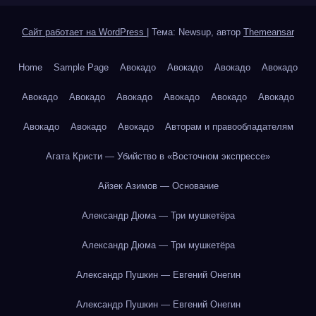
Сайт работает на WordPress
|
Тема: Newsup, автор
Themeansar
Home
Sample Page
Авокадо
Авокадо
Авокадо
Авокадо
Авокадо
Авокадо
Авокадо
Авокадо
Авокадо
Авокадо
Авокадо
Авокадо
Авокадо
Авторам и правообладателям
Агата Кристи — Убийство в «Восточном экспрессе»
Айзек Азимов — Основание
Александр Дюма — Три мушкетёра
Александр Дюма — Три мушкетёра
Александр Пушкин — Евгений Онегин
Александр Пушкин — Евгений Онегин