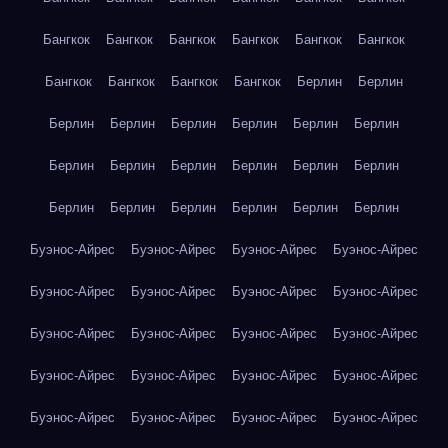
Бангкок
Бангкок
Бангкок
Бангкок
Бангкок
Бангкок
Бангкок
Бангкок
Бангкок
Бангкок
Берлин
Берлин
Берлин
Берлин
Берлин
Берлин
Берлин
Берлин
Берлин
Берлин
Берлин
Берлин
Берлин
Берлин
Берлин
Берлин
Берлин
Берлин
Берлин
Берлин
Буэнос-Айрес
Буэнос-Айрес
Буэнос-Айрес
Буэнос-Айрес
Буэнос-Айрес
Буэнос-Айрес
Буэнос-Айрес
Буэнос-Айрес
Буэнос-Айрес
Буэнос-Айрес
Буэнос-Айрес
Буэнос-Айрес
Буэнос-Айрес
Буэнос-Айрес
Буэнос-Айрес
Буэнос-Айрес
Буэнос-Айрес
Буэнос-Айрес
Буэнос-Айрес
Буэнос-Айрес