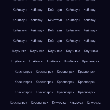
Кейптаун
Кейптаун
Кейптаун
Кейптаун
Кейптаун
Кейптаун
Кейптаун
Кейптаун
Кейптаун
Кейптаун
Кейптаун
Кейптаун
Кейптаун
Кейптаун
Кейптаун
Кейптаун
Кейптаун
Кейптаун
Кейптаун
Кейптаун
Клубника
Клубника
Клубника
Клубника
Клубника
Клубника
Клубника
Клубника
Клубника
Красноярск
Красноярск
Красноярск
Красноярск
Красноярск
Красноярск
Красноярск
Красноярск
Красноярск
Красноярск
Красноярск
Красноярск
Красноярск
Красноярск
Красноярск
Кукуруза
Кукуруза
Кукуруза