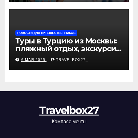
НОВОСТИ ДЛЯ ПУТЕШЕСТВЕННИКОВ
Туры в Турцию из Москвы:
пляжный отдых, экскурсии
и лучшие курорты
6 МАЯ 2025
TRAVELBOX27_
Travelbox27
Компасс мечты