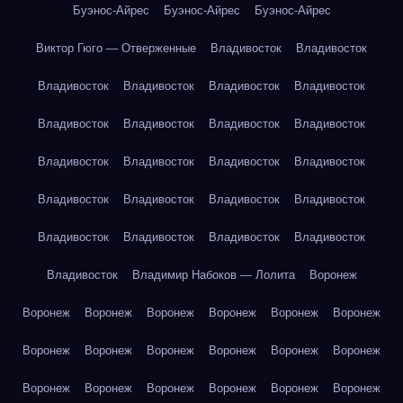
Буэнос-Айрес
Буэнос-Айрес
Буэнос-Айрес
Виктор Гюго — Отверженные
Владивосток
Владивосток
Владивосток
Владивосток
Владивосток
Владивосток
Владивосток
Владивосток
Владивосток
Владивосток
Владивосток
Владивосток
Владивосток
Владивосток
Владивосток
Владивосток
Владивосток
Владивосток
Владивосток
Владивосток
Владивосток
Владивосток
Владивосток
Владимир Набоков — Лолита
Воронеж
Воронеж
Воронеж
Воронеж
Воронеж
Воронеж
Воронеж
Воронеж
Воронеж
Воронеж
Воронеж
Воронеж
Воронеж
Воронеж
Воронеж
Воронеж
Воронеж
Воронеж
Воронеж