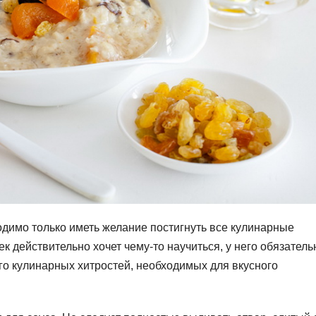
димо только иметь желание постигнуть все кулинарные
ек действительно хочет чему-то научиться, у него обязатель
ого кулинарных хитростей, необходимых для вкусного