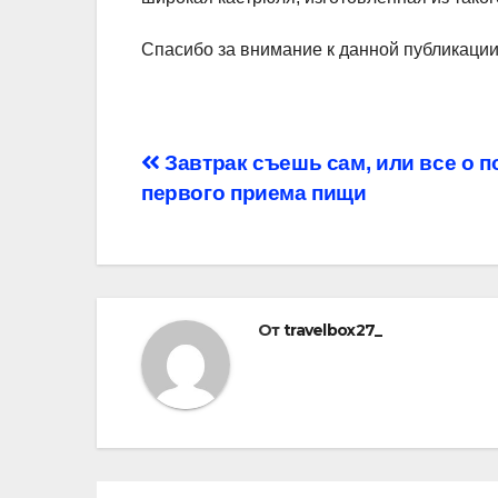
Спасибо за внимание к данной публикаци
Навигация
Завтрак съешь сам, или все о п
первого приема пищи
по
записям
От
travelbox27_