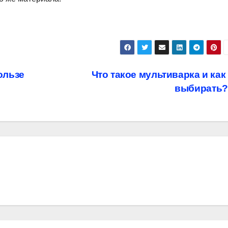
и
ользе
Что такое мультиварка и как
выбирать