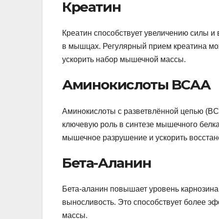
Креатин
Креатин способствует увеличению силы и 
в мышцах. Регулярный прием креатина мо
ускорить набор мышечной массы.
Аминокислоты BCAA
Аминокислоты с разветвлённой цепью (BC
ключевую роль в синтезе мышечного белка
мышечное разрушение и ускорить восстан
Бета-Аланин
Бета-аланин повышает уровень карнозина 
выносливость. Это способствует более эф
массы.