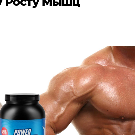
 Росту Мышц