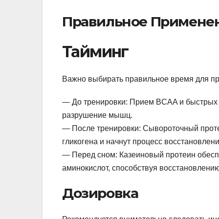
Правильное Применен
Тайминг
Важно выбирать правильное время для пр
— До тренировки: Прием BCAA и быстрых 
разрушение мышц.
— После тренировки: Сывороточный проте
гликогена и начнут процесс восстановлен
— Перед сном: Казеиновый протеин обесп
аминокислот, способствуя восстановлению
Дозировка