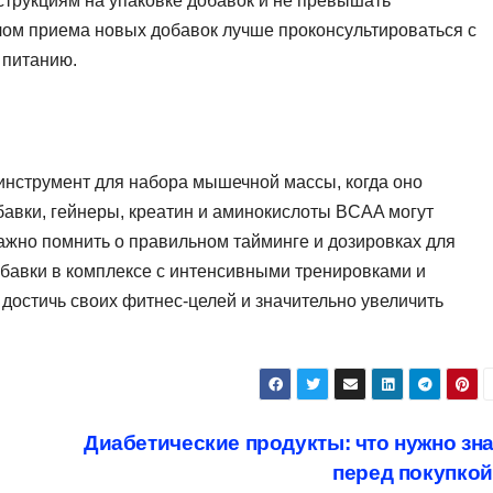
струкциям на упаковке добавок и не превышать
ом приема новых добавок лучше проконсультироваться с
 питанию.
нструмент для набора мышечной массы, когда оно
авки, гейнеры, креатин и аминокислоты BCAA могут
ажно помнить о правильном тайминге и дозировках для
обавки в комплексе с интенсивными тренировками и
остичь своих фитнес-целей и значительно увеличить
Диабетические продукты: что нужно зн
перед покупко