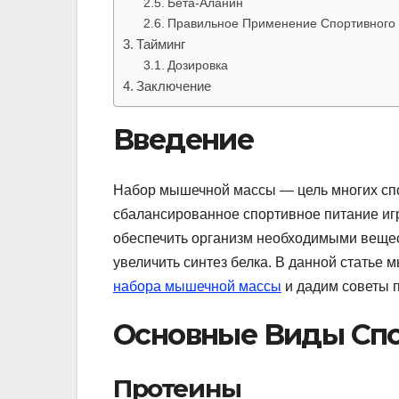
Бета-Аланин
Правильное Применение Спортивного
Тайминг
Дозировка
Заключение
Введение
Набор мышечной массы — цель многих спо
сбалансированное спортивное питание игр
обеспечить организм необходимыми вещес
увеличить синтез белка. В данной статье
набора мышечной массы
и дадим советы 
Основные Виды Спо
Протеины