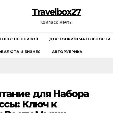
Travelbox27
Компасс мечты
ТЕШЕСТВЕННИКОВ
ДОСТОПРИМЕЧАТЕЛЬНОСТИ
ОВАЛЮТА И БИЗНЕС
АВТОРУБРИКА
тание для Набора
сы: Ключ к