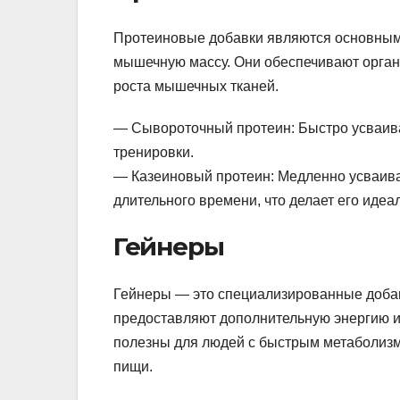
Протеиновые добавки являются основным 
мышечную массу. Они обеспечивают орган
роста мышечных тканей.
— Сывороточный протеин: Быстро усваива
тренировки.
— Казеиновый протеин: Медленно усваива
длительного времени, что делает его иде
Гейнеры
Гейнеры — это специализированные добавк
предоставляют дополнительную энергию и
полезны для людей с быстрым метаболизмо
пищи.