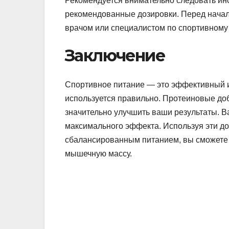
Рекомендуется внимательно следовать ин
рекомендованные дозировки. Перед начал
врачом или специалистом по спортивному
Заключение
Спортивное питание — это эффективный и
используется правильно. Протеиновые доб
значительно улучшить ваши результаты. В
максимального эффекта. Используя эти д
сбалансированным питанием, вы сможете д
мышечную массу.
Навигация