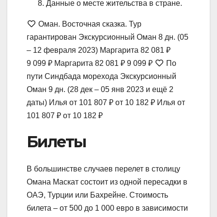
Данные о месте жительства в стране.
Оман. Восточная сказка. Тур
гарантирован Экскурсионный Оман
8 дн.
(05
– 12 февраля 2023)
Маргарита
82 081 ₽
9 099 ₽
Маргарита
82 081 ₽
9 099 ₽
По
пути Синдбада морехода Экскурсионный
Оман
9 дн.
(28 дек – 05 янв 2023 и ещё 2
даты)
Илья
от 101 807 ₽
от 10 182 ₽
Илья
от
101 807 ₽
от 10 182 ₽
Билеты
В большинстве случаев перелет в столицу
Омана Маскат состоит из одной пересадки в
ОАЭ, Турции или Бахрейне. Стоимость
билета – от 500 до 1 000 евро в зависимости