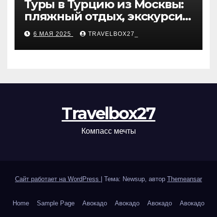
Туры в Турцию из Москвы:
пляжный отдых, экскурсии
и лучшие курорты
6 МАЯ 2025
TRAVELBOX27_
Travelbox27
Компасс мечты
Сайт работает на WordPress
|
Тема: Newsup, автор
Themeansar
Home
Sample Page
Авокадо
Авокадо
Авокадо
Авокадо