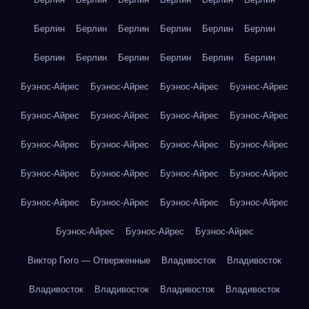
Берлин
Берлин
Берлин
Берлин
Берлин
Берлин
Берлин
Берлин
Берлин
Берлин
Берлин
Берлин
Буэнос-Айрес
Буэнос-Айрес
Буэнос-Айрес
Буэнос-Айрес
Буэнос-Айрес
Буэнос-Айрес
Буэнос-Айрес
Буэнос-Айрес
Буэнос-Айрес
Буэнос-Айрес
Буэнос-Айрес
Буэнос-Айрес
Буэнос-Айрес
Буэнос-Айрес
Буэнос-Айрес
Буэнос-Айрес
Буэнос-Айрес
Буэнос-Айрес
Буэнос-Айрес
Буэнос-Айрес
Буэнос-Айрес
Буэнос-Айрес
Буэнос-Айрес
Виктор Гюго — Отверженные
Владивосток
Владивосток
Владивосток
Владивосток
Владивосток
Владивосток