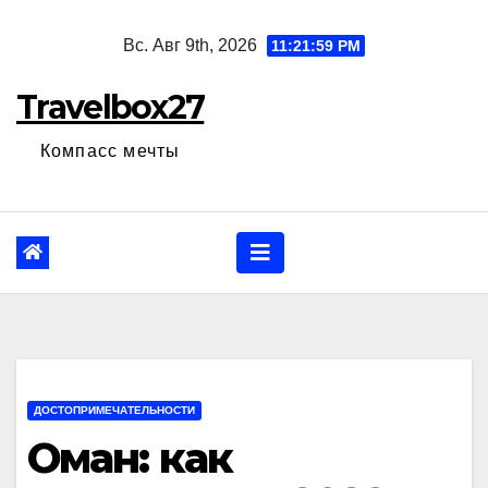
Перейти
Вс. Авг 9th, 2026
11:22:00 PM
к
содержанию
Travelbox27
Компасс мечты
ДОСТОПРИМЕЧАТЕЛЬНОСТИ
Оман: как