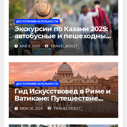
ДОСТОПРИМЕЧАТЕЛЬНОСТИ
Экскурсии по Казани 2025:
автобусные и пешеходные
туры от туроператора
МАЙ 6, 2025
TRAVELBOX27_
«Казан360»
ДОСТОПРИМЕЧАТЕЛЬНОСТИ
Гид Искусствовед в Риме и
Ватикане: Путешествие
Сквозь Века Искусства
ИЮН 16, 2024
TRAVELBOX27_