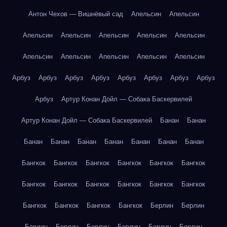
Антон Чехов — Вишнёвый сад
Апельсин
Апельсин
Апельсин
Апельсин
Апельсин
Апельсин
Апельсин
Апельсин
Апельсин
Апельсин
Апельсин
Апельсин
Арбуз
Арбуз
Арбуз
Арбуз
Арбуз
Арбуз
Арбуз
Арбуз
Арбуз
Артур Конан Дойл — Собака Баскервилей
Артур Конан Дойл — Собака Баскервилей
Банан
Банан
Банан
Банан
Банан
Банан
Банан
Банан
Банан
Бангкок
Бангкок
Бангкок
Бангкок
Бангкок
Бангкок
Бангкок
Бангкок
Бангкок
Бангкок
Бангкок
Бангкок
Бангкок
Бангкок
Бангкок
Бангкок
Берлин
Берлин
Берлин
Берлин
Берлин
Берлин
Берлин
Берлин