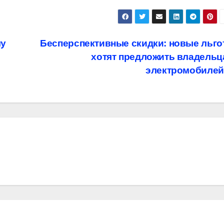
му
Бесперспективные скидки: новые льго
хотят предложить владельц
электромобиле