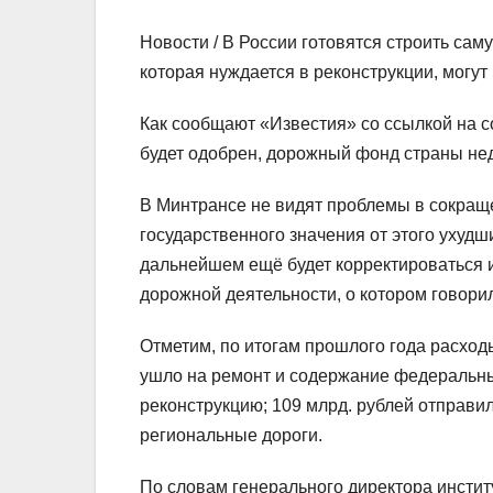
Новости /
В России готовятся строить сам
которая нуждается в реконструкции, могут
Как сообщают «Известия» со ссылкой на с
будет одобрен, дорожный фонд страны недо
В Минтрансе не видят проблемы в сокращ
государственного значения от этого ухудш
дальнейшем ещё будет корректироваться 
дорожной деятельности, о котором говори
Отметим, по итогам прошлого года расходы
ушло на ремонт и содержание федеральных 
реконструкцию; 109 млрд. рублей отправи
региональные дороги.
По словам генерального директора инсти