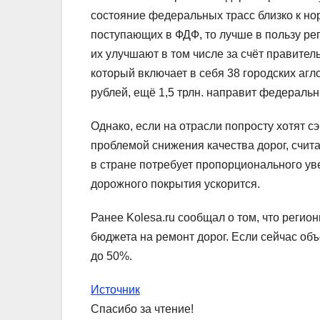
состояние федеральных трасс близко к нор
поступающих в ФДФ, то лучше в пользу рег
их улучшают в том числе за счёт правите
который включает в себя 38 городских агло
рублей, ещё 1,5 трлн. направит федераль
Однако, если на отрасли попросту хотят с
проблемой снижения качества дорог, счита
в стране потребует пропорционального уве
дорожного покрытия ускорится.
Ранее Kolesa.ru сообщал о том, что регио
бюджета на ремонт дорог. Если сейчас объ
до 50%.
Источник
Спасибо за чтение!