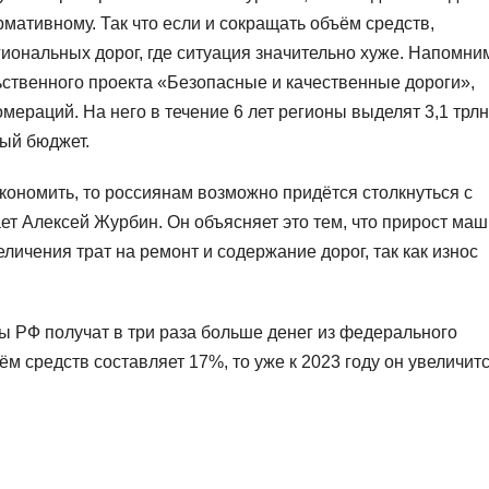
мативному. Так что если и сокращать объём средств,
иональных дорог, где ситуация значительно хуже. Напомни
льственного проекта «Безопасные и качественные дороги»,
мераций. На него в течение 6 лет регионы выделят 3,1 трлн
ный бюджет.
экономить, то россиянам возможно придётся столкнуться с
ет Алексей Журбин. Он объясняет это тем, что прирост ма
личения трат на ремонт и содержание дорог, так как износ
ны РФ получат в три раза больше денег из федерального
ём средств составляет 17%, то уже к 2023 году он увеличит