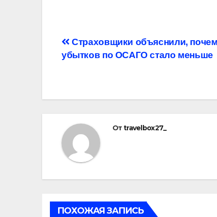
Навигация
Страховщики объяснили, поче
убытков по ОСАГО стало меньше
по
записям
От
travelbox27_
ПОХОЖАЯ ЗАПИСЬ