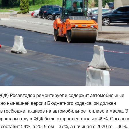
ФДФ) Росавтодор ремонтирует и содержит автомобильные
сно нынешней версии Бюджетного кодекса, он должен
в госбюджет акцизов на автомобильное топливо и масла. Э
 прошлом году в ФДФ было отправлено только 49%. Согласн
составит 54%, в 2019-ом – 37%, а начиная с 2020-го – 36%.