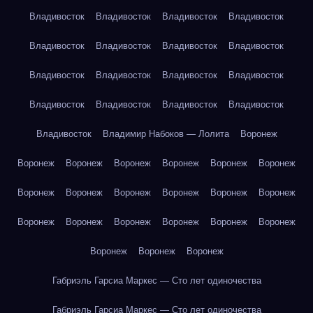
Владивосток
Владивосток
Владивосток
Владивосток
Владивосток
Владивосток
Владивосток
Владивосток
Владивосток
Владивосток
Владивосток
Владивосток
Владивосток
Владивосток
Владивосток
Владивосток
Владивосток
Владимир Набоков — Лолита
Воронеж
Воронеж
Воронеж
Воронеж
Воронеж
Воронеж
Воронеж
Воронеж
Воронеж
Воронеж
Воронеж
Воронеж
Воронеж
Воронеж
Воронеж
Воронеж
Воронеж
Воронеж
Воронеж
Воронеж
Воронеж
Воронеж
Габриэль Гарсиа Маркес — Сто лет одиночества
Габриэль Гарсиа Маркес — Сто лет одиночества