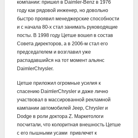
компании: пришел в Daimler-Benz в 1976
году как рядовой инженер, но довольно
быстро проявил менеджерские способности
и с начала 80-х стал занимать руководящие
посты. В 1998 году Цетше вошел в состав
Совета директоров, а в 2006-м стал его
председателем и возглавил уже
распадавшийся на тот момент альянс
DaimlerChrysler.
Цетше приложил огромные усилия к
спасению DaimlerChrysler и даже лично
участвовал в массированной рекламной
кампании автомобилей Jeep, Chrysler и
Dodge в роли доктора Z. Маркетологи
посчитали, что колоритная внешность Цетше
с его пышными усами привлечет к