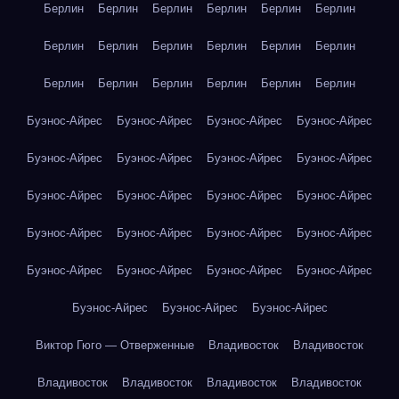
Берлин
Берлин
Берлин
Берлин
Берлин
Берлин
Берлин
Берлин
Берлин
Берлин
Берлин
Берлин
Берлин
Берлин
Берлин
Берлин
Берлин
Берлин
Буэнос-Айрес
Буэнос-Айрес
Буэнос-Айрес
Буэнос-Айрес
Буэнос-Айрес
Буэнос-Айрес
Буэнос-Айрес
Буэнос-Айрес
Буэнос-Айрес
Буэнос-Айрес
Буэнос-Айрес
Буэнос-Айрес
Буэнос-Айрес
Буэнос-Айрес
Буэнос-Айрес
Буэнос-Айрес
Буэнос-Айрес
Буэнос-Айрес
Буэнос-Айрес
Буэнос-Айрес
Буэнос-Айрес
Буэнос-Айрес
Буэнос-Айрес
Виктор Гюго — Отверженные
Владивосток
Владивосток
Владивосток
Владивосток
Владивосток
Владивосток