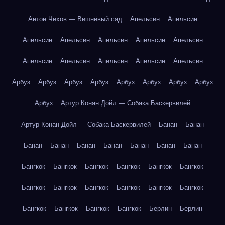
Антон Чехов — Вишнёвый сад
Апельсин
Апельсин
Апельсин
Апельсин
Апельсин
Апельсин
Апельсин
Апельсин
Апельсин
Апельсин
Апельсин
Апельсин
Арбуз
Арбуз
Арбуз
Арбуз
Арбуз
Арбуз
Арбуз
Арбуз
Арбуз
Артур Конан Дойл — Собака Баскервилей
Артур Конан Дойл — Собака Баскервилей
Банан
Банан
Банан
Банан
Банан
Банан
Банан
Банан
Банан
Бангкок
Бангкок
Бангкок
Бангкок
Бангкок
Бангкок
Бангкок
Бангкок
Бангкок
Бангкок
Бангкок
Бангкок
Бангкок
Бангкок
Бангкок
Бангкок
Берлин
Берлин