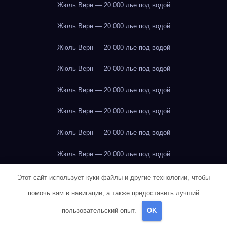
Жюль Верн — 20 000 лье под водой
Жюль Верн — 20 000 лье под водой
Жюль Верн — 20 000 лье под водой
Жюль Верн — 20 000 лье под водой
Жюль Верн — 20 000 лье под водой
Жюль Верн — 20 000 лье под водой
Жюль Верн — 20 000 лье под водой
Жюль Верн — 20 000 лье под водой
Жюль Верн — 20 000 лье под водой
Этот сайт использует куки-файлы и другие технологии, чтобы
помочь вам в навигации, а также предоставить лучший
Жюль Верн — 20 000 лье под водой
пользовательский опыт.
OK
Жюль Верн — 20 000 лье под водой