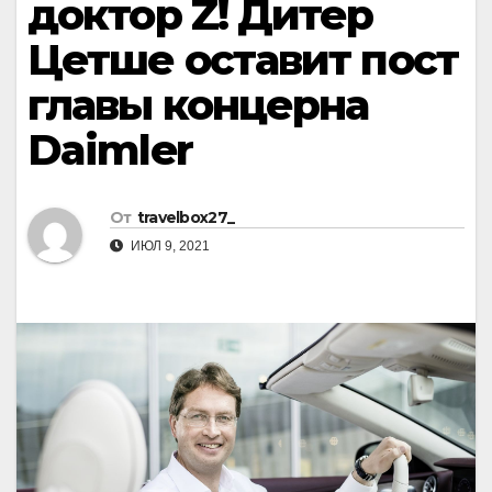
доктор Z! Дитер
Цетше оставит пост
главы концерна
Daimler
От
travelbox27_
ИЮЛ 9, 2021