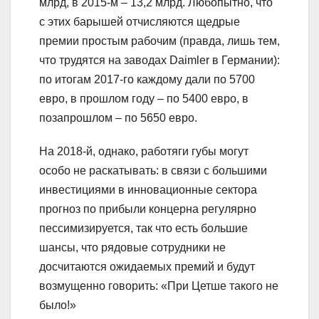
млрд, в 2015-м – 13,2 млрд. Любопытно, что
с этих барышей отчисляются щедрые
премии простым рабочим (правда, лишь тем,
что трудятся на заводах Daimler в Германии):
по итогам 2017-го каждому дали по 5700
евро, в прошлом году – по 5400 евро, в
позапрошлом – по 5650 евро.
На 2018-й, однако, работяги губы могут
особо не раскатывать: в связи с большими
инвестициями в инновационные сектора
прогноз по прибыли концерна регулярно
пессимизируется, так что есть большие
шансы, что рядовые сотрудники не
досчитаются ожидаемых премий и будут
возмущенно говорить: «При Цетше такого не
было!»