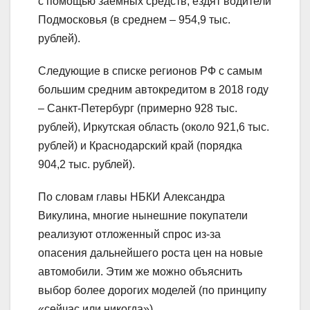
с помощью заёмных средств, ездят водители
Подмосковья (в среднем – 954,9 тыс.
рублей).
Следующие в списке регионов РФ с самым
большим средним автокредитом в 2018 году
– Санкт-Петербург (примерно 928 тыс.
рублей), Иркутская область (около 921,6 тыс.
рублей) и Краснодарский край (порядка
904,2 тыс. рублей).
По словам главы НБКИ Александра
Викулина, многие нынешние покупатели
реализуют отложенный спрос из-за
опасения дальнейшего роста цен на новые
автомобили. Этим же можно объяснить
выбор более дорогих моделей (по принципу
«сейчас или никогда»).