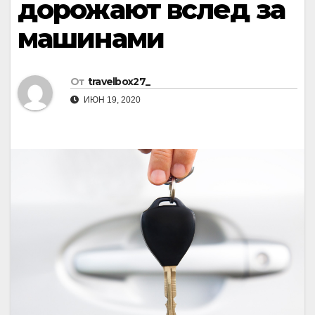
дорожают вслед за
машинами
От
travelbox27_
ИЮН 19, 2020