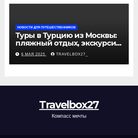
НОВОСТИ ДЛЯ ПУТЕШЕСТВЕННИКОВ
Туры в Турцию из Москвы:
пляжный отдых, экскурсии
и лучшие курорты
6 МАЯ 2025
TRAVELBOX27_
Travelbox27
Компасс мечты