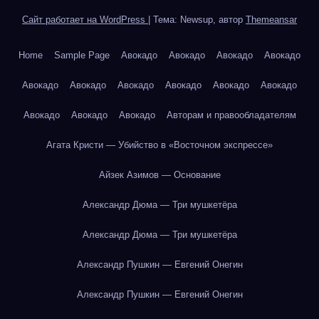
Сайт работает на WordPress
|
Тема: Newsup, автор
Themeansar
Home
Sample Page
Авокадо
Авокадо
Авокадо
Авокадо
Авокадо
Авокадо
Авокадо
Авокадо
Авокадо
Авокадо
Авокадо
Авокадо
Авокадо
Авторам и правообладателям
Агата Кристи — Убийство в «Восточном экспрессе»
Айзек Азимов — Основание
Александр Дюма — Три мушкетёра
Александр Дюма — Три мушкетёра
Александр Пушкин — Евгений Онегин
Александр Пушкин — Евгений Онегин