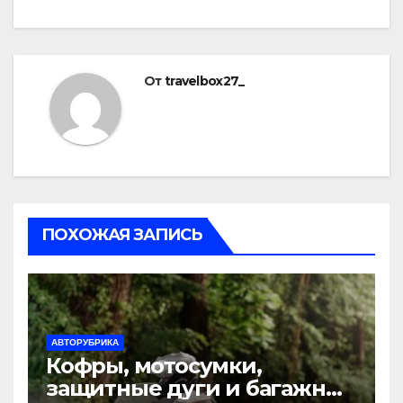
От
travelbox27_
ПОХОЖАЯ ЗАПИСЬ
АВТОРУБРИКА
Кофры, мотосумки,
защитные дуги и багажные