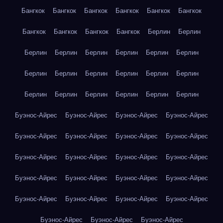
Бангкок
Бангкок
Бангкок
Бангкок
Бангкок
Бангкок
Бангкок
Бангкок
Бангкок
Бангкок
Берлин
Берлин
Берлин
Берлин
Берлин
Берлин
Берлин
Берлин
Берлин
Берлин
Берлин
Берлин
Берлин
Берлин
Берлин
Берлин
Берлин
Берлин
Берлин
Берлин
Буэнос-Айрес
Буэнос-Айрес
Буэнос-Айрес
Буэнос-Айрес
Буэнос-Айрес
Буэнос-Айрес
Буэнос-Айрес
Буэнос-Айрес
Буэнос-Айрес
Буэнос-Айрес
Буэнос-Айрес
Буэнос-Айрес
Буэнос-Айрес
Буэнос-Айрес
Буэнос-Айрес
Буэнос-Айрес
Буэнос-Айрес
Буэнос-Айрес
Буэнос-Айрес
Буэнос-Айрес
Буэнос-Айрес
Буэнос-Айрес
Буэнос-Айрес