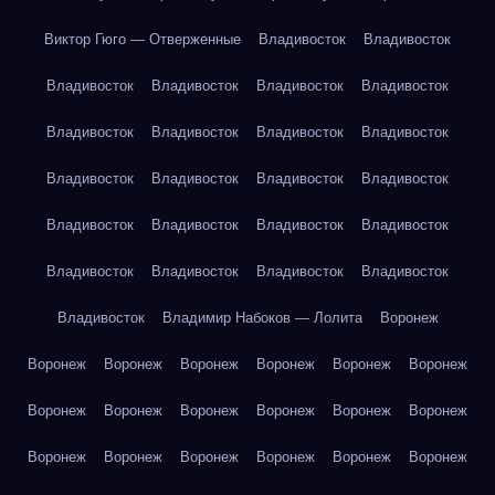
Виктор Гюго — Отверженные
Владивосток
Владивосток
Владивосток
Владивосток
Владивосток
Владивосток
Владивосток
Владивосток
Владивосток
Владивосток
Владивосток
Владивосток
Владивосток
Владивосток
Владивосток
Владивосток
Владивосток
Владивосток
Владивосток
Владивосток
Владивосток
Владивосток
Владивосток
Владимир Набоков — Лолита
Воронеж
Воронеж
Воронеж
Воронеж
Воронеж
Воронеж
Воронеж
Воронеж
Воронеж
Воронеж
Воронеж
Воронеж
Воронеж
Воронеж
Воронеж
Воронеж
Воронеж
Воронеж
Воронеж