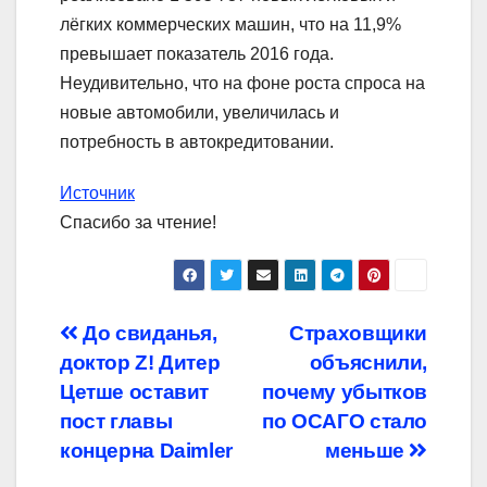
лёгких коммерческих машин, что на 11,9%
превышает показатель 2016 года.
Неудивительно, что на фоне роста спроса на
новые автомобили, увеличилась и
потребность в автокредитовании.
Источник
Спасибо за чтение!
Навигация
До свиданья,
Страховщики
доктор Z! Дитер
объяснили,
по
Цетше оставит
почему убытков
записям
пост главы
по ОСАГО стало
концерна Daimler
меньше