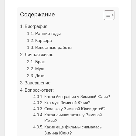
Содержание
Биография
Ранние годы
Карьера
Известные работы
Личная жизнь
Брак
Муж
Дети
Завершение
Вопрос-ответ:
Какая биография у Зиминой Юлии?
Кто муж Зиминой Юлии?
Сколько у Зиминой Юлии детей?
Какая личная жизнь у Зиминой
Юлии?
Какие еще фильмы снималась
Зимина Юлия?