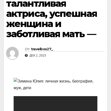
талантливая
актриса, успешная
женщина и
заботливая мать —
От
travelbox27_
ДЕК 2, 2023