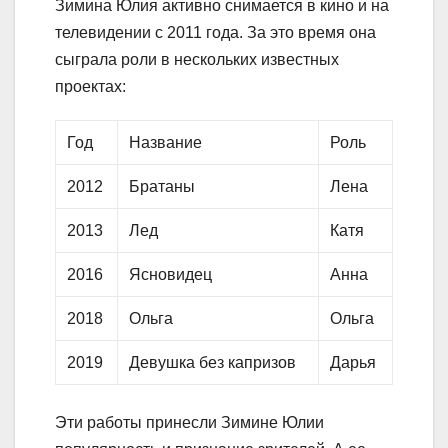
Зимина Юлия активно снимается в кино и на
телевидении с 2011 года. За это время она
сыграла роли в нескольких известных
проектах:
Год
Название
Роль
2012
Братаны
Лена
2013
Лед
Катя
2016
Ясновидец
Анна
2018
Ольга
Ольга
2019
Девушка без капризов
Дарья
Эти работы принесли Зимине Юлии