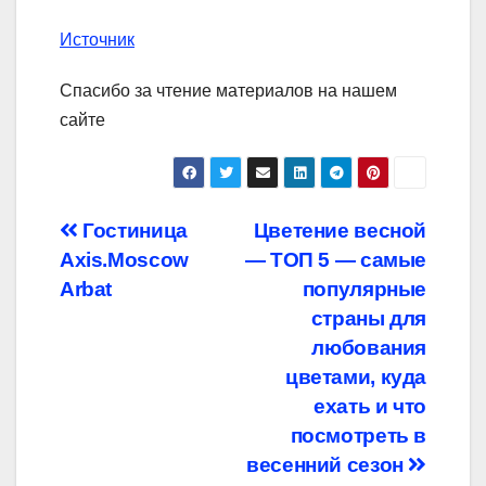
Источник
Спасибо за чтение материалов на нашем
сайте
Навигация
Гостиница
Цветение весной
Axis.Moscow
— ТОП 5 — самые
по
Arbat
популярные
записям
страны для
любования
цветами, куда
ехать и что
посмотреть в
весенний сезон