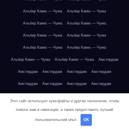
Альбер Камю — Чума
Альбер Камю — Чума
Альбер Камю — Чума
Альбер Камю — Чума
Альбер Камю — Чума
Альбер Камю — Чума
Альбер Камю — Чума
Альбер Камю — Чума
Альбер Камю — Чума
Альбер Камю — Чума
Амстердам
Амстердам
Амстердам
Амстердам
Амстердам
Амстердам
Амстердам
Амстердам
Амстердам
Амстердам
Амстердам
Амстердам
Амстердам
Этот сайт использует куки-файлы и другие технологии, чтобы
Амстердам
Амстердам
Антон Чехов — Вишнёвый сад
помочь вам в навигации, а также предоставить лучший
пользовательский опыт.
OK
Антон Чехов — Вишнёвый сад
Антон Чехов — Вишнёвый сад