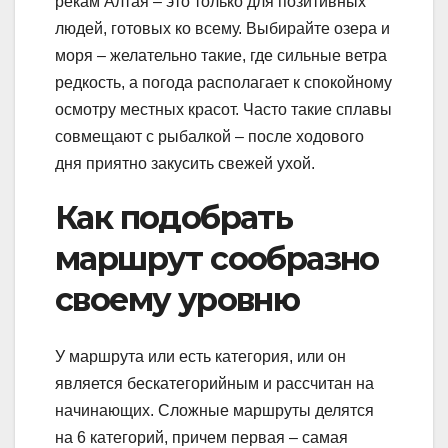
рекам Алтая – это только для позитивных
людей, готовых ко всему. Выбирайте озера и
моря – желательно такие, где сильные ветра
редкость, а погода располагает к спокойному
осмотру местных красот. Часто такие сплавы
совмещают с рыбалкой – после ходового
дня приятно закусить свежей ухой.
Как подобрать
маршрут сообразно
своему уровню
У маршрута или есть категория, или он
является бескатегорийным и рассчитан на
начинающих. Сложные маршруты делятся
на 6 категорий, причем первая – самая