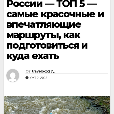
России — ТОП 5 —
самые красочные и
впечатляющие
маршруты, как
подготовиться и
куда ехать
От
travelbox27_
ОКТ 2, 2023