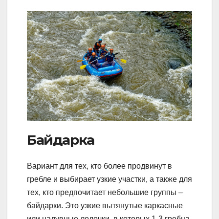
Байдарка
Вариант для тех, кто более продвинут в
гребле и выбирает узкие участки, а также для
тех, кто предпочитает небольшие группы –
байдарки. Это узкие вытянутые каркасные
или надувные лодочки, в которых 1-3 гребца