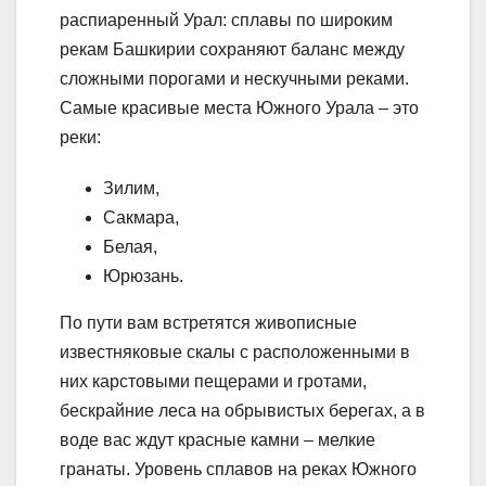
распиаренный Урал: сплавы по широким
рекам Башкирии сохраняют баланс между
сложными порогами и нескучными реками.
Самые красивые места Южного Урала – это
реки:
Зилим,
Сакмара,
Белая,
Юрюзань.
По пути вам встретятся живописные
известняковые скалы с расположенными в
них карстовыми пещерами и гротами,
бескрайние леса на обрывистых берегах, а в
воде вас ждут красные камни – мелкие
гранаты. Уровень сплавов на реках Южного