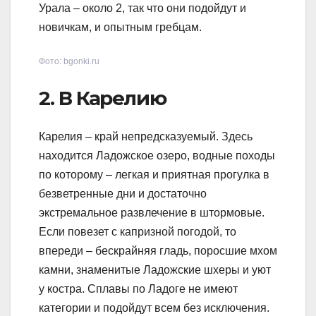
Урала – около 2, так что они подойдут и
новичкам, и опытным гребцам.
Фото: bgonki.ru
2. В Карелию
Карелия – край непредсказуемый. Здесь
находится Ладожское озеро, водные походы
по которому – легкая и приятная прогулка в
безветренные дни и достаточно
экстремальное развлечение в штормовые.
Если повезет с капризной погодой, то
впереди – бескрайняя гладь, поросшие мхом
камни, знаменитые Ладожские шхеры и уют
у костра. Сплавы по Ладоге не имеют
категории и подойдут всем без исключения.