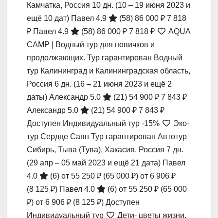
Камчатка, Россия
10 дн.
(10 – 19 июня 2023 и
ещё 10 дат)
Павел 4.9
(58)
86 000 ₽
7 818
₽
Павел 4.9
(58)
86 000 ₽
7 818 ₽
AQUA
CAMP | Водный тур для новичков и
продолжающих. Тур гарантирован Водный
тур Калининград и Калининградская область,
Россия
6 дн.
(16 – 21 июня 2023 и ещё 2
даты)
Александр 5.0
(21)
54 900 ₽
7 843 ₽
Александр 5.0
(21)
54 900 ₽
7 843 ₽
Доступен Индивидуальный тур
-15%
Эко-
тур Сердце Саян Тур гарантирован Автотур
Сибирь, Тыва (Тува), Хакасия, Россия
7 дн.
(29 апр – 05 май 2023 и ещё 21 дата)
Павел
4.0
(6)
от 55 250 ₽
(65 000 ₽)
от 6 906 ₽
(8 125 ₽)
Павел 4.0
(6)
от 55 250 ₽
(65 000
₽)
от 6 906 ₽
(8 125 ₽)
Доступен
Индивидуальный тур
Дети- цветы жизни.