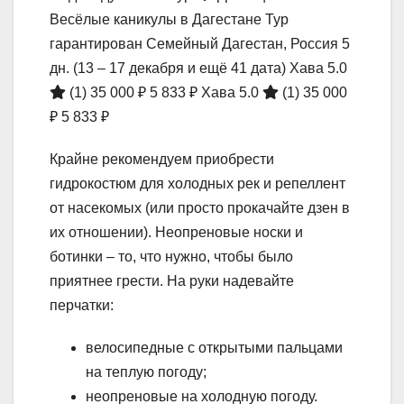
Весёлые каникулы в Дагестане Тур
гарантирован Семейный Дагестан, Россия
5
дн.
(13 – 17 декабря и ещё 41 дата)
Хава 5.0
(1)
35 000 ₽
5 833 ₽
Хава 5.0
(1)
35 000
₽
5 833 ₽
Крайне рекомендуем приобрести
гидрокостюм для холодных рек и репеллент
от насекомых (или просто прокачайте дзен в
их отношении). Неопреновые носки и
ботинки – то, что нужно, чтобы было
приятнее грести. На руки надевайте
перчатки:
велосипедные с открытыми пальцами
на теплую погоду;
неопреновые на холодную погоду.