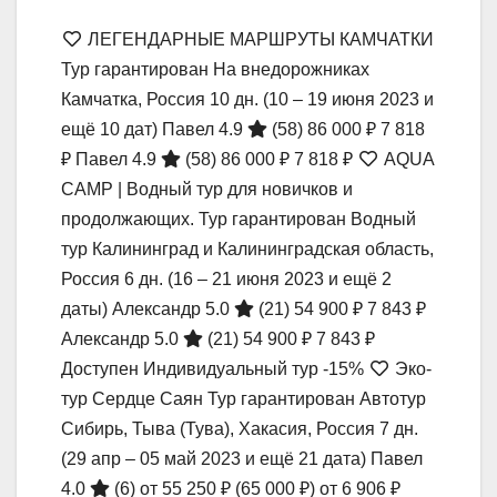
ЛЕГЕНДАРНЫЕ МАРШРУТЫ КАМЧАТКИ
Тур гарантирован На внедорожниках
Камчатка, Россия
10 дн.
(10 – 19 июня 2023 и
ещё 10 дат)
Павел 4.9
(58)
86 000 ₽
7 818
₽
Павел 4.9
(58)
86 000 ₽
7 818 ₽
AQUA
CAMP | Водный тур для новичков и
продолжающих. Тур гарантирован Водный
тур Калининград и Калининградская область,
Россия
6 дн.
(16 – 21 июня 2023 и ещё 2
даты)
Александр 5.0
(21)
54 900 ₽
7 843 ₽
Александр 5.0
(21)
54 900 ₽
7 843 ₽
Доступен Индивидуальный тур
-15%
Эко-
тур Сердце Саян Тур гарантирован Автотур
Сибирь, Тыва (Тува), Хакасия, Россия
7 дн.
(29 апр – 05 май 2023 и ещё 21 дата)
Павел
4.0
(6)
от 55 250 ₽
(65 000 ₽)
от 6 906 ₽