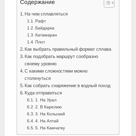
Содержание
На чем сплавляться
Рафт
Байдарка
Катамаран
Плот
Как выбрать правильный формат сплава
Как подобрать маршрут сообразно
своему уровню
С какими сложностями можно
столкнуться
Как собрать снаряжение в водный поход
Куда отправиться
1. На Урал
2. В Карелию
3. На Кольский
4. На Алтай
5. На Камчатку