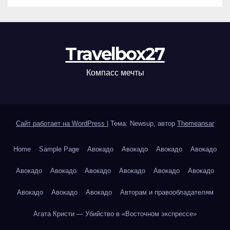
Travelbox27
Компасс мечты
Сайт работает на WordPress
|
Тема: Newsup, автор
Themeansar
Home
Sample Page
Авокадо
Авокадо
Авокадо
Авокадо
Авокадо
Авокадо
Авокадо
Авокадо
Авокадо
Авокадо
Авокадо
Авокадо
Авокадо
Авторам и правообладателям
Агата Кристи — Убийство в «Восточном экспрессе»