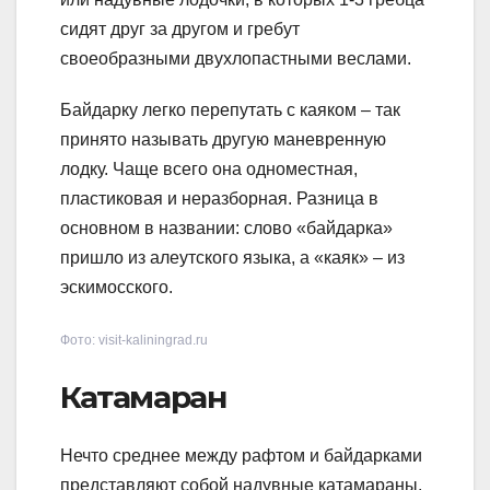
сидят друг за другом и гребут
своеобразными двухлопастными веслами.
Байдарку легко перепутать с каяком – так
принято называть другую маневренную
лодку. Чаще всего она одноместная,
пластиковая и неразборная. Разница в
основном в названии: слово «байдарка»
пришло из алеутского языка, а «каяк» – из
эскимосского.
Фото: visit-kaliningrad.ru
Катамаран
Нечто среднее между рафтом и байдарками
представляют собой надувные катамараны.