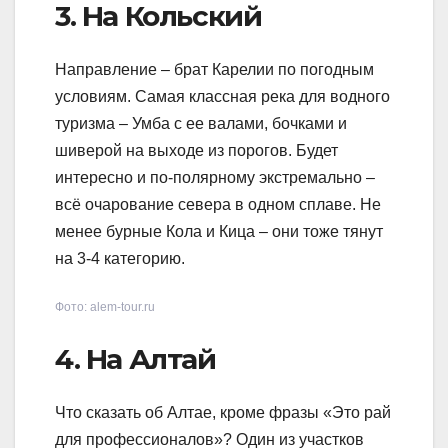
3. На Кольский
Направление – брат Карелии по погодным
условиям. Самая классная река для водного
туризма – Умба с ее валами, бочками и
шиверой на выходе из порогов. Будет
интересно и по-полярному экстремально –
всё очарование севера в одном сплаве. Не
менее бурные Кола и Кица – они тоже тянут
на 3-4 категорию.
Фото: alem-tour.ru
4. На Алтай
Что сказать об Алтае, кроме фразы «Это рай
для профессионалов»? Один из участков