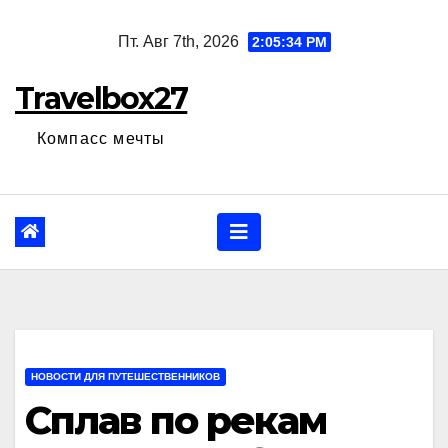
Перейти
Пт. Авг 7th, 2026
2:05:35 PM
к
содержанию
Travelbox27
Компасс мечты
НОВОСТИ ДЛЯ ПУТЕШЕСТВЕННИКОВ
Сплав по рекам