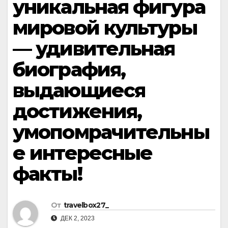
уникальная фигура
мировой культуры
— удивительная
биография,
выдающиеся
достижения,
умопомрачительны
е интересные
факты!
От
travelbox27_
ДЕК 2, 2023