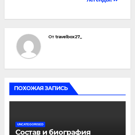
От
travelbox27_
ПОХОЖАЯ ЗАПИСЬ
UNCATEGORISED
Состав и биография