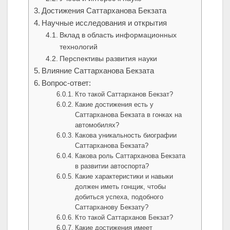
Достижения Саттарханова Бекзата
Научные исследования и открытия
Вклад в область информационных
технологий
Перспективы развития науки
Влияние Саттарханова Бекзата
Вопрос-ответ:
Кто такой Саттарханов Бекзат?
Какие достижения есть у
Саттарханова Бекзата в гонках на
автомобилях?
Какова уникальность биографии
Саттарханова Бекзата?
Какова роль Саттарханова Бекзата
в развитии автоспорта?
Какие характеристики и навыки
должен иметь гонщик, чтобы
добиться успеха, подобного
Саттарханову Бекзату?
Кто такой Саттарханов Бекзат?
Какие достижения имеет