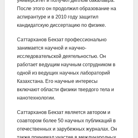
университет и получил диплом бакалавра.
После этого он продолжил образование на
аспирантуре и в 2010 году защитил
кандидатскую диссертацию по физике.
Саттарханов Бекзат профессионально
занимается научной и научно-
исследовательской деятельностью. Он
работает ведущим научным сотрудником в
одной из ведущих научных лабораторий
Казахстана. Его научные интересы
включают области физики твердого тела и
нанотехнологии.
Саттарханов Бекзат является автором и
соавтором более 50 научных публикаций в
отечественных и зарубежных журналах. Он
также принимал участие в международных