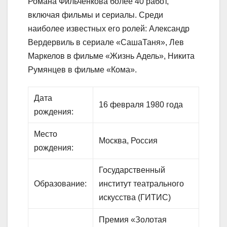
Романа Фильченкова более 40 работ,
включая фильмы и сериалы. Среди
наиболее известных его ролей: Александр
Вердервиль в сериале «СашаТаня», Лев
Маркелов в фильме «Жизнь Адель», Никита
Румянцев в фильме «Кома».
Дата
16 февраля 1980 года
рождения:
Место
Москва, Россия
рождения:
Государственный
Образование:
институт театрального
искусства (ГИТИС)
Премия «Золотая