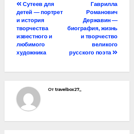
Навигация
Сутеев для
Гаврилла
детей — портрет
Романович
по
и история
Державин —
записям
творчества
биография, жизнь
известного и
и творчество
любимого
великого
художника
русского поэта
От
travelbox27_