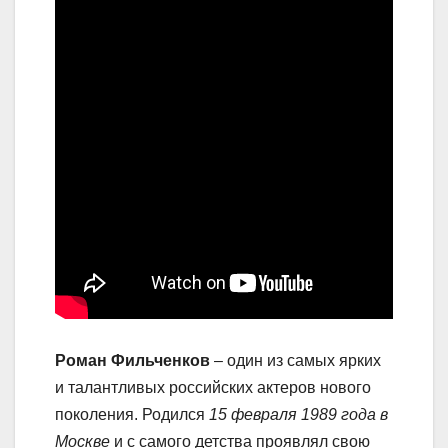
Роман Фильченков
– один из самых ярких
и талантливых российских актеров нового
поколения. Родился
15 февраля 1989 года в
Москве
и с самого детства проявлял свою