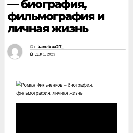
— биография,
фильмография и
личная жизнь
От
travelbox27_
ДЕК 1, 2023