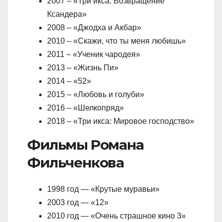
2007 – «Три икса: Возвращение
Ксандера»
2008 – «Джодха и Акбар»
2010 – «Скажи, что ты меня любишь»
2011 – «Ученик чародея»
2013 – «Жизнь Пи»
2014 – «52»
2015 – «Любовь и голуби»
2016 – «Шелкопряд»
2018 – «Три икса: Мировое господство»
Фильмы Романа
Фильченкова
1998 год — «Крутые муравьи»
2003 год — «12»
2010 год — «Очень страшное кино 3»