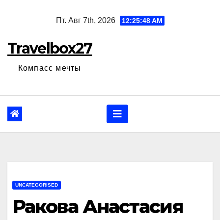
Перейти
Пт. Авг 7th, 2026
12:25:49 AM
к
содержанию
Travelbox27
Компасс мечты
UNCATEGORISED
Ракова Анастасия