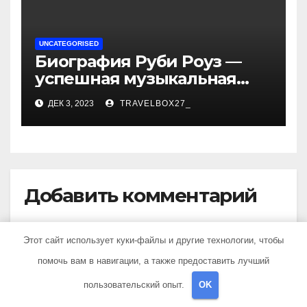
UNCATEGORISED
Биография Руби Роуз —
успешная музыкальная
карьера, личная жизнь и
ДЕК 3, 2023
TRAVELBOX27_
знаковые достижения
Добавить комментарий
Для отправки комментария вам необходимо
Этот сайт использует куки-файлы и другие технологии, чтобы
авторизоваться
.
помочь вам в навигации, а также предоставить лучший
пользовательский опыт.
OK