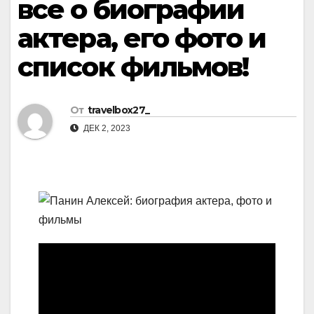
все о биографии
актера, его фото и
список фильмов!
От
travelbox27_
ДЕК 2, 2023