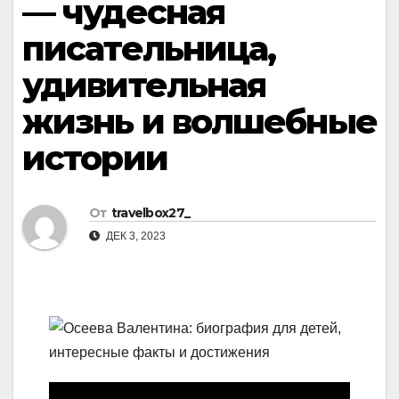
— чудесная
писательница,
удивительная
жизнь и волшебные
истории
От
travelbox27_
ДЕК 3, 2023