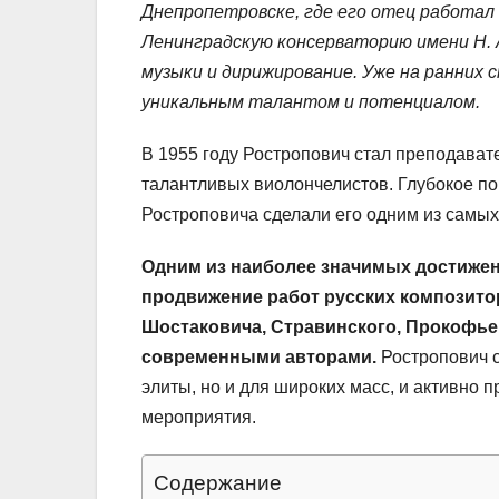
Днепропетровске, где его отец работал 
Ленинградскую консерваторию имени Н. А
музыки и дирижирование. Уже на ранних 
уникальным талантом и потенциалом.
В 1955 году Ростропович стал преподават
талантливых виолончелистов. Глубокое по
Ростроповича сделали его одним из самы
Одним из наиболее значимых достижен
продвижение работ русских композито
Шостаковича, Стравинского, Прокофьев
современными авторами.
Ростропович с
элиты, но и для широких масс, и активно
мероприятия.
Содержание