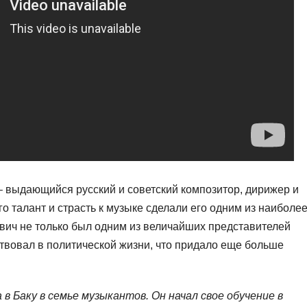
 выдающийся русский и советский композитор, дирижер и
о талант и страсть к музыке сделали его одним из наиболе
вич не только был одним из величайших представителей
ствовал в политической жизни, что придало еще больше
в Баку в семье музыкантов. Он начал свое обучение в