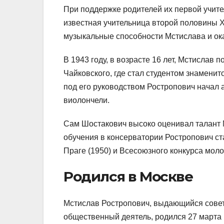
При поддержке родителей их первой учите
известная учительница второй половины 
музыкальные способности Мстислава и ок
В 1943 году, в возрасте 16 лет, Мстислав
Чайковского, где стал студентом знамени
под его руководством Ростропович начал а
виолончели.
Сам Шостакович высоко оценивал талант 
обучения в консерватории Ростропович с
Праге (1950) и Всесоюзного конкурса моло
Родился в Москве
Мстислав Ростропович, выдающийся советс
общественный деятель, родился 27 марта 