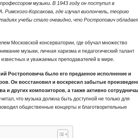
профессором музыки. В 1943 году он поступил в
. Римского-Корсакова, где изучал виолончель, теорию
стадиях учебы стало очевидно, что Ростропович обладае
елем Московской консерватории, где обучал множество
нимание музыки, личная харизма и педагогический талант
х известных и уважаемых преподавателей в мире.
ий Ростроповича было его преданное исполнение и
ров. Он восстановил и воскресил забытые произведен
а и других композиторов, а также активно сотруднича
читал, что музыка должна быть доступной не только для
 проводил общественные концерты и благотворительные