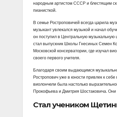
народным артистом СССР и блестящим скр
пианисткой.
В семье Ростроповичей всегда царила муз
музыкант увлекался музыкой и начал обуче
он поступил в Центральную музыкальную ш
стал выпускник Школы Гнесиных Семен Ко
Московской консерватории, где изучал вио
своего первого учителя.
Благодаря своим выдающимся музыкальны
Ростропович уже в юности привлек к себе
виолончели была настолько выразительно
Прокофьева и Дмитрия Шостаковича. Они 
Стал учеником Щетини