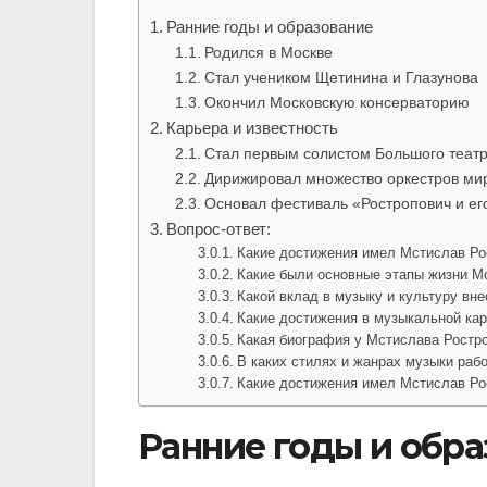
Ранние годы и образование
Родился в Москве
Стал учеником Щетинина и Глазунова
Окончил Московскую консерваторию
Карьера и известность
Стал первым солистом Большого теат
Дирижировал множество оркестров ми
Основал фестиваль «Ростропович и ег
Вопрос-ответ:
Какие достижения имел Мстислав Ро
Какие были основные этапы жизни М
Какой вклад в музыку и культуру вн
Какие достижения в музыкальной ка
Какая биография у Мстислава Ростр
В каких стилях и жанрах музыки раб
Какие достижения имел Мстислав Ро
Ранние годы и обр