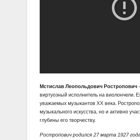
Мстислав Леопольдович Ростропович
–
виртуозный исполнитель на виолончели. Ег
уважаемых музыкантов XX века. Ростропо
музыкального искусства, но и активно уча
глубины его творчеству.
Ростропович родился 27 марта 1927 года 