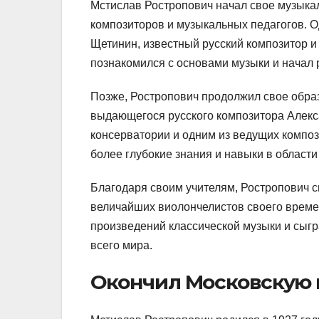
Мстислав Ростропович начал свое музыкал
композиторов и музыкальных педагогов. О
Щетинин, известный русский композитор и
познакомился с основами музыки и начал 
Позже, Ростропович продолжил свое образ
выдающегося русского композитора Алекс
консерватории и одним из ведущих композ
более глубокие знания и навыки в области
Благодаря своим учителям, Ростропович с
величайших виолончелистов своего врем
произведений классической музыки и сыгр
всего мира.
Окончил Московскую 