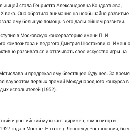
льницей стала Генриетта Александровна Кондратьева,
XX века. Она обратила внимание на необычайно развитые
азала ему большую помощь в его дальнейшем развитии.
 поступил в Московскую консерваторию имени П. И.
того композитора и педагога Дмитрия Шостаковича. Именно
ктивно развиваться и оттачивать свое искусство игры на
Мстислава и предрекал ему блестящее будущее. За время
тал лауреатом первых премий Международного конкурса в
дых исполнителей (1952).
кий и российский музыкант, дирижер, композитор и
1927 года в Москве. Его отец, Леопольд Ростропович, был