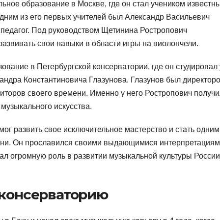
ьное образование в Москве, где он стал учеником известн
дним из его первых учителей был Александр Васильевич
 педагог. Под руководством Щетинина Ростропович
развивать свои навыки в области игры на виолончели.
ование в Петербургской консерватории, где он студировал 
андра Константиновича Глазунова. Глазунов был директор
иторов своего времени. Именно у него Ростропович получи
 музыкального искусства.
мог развить свое исключительное мастерство и стать одним
ени. Он прославился своими выдающимися интерпретация
ал огромную роль в развитии музыкальной культуры России
консерваторию