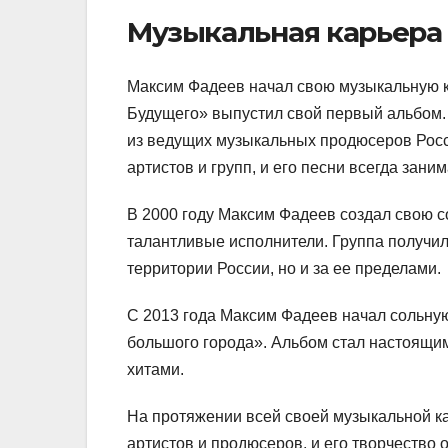
Музыкальная карьера
Максим Фадеев начал свою музыкальную кар
Будущего» выпустил свой первый альбом. 
из ведущих музыкальных продюсеров Росс
артистов и групп, и его песни всегда зан
В 2000 году Максим Фадеев создал свою 
талантливые исполнители. Группа получил
территории России, но и за ее пределами.
С 2013 года Максим Фадеев начал сольну
большого города». Альбом стал настоящи
хитами.
На протяжении всей своей музыкальной к
артистов и продюсеров, и его творчество 