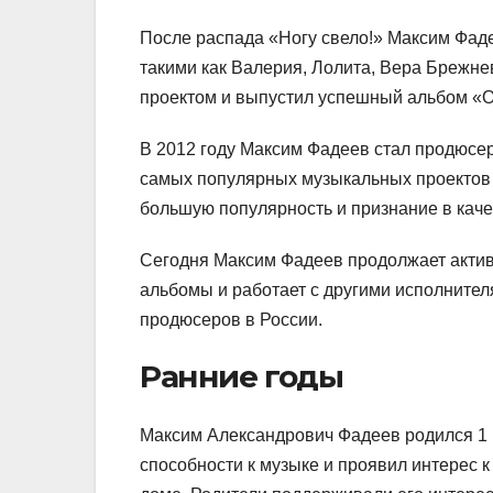
После распада «Ногу свело!» Максим Фад
такими как Валерия, Лолита, Вера Брежне
проектом и выпустил успешный альбом «О
В 2012 году Максим Фадеев стал продюсер
самых популярных музыкальных проектов 
большую популярность и признание в каче
Сегодня Максим Фадеев продолжает актив
альбомы и работает с другими исполнител
продюсеров в России.
Ранние годы
Максим Александрович Фадеев родился 1 и
способности к музыке и проявил интерес к