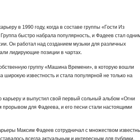
ьеру в 1990 году, когда в составе группы «Гости Из
Группа быстро набрала популярность, и Фадеев стал одни
ии. Он работал над созданием музыки для различных
имали лидирующие позиции в чартах.
собственную группу «Машина Времени», в которую вошли
а широкую известность и стала популярной не только на
ю карьеру и выпустил свой первый сольный альбом «Огни
м прорывом для Фадеева, и его песни стали настоящими
арьеры Максим Фадеев сотрудничал с множеством известн
оставалось всегда актуальным и интересным для публики.