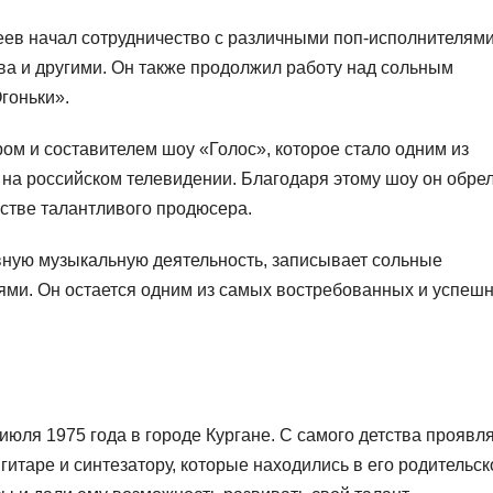
еев начал сотрудничество с различными поп-исполнителями
ва и другими. Он также продолжил работу над сольным
гоньки».
ом и составителем шоу «Голос», которое стало одним из
на российском телевидении. Благодаря этому шоу он обре
стве талантливого продюсера.
ную музыкальную деятельность, записывает сольные
ями. Он остается одним из самых востребованных и успеш
юля 1975 года в городе Кургане. С самого детства проявл
 гитаре и синтезатору, которые находились в его родительс