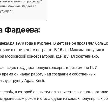
в как музыкант и продюсер?
жизни Максима Фадеева?
будущее?
?
 Фадеева:
екабря 1979 года в Кургане. В детстве он проявлял больш
но уже в пятилетнем возрасте. В 16 лет Максим поступил в
и Московской консерватории, где изучал фортепиано.
сковскую государственную консерваторию имени П. И.
то время он начал работу над созданием собственных
ную группу Agata Kristi.
свело!», в которой он выступал в качестве главного вокали
им драйвовым роком и стала одной из самых популярных ро