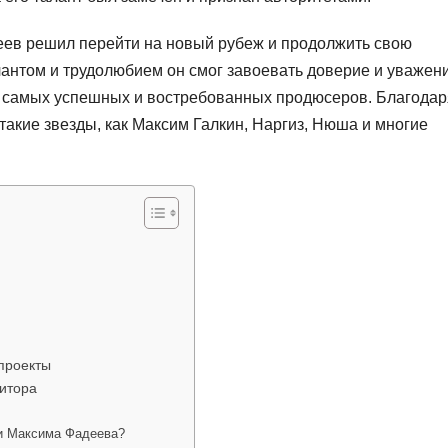
ев решил перейти на новый рубеж и продолжить свою
антом и трудолюбием он смог завоевать доверие и уважен
из самых успешных и востребованных продюсеров. Благодар
 такие звезды, как Максим Галкин, Наргиз, Нюша и многие
 проекты
зитора
и Максима Фадеева?