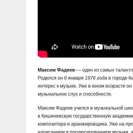
Максим Фадеев
— один из самых талантл
Родился он
6 января 1976 года
в городе К
интерес к музыке. Уже в юном возрасте о
музыкальное слух и способности.
Максим Фадеев учился в музыкальной шко
в Кишиневскую государственную академию
композитора и аранжировщика. Уже на пр
написанием и продюсированием музыки, а 