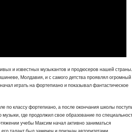
ивых и известных музыкантов и продюсеров нашей страны
ишиневе, Молдавия, и с самого детства проявлял огромный
н начал играть на фортепиано и показывал фантастическое
ле по классу фортепиано, а после окончания школы поступ
 музыки, где продолжил свое образование по специальнос
отяжении учебы Максим начал активно заниматься
его талант был замечен и признан авторитетами.