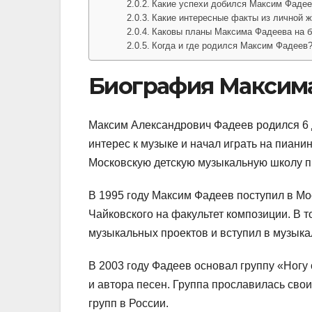
Какие успехи добился Максим Фадее
Какие интересные факты из личной 
Каковы планы Максима Фадеева на 
Когда и где родился Максим Фадеев
Биография Максима
Максим Александрович Фадеев родился 6 д
интерес к музыке и начал играть на пиани
Московскую детскую музыкальную школу пр
В 1995 году Максим Фадеев поступил в Мо
Чайковского на факультет композиции. В 
музыкальных проектов и вступил в музыкаль
В 2003 году Фадеев основал группу «Ногу 
и автора песен. Группа прославилась сво
групп в России.