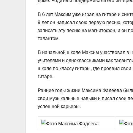
доме. Родители поддерживали его интерес
В 6 лет Максим уже играл на гитаре и синт
9 лет он написал свою первую песню, кот
записать эту песню на магнитофон, и он п
талантом.
В начальной школе Максим участвовал в 
учителями и одноклассниками как талантли
школе по классу гитары, где проявил свои
гитаре.
Ранние годы жизни Максима Фадеева были
свои музыкальные навыки и писал свои пе
успешной карьеры.