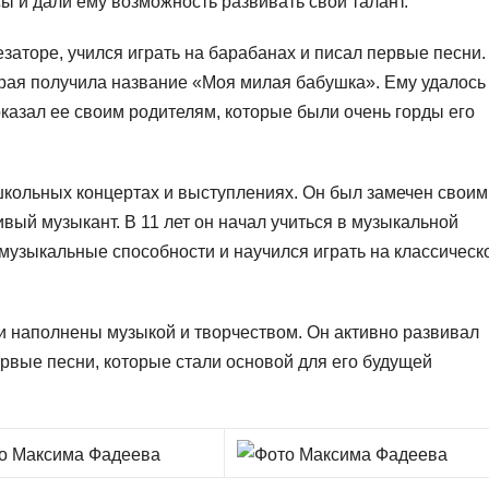
ы и дали ему возможность развивать свой талант.
езаторе, учился играть на барабанах и писал первые песни.
орая получила название «Моя милая бабушка». Ему удалось
оказал ее своим родителям, которые были очень горды его
школьных концертах и выступлениях. Он был замечен своим
вый музыкант. В 11 лет он начал учиться в музыкальной
 музыкальные способности и научился играть на классическ
 наполнены музыкой и творчеством. Он активно развивал
рвые песни, которые стали основой для его будущей