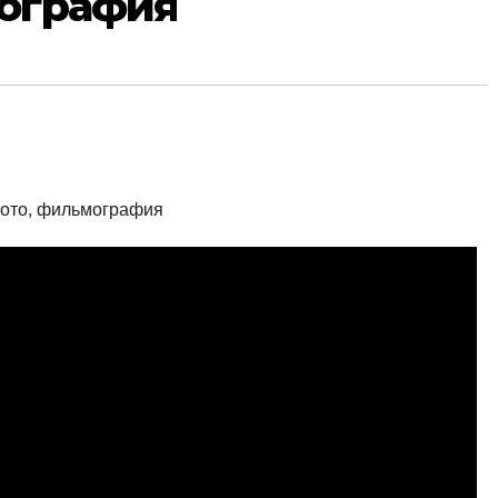
мография