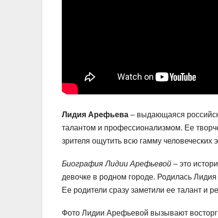
Лидия Арефьева
– выдающаяся российска
талантом и профессионализмом. Ее творч
зрителя ощутить всю гамму человеческих 
Биография Лидии Арефьевой
– это истор
девочке в родном городе. Родилась Лидия 
Ее родители сразу заметили ее талант и р
Фото Лидии Арефьевой вызывают восторг 