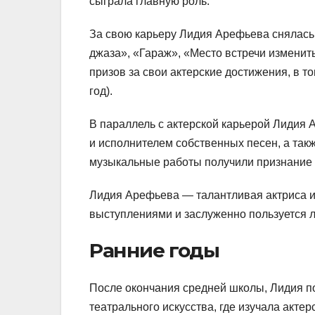
сыграла главную роль.
За свою карьеру Лидия Арефьева снялась 
джаза», «Гараж», «Место встречи изменит
призов за свои актерские достижения, в 
год).
В параллель с актерской карьерой Лидия 
и исполнителем собственных песен, а так
музыкальные работы получили признание 
Лидия Арефьева — талантливая актриса и
выступлениями и заслуженно пользуется 
Ранние годы
После окончания средней школы, Лидия п
театрального искусства, где изучала акте