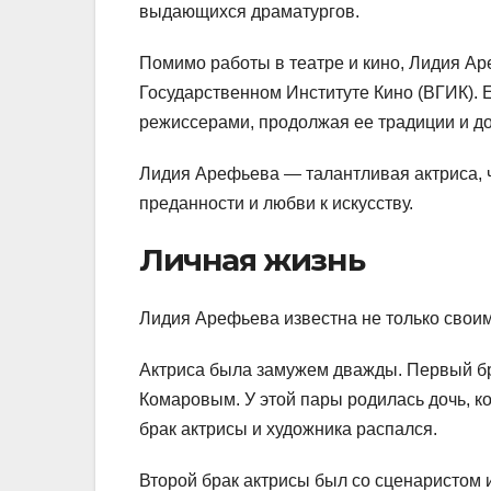
выдающихся драматургов.
Помимо работы в театре и кино, Лидия Ар
Государственном Институте Кино (ВГИК). 
режиссерами, продолжая ее традиции и д
Лидия Арефьева — талантливая актриса, ч
преданности и любви к искусству.
Личная жизнь
Лидия Арефьева известна не только своим
Актриса была замужем дважды. Первый б
Комаровым. У этой пары родилась дочь, к
брак актрисы и художника распался.
Второй брак актрисы был со сценаристом