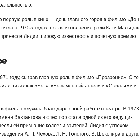
рательностью.
 первую роль в кино — дочь главного героя в фильме «Ден
тигла в 1970-х годах, после исполнения роли Кати Мальцев
ь принесла Лидии широкую известность и почетную премию
ре
71 году, сыграв главную роль в фильме «Прозрение». С те
ьмах, таких как «Бег», «Безымянный ангел» и «С живыми и
ефьева получила благодаря своей работе в театре. В 1973
имени Вахтангова и с тех пор стала одной из его ведущих
если ей признание коллег и зрителей. Лидия с успехом
ведения А. П. Чехова, Л. Н. Толстого, В. Шекспира и други