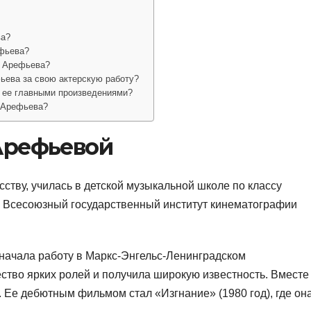
ва?
ефьева?
я Арефьева?
ьева за свою актерскую работу?
ь ее главными произведениями?
 Арефьева?
Арефьевой
сству, училась в детской музыкальной школе по классу
о Всесоюзный государственный институт кинематографии
ачала работу в Маркс-Энгельс-Ленинградском
ство ярких ролей и получила широкую известность. Вместе
. Ее дебютным фильмом стал «Изгнание» (1980 год), где он