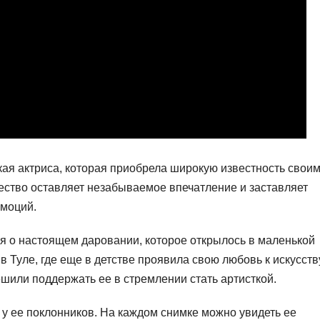
я актриса, которая приобрела широкую известность свои
ество оставляет незабываемое впечатление и заставляет
эмоций.
ия о настоящем даровании, которое открылось в маленькой
в Туле, где еще в детстве проявила свою любовь к искусств
ешили поддержать ее в стремлении стать артисткой.
у ее поклонников. На каждом снимке можно увидеть ее