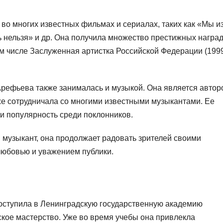
во многих известных фильмах и сериалах, таких как «Мы и
ь нельзя» и др. Она получила множество престижных наград
том числе Заслуженная артистка Российской Федерации (199
Арефьева также занималась и музыкой. Она является автор
же сотрудничала со многими известными музыкантами. Ее
и популярность среди поклонников.
 музыкант, она продолжает радовать зрителей своими
любовью и уважением публики.
оступила в Ленинградскую государственную академию
рское мастерство. Уже во время учебы она привлекла