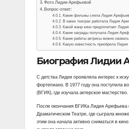
Фото Лидии Арефьевой
Вопрос-ответ:
Какие фильмы сняла Лидия Арефье
В каких театрах работала Лидия Ар
Какой жанр кино предпочитает Лиди
Какие награды получала Лидия Ареф
Какие работы актрисы можно назват
Какую известность приобрела Лидия
Биография Лидии 
С детства Лидия проявляла интерес к иску
фортепиано. В 1977 году она поступила в
(ВГИК), где изучала актерское мастерство.
После окончания ВГИКа Лидия Арефьева н
Драматическом Театре, где сыграла множе
этим она начала активно сниматься в кино