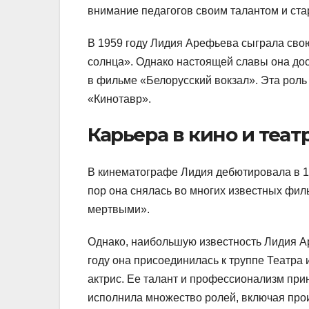
внимание педагогов своим талантом и ста
В 1959 году Лидия Арефьева сыграла свою
солнца». Однако настоящей славы она дос
в фильме «Белорусский вокзал». Эта рол
«Кинотавр».
Карьера в кино и теат
В кинематографе Лидия дебютировала в 19
пор она снялась во многих известных фил
мертвыми».
Однако, наибольшую известность Лидия Ар
году она присоединилась к труппе Театра 
актрис. Ее талант и профессионализм прин
исполнила множество ролей, включая произ