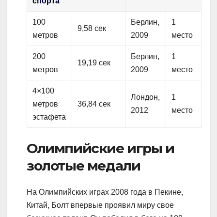
спорта
100
Берлин,
1
9,58 сек
метров
2009
место
200
Берлин,
1
19,19 сек
метров
2009
место
4×100
Лондон,
1
метров
36,84 сек
2012
место
эстафета
Олимпийские игры и
золотые медали
На Олимпийских играх 2008 года в Пекине,
Китай, Болт впервые проявил миру свое