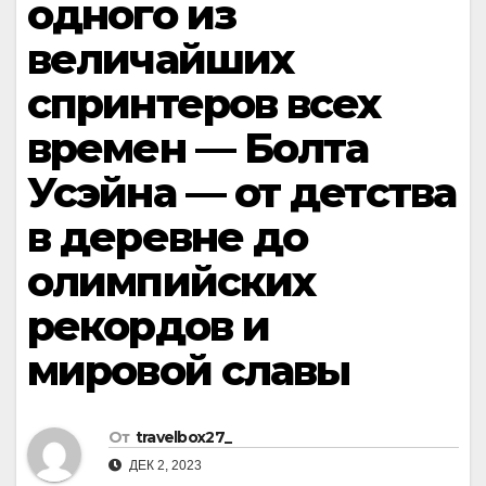
одного из
величайших
спринтеров всех
времен — Болта
Усэйна — от детства
в деревне до
олимпийских
рекордов и
мировой славы
От
travelbox27_
ДЕК 2, 2023