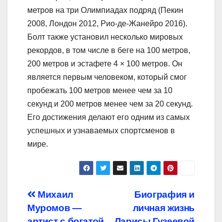
метров на три Олимпиадах подряд (Пекин
2008, Лондон 2012, Рио-де-Жанейро 2016).
Болт также установил несколько мировых
рекордов, в том числе в беге на 100 метров,
200 метров и эстафете 4 × 100 метров. Он
является первым человеком, который смог
пробежать 100 метров менее чем за 10
секунд и 200 метров менее чем за 20 секунд.
Его достижения делают его одним из самых
успешных и узнаваемых спортсменов в
мире.
Навигация
Михаил
Биография и
Муромов —
личная жизнь
по
артист с богатой
Ларисы Гузеевой