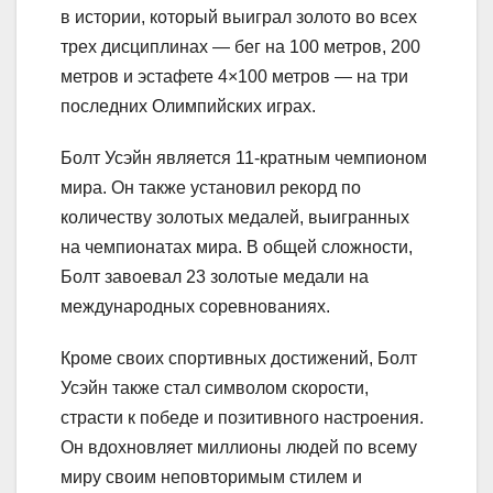
в истории, который выиграл золото во всех
трех дисциплинах — бег на 100 метров, 200
метров и эстафете 4×100 метров — на три
последних Олимпийских играх.
Болт Усэйн является 11-кратным чемпионом
мира. Он также установил рекорд по
количеству золотых медалей, выигранных
на чемпионатах мира. В общей сложности,
Болт завоевал 23 золотые медали на
международных соревнованиях.
Кроме своих спортивных достижений, Болт
Усэйн также стал символом скорости,
страсти к победе и позитивного настроения.
Он вдохновляет миллионы людей по всему
миру своим неповторимым стилем и