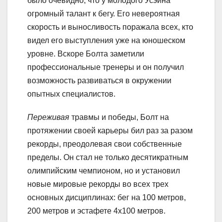
было очевидно, что у молодого Усэйна
огромный талант к бегу. Его невероятная
скорость и выносливость поражала всех, кто
видел его выступления уже на юношеском
уровне. Вскоре Болта заметили
профессиональные тренеры и он получил
возможность развиваться в окружении
опытных специалистов.
Переживая
травмы и победы, Болт на
протяжении своей карьеры бил раз за разом
рекорды, преодолевая свои собственные
пределы. Он стал не только десятикратным
олимпийским чемпионом, но и установил
новые мировые рекорды во всех трех
основных дисциплинах: бег на 100 метров,
200 метров и эстафете 4х100 метров.