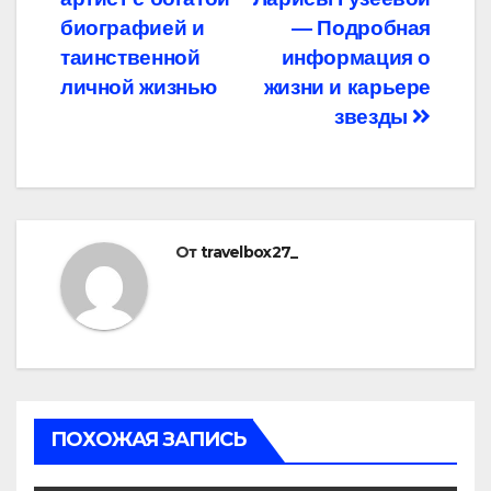
записям
биографией и
— Подробная
таинственной
информация о
личной жизнью
жизни и карьере
звезды
От
travelbox27_
ПОХОЖАЯ ЗАПИСЬ