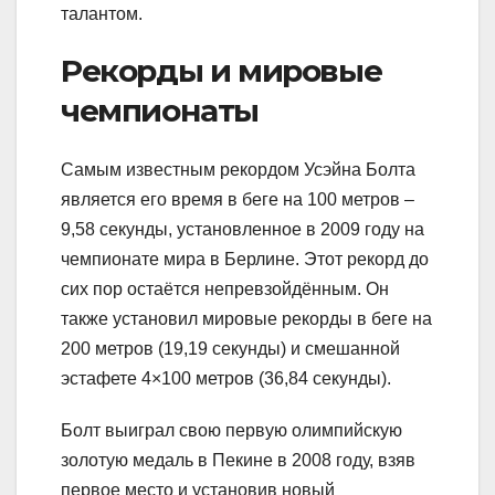
талантом.
Рекорды и мировые
чемпионаты
Самым известным рекордом Усэйна Болта
является его время в беге на 100 метров –
9,58 секунды, установленное в 2009 году на
чемпионате мира в Берлине. Этот рекорд до
сих пор остаётся непревзойдённым. Он
также установил мировые рекорды в беге на
200 метров (19,19 секунды) и смешанной
эстафете 4×100 метров (36,84 секунды).
Болт выиграл свою первую олимпийскую
золотую медаль в Пекине в 2008 году, взяв
первое место и установив новый