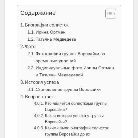
Содержание
Биографии солисток
Ирина Ортман
Татьяна Медведева
Фото
Фотографии группы Воровайки во
время выступлений
Индивидуальные фото Ирины Ортман
и Татьяны Медведевой
История успеха
Становление группы Воровайки
Вопрос-ответ:
Кто является солистками группы
Воровайки?
Какая история успеха у группы
Воровайки?
Какими были биографии солисток
группы Воровайки до их