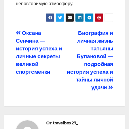
неповторимую атмосферу.
Навигация
Оксана
Биография и
Сенчина —
личная жизнь
по
история успеха и
Татьяны
записям
личные секреты
Булановой —
великой
подробная
спортсменки
история успеха и
тайны личной
удачи
От
travelbox27_