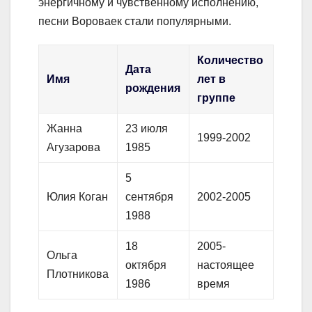
энергичному и чувственному исполнению,
песни Вороваек стали популярными.
Количество
Дата
Имя
лет в
рождения
группе
Жанна
23 июля
1999-2002
Агузарова
1985
5
Юлия Коган
сентября
2002-2005
1988
18
2005-
Ольга
октября
настоящее
Плотникова
1986
время