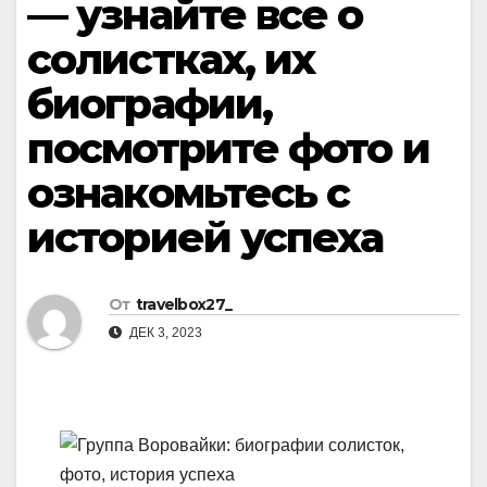
— узнайте все о
солистках, их
биографии,
посмотрите фото и
ознакомьтесь с
историей успеха
От
travelbox27_
ДЕК 3, 2023