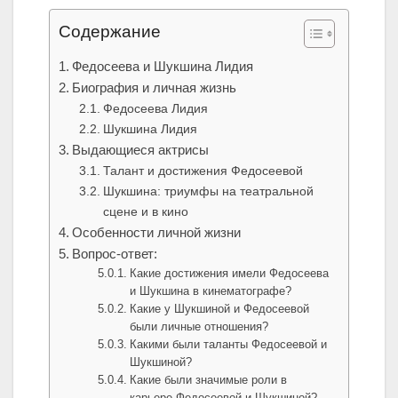
Содержание
Федосеева и Шукшина Лидия
Биография и личная жизнь
Федосеева Лидия
Шукшина Лидия
Выдающиеся актрисы
Талант и достижения Федосеевой
Шукшина: триумфы на театральной
сцене и в кино
Особенности личной жизни
Вопрос-ответ:
Какие достижения имели Федосеева
и Шукшина в кинематографе?
Какие у Шукшиной и Федосеевой
были личные отношения?
Какими были таланты Федосеевой и
Шукшиной?
Какие были значимые роли в
карьере Федосеевой и Шукшиной?