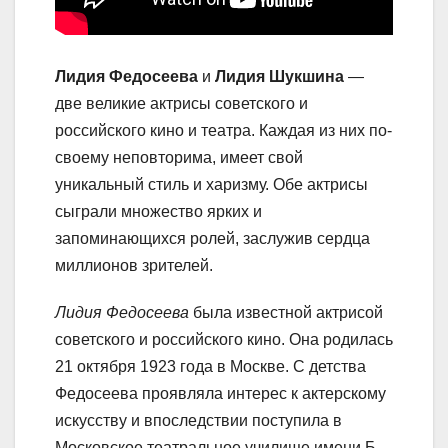
Лидия Федосеева
и
Лидия Шукшина
—
две великие актрисы советского и
российского кино и театра. Каждая из них по-
своему неповторима, имеет свой
уникальный стиль и харизму. Обе актрисы
сыграли множество ярких и
запоминающихся ролей, заслужив сердца
миллионов зрителей.
Лидия Федосеева
была известной актрисой
советского и российского кино. Она родилась
21 октября 1923 года в Москве. С детства
Федосеева проявляла интерес к актерскому
искусству и впоследствии поступила в
Московское театральное училище имени Б.