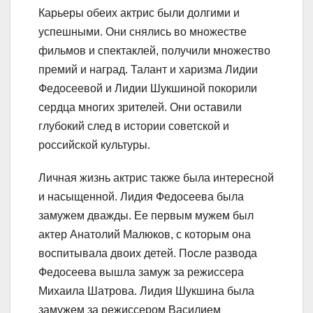
Карьеры обеих актрис были долгими и
успешными. Они снялись во множестве
фильмов и спектаклей, получили множество
премий и наград. Талант и харизма Лидии
Федосеевой и Лидии Шукшиной покорили
сердца многих зрителей. Они оставили
глубокий след в истории советской и
российской культуры.
Личная жизнь актрис также была интересной
и насыщенной. Лидия Федосеева была
замужем дважды. Ее первым мужем был
актер Анатолий Малюков, с которым она
воспитывала двоих детей. После развода
Федосеева вышла замуж за режиссера
Михаила Шатрова. Лидия Шукшина была
замужем за режиссером Василием