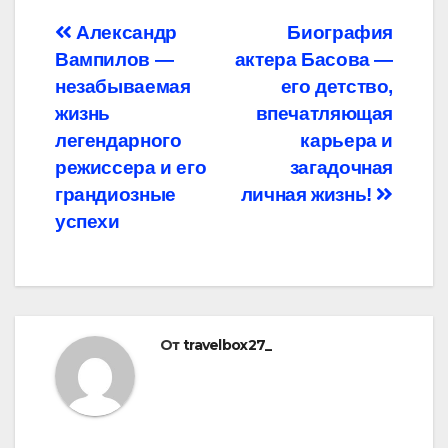
Навигация
Александр
Биография
Вампилов —
актера Басова —
по
незабываемая
его детство,
записям
жизнь
впечатляющая
легендарного
карьера и
режиссера и его
загадочная
грандиозные
личная жизнь!
успехи
От
travelbox27_