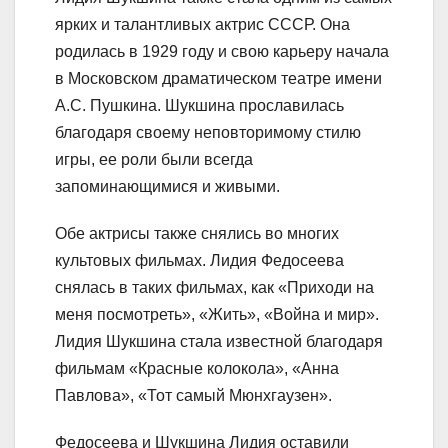
ярких и талантливых актрис СССР. Она
родилась в 1929 году и свою карьеру начала
в Московском драматическом театре имени
А.С. Пушкина. Шукшина прославилась
благодаря своему неповторимому стилю
игры, ее роли были всегда
запоминающимися и живыми.
Обе актрисы также снялись во многих
культовых фильмах. Лидия Федосеева
снялась в таких фильмах, как «Приходи на
меня посмотреть», «Жить», «Война и мир».
Лидия Шукшина стала известной благодаря
фильмам «Красные колокола», «Анна
Павлова», «Тот самый Мюнхгаузен».
Федосеева и Шукшина Лидия оставили