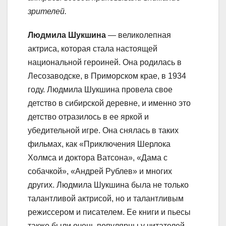
зрителей.
Людмила Шукшина
— великолепная
актриса, которая стала настоящей
национальной героиней. Она родилась в
Лесозаводске, в Приморском крае, в 1934
году. Людмила Шукшина провела свое
детство в сибирской деревне, и именно это
детство отразилось в ее яркой и
убедительной игре. Она снялась в таких
фильмах, как «Приключения Шерлока
Холмса и доктора Ватсона», «Дама с
собачкой», «Андрей Рублев» и многих
других. Людмила Шукшина была не только
талантливой актрисой, но и талантливым
режиссером и писателем. Ее книги и пьесы
также были очень популярны у читателей.