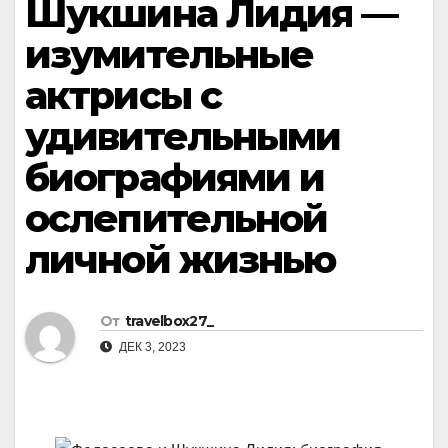
Шукшина Лидия —
изумительные
актрисы с
удивительными
биографиями и
ослепительной
личной жизнью
От
travelbox27_
ДЕК 3, 2023