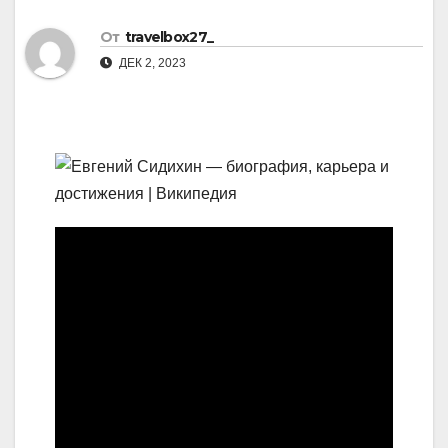
От
travelbox27_
ДЕК 2, 2023