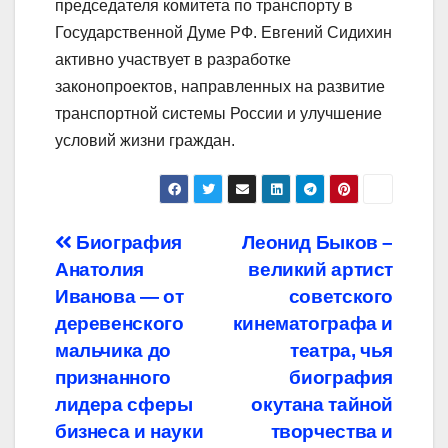
председателя комитета по транспорту в
Государственной Думе РФ. Евгений Сидихин
активно участвует в разработке
законопроектов, направленных на развитие
транспортной системы России и улучшение
условий жизни граждан.
Навигация
Биография
Леонид Быков –
Анатолия
великий артист
по
Иванова — от
советского
записям
деревенского
кинематографа и
мальчика до
театра, чья
признанного
биография
лидера сферы
окутана тайной
бизнеса и науки
творчества и