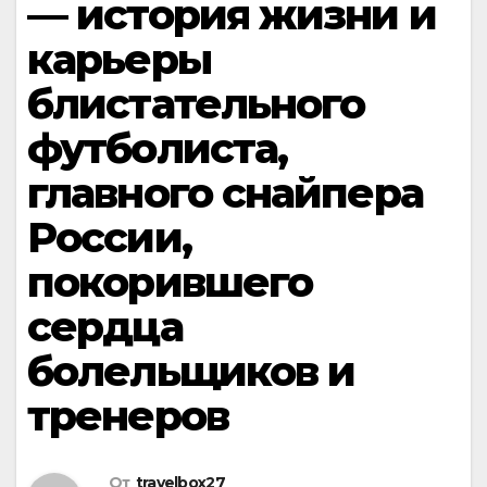
— история жизни и
карьеры
блистательного
футболиста,
главного снайпера
России,
покорившего
сердца
болельщиков и
тренеров
От
travelbox27_