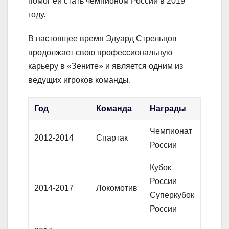
помог ей стать чемпионом России в 2019
году.
В настоящее время Эдуард Стрельцов
продолжает свою профессиональную
карьеру в «Зените» и является одним из
ведущих игроков команды.
Год
Команда
Награды
Чемпионат
2012-2014
Спартак
России
Кубок
России
2014-2017
Локомотив
Суперкубок
России