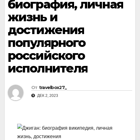
биография, личная
жизнь и
достижения
популярного
российского
исполнителя
От
travelbox27_
ДЕК 2, 2023