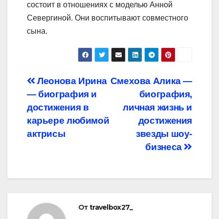
состоит в отношениях с моделью Анной
Севергиной. Они воспитывают совместного
сына.
Навигация
Леонова Ирина
Смехова Алика —
— биография и
биография,
по
достижения в
личная жизнь и
записям
карьере любимой
достижения
актрисы
звезды шоу-
бизнеса
От
travelbox27_