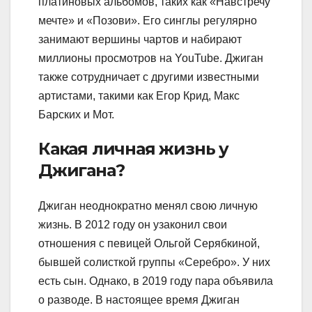
платиновых альбомов, таких как «Навстречу
мечте» и «Позови». Его синглы регулярно
занимают вершины чартов и набирают
миллионы просмотров на YouTube. Джиган
также сотрудничает с другими известными
артистами, такими как Егор Крид, Макс
Барских и Мот.
Какая личная жизнь у
Джигана?
Джиган неоднократно менял свою личную
жизнь. В 2012 году он узаконил свои
отношения с певицей Ольгой Серябкиной,
бывшей солисткой группы «Серебро». У них
есть сын. Однако, в 2019 году пара объявила
о разводе. В настоящее время Джиган