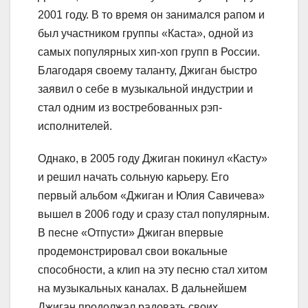
2001 году. В то время он занимался рапом и
был участником группы «Каста», одной из
самых популярных хип-хоп групп в России.
Благодаря своему таланту, Джиган быстро
заявил о себе в музыкальной индустрии и
стал одним из востребованных рэп-
исполнителей.
Однако, в 2005 году Джиган покинул «Касту»
и решил начать сольную карьеру. Его
первый альбом «Джиган и Юлия Савичева»
вышел в 2006 году и сразу стал популярным.
В песне «Отпусти» Джиган впервые
продемонстрировал свои вокальные
способности, а клип на эту песню стал хитом
на музыкальных каналах. В дальнейшем
Джиган продолжал радовать своих