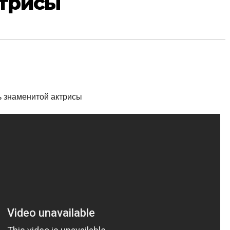
ктрисы