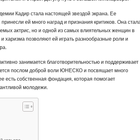
адемии Кадир стала настоящей звездой экрана. Ее
принесли ей много наград и признания критиков. Она стал
емых актрис, но и одной из самых влиятельных женщин в
т и харизма позволяют ей играть разнообразные роли и
ра.
активно занимается благотворительностью и поддерживает
яется послом доброй воли ЮНЕСКО и посвящает много
ее есть собственная фондация, которая помогает
лантливой молодежи.
ой карьере