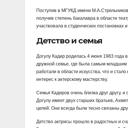
Поступив в МГУКД имени М.А.Стрельникова
получив степень бакалавра в области теат
участвовала в студенческих постановках 
Детство и семья
Догулу Кадир родилась 4 июня 1983 года в
дружной семье, где была самым младшим 
работали в области искусства, что и стало
интерес к актерскому мастерству.
Семья Кадиров очень близка друг другу, и
Догулу имеет двух старших братьев, Ахме
целей. Они всегда были тесно связаны дру
Детство актрисы прошло в радостных и сч