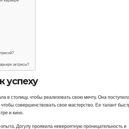
ктрисой?
арьере актрисы?
к успеху
ала в столицу, чтобы реализовать свою мечту. Она поступил
, чтобы совершенствовать свое мастерство. Ее талант быст
тре и кино.
 опыта, Догулу проявила невероятную проницательность и