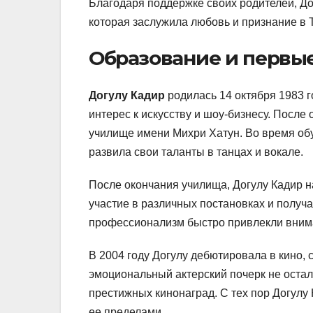
Благодаря поддержке своих родителей, Дог
которая заслужила любовь и признание в Т
Образование и первые
Догулу Кадир
родилась 14 октября 1983 г
интерес к искусству и шоу-бизнесу. После
училище имени Михри Хатун. Во время обу
развила свои таланты в танцах и вокале.
После окончания училища, Догулу Кадир н
участие в различных постановках и получа
профессионализм быстро привлекли вним
В 2004 году Догулу дебютировала в кино, 
эмоциональный актерский почерк не оста
престижных кинонаград. С тех пор Догулу 
ее пределами.