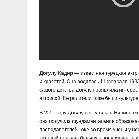
Догулу Кадир
— известная турецкая актр
и красотой. Она родилась 11 февраля 198
самого детства Догулу проявляла интерес к
актрисой. Ее родители тоже были культур
В 2001 году Догулу поступила в Национал
она получила фундаментальное образован
преподавателей. Уже во время учебы у не
который получил большую популярность у 