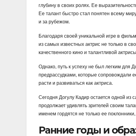
глубину в своих ролях. Ее выразительност
Ее талант быстро стал понятен всему миру
и за рубежом.
Благодаря своей уникальной игре в фильм
из самых известных актрис не только в св
качественного кино и талантливой актрисы
Однако, путь к успеху не был легким для 
предрассудками, которые сопровождали ее
расти и развиваться как актриса.
Сегодня Догулу Кадир остается одной из 
продолжает удивлять зрителей своим тала
именем гордятся не только ее поклонники,
Ранние годы и обр