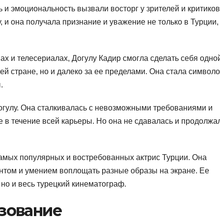
ь и эмоциональность вызвали восторг у зрителей и критиков
, и она получала признание и уважение не только в Турции,
ах и телесериалах, Догулу Кадир смогла сделать себя одно
оей стране, но и далеко за ее пределами. Она стала символ
.
Догулу. Она сталкивалась с невозможными требованиями и
 в течение всей карьеры. Но она не сдавалась и продолжа
самых популярных и востребованных актрис Турции. Она
нтом и умением воплощать разные образы на экране. Ее
 но и весь турецкий кинематограф.
азование