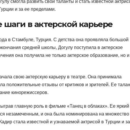
улу смогла развить свои таланты и стать известной актрис
урции и за ее пределами.
 шаги в актерской карьере
ода в Стамбуле, Турция. С детства она проявляла большой
 окончания средней школы, Догулу поступила в актерское
чения она получила не только актерское образование, но и
ачала свою актерскую карьеру в театре. Она принимала
ла положительные отзывы от критиков и зрителей. Ее талан
ание кинорежиссеров.
сыграв главную роль в фильме «Танец в облаках». Ее яркий
лся незамеченным, и она была номинирована на множество
Кадир стала известной и узнаваемой актрисой в Турции и за