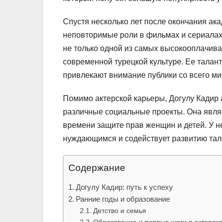
Спустя несколько лет после окончания ак
неповторимые роли в фильмах и сериалах 
не только одной из самых высокооплачива
современной турецкой культуре. Ее талан
привлекают внимание публики со всего ми
Помимо актерской карьеры, Догулу Кадир 
различные социальные проекты. Она явл
времени защите прав женщин и детей. У н
нуждающимся и содействует развитию та
Содержание
Догулу Кадир: путь к успеху
Ранние годы и образование
Детство и семья
Образование и первые шаги в актерск