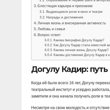
Блестящая карьера и признание
Выдающиеся роли в кино и театре
Награды и достижения
Личная жизнь и внеэкранная активность
Любовь и семья
Вопрос-ответ:
Какова биография Догулу Кадир?
Как Догулу Кадир стала известной а
Какова личная жизнь Догулу Кадир?
Каковы достижения Догулу Кадир в к
Догулу Кадир: путь 
Когда ей было всего 16 лет, Догулу переех
театральный институт и усердно работала
заметили и она начала получать роли в теа
Несмотря на свою молодость и отсутствие