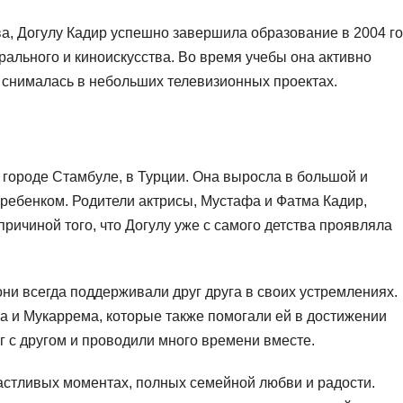
, Догулу Кадир успешно завершила образование в 2004 го
рального и киноискусства. Во время учебы она активно
и снималась в небольших телевизионных проектах.
 городе Стамбуле, в Турции. Она выросла в большой и
ребенком. Родители актрисы, Мустафа и Фатма Кадир,
 причиной того, что Догулу уже с самого детства проявляла
 они всегда поддерживали друг друга в своих устремлениях.
та и Мукаррема, которые также помогали ей в достижении
г с другом и проводили много времени вместе.
астливых моментах, полных семейной любви и радости.