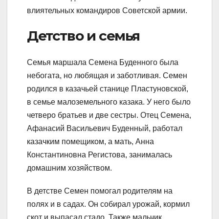
влиятельных командиров Советской армии.
Детство и семья
Семья маршала Семена Буденного была
небогата, но любящая и заботливая. Семен
родился в казачьей станице Пластуновской,
в семье малоземельного казака. У него было
четверо братьев и две сестры. Отец Семена,
Афанасий Васильевич Буденный, работал
казачким помещиком, а мать, Анна
Константиновна Регистова, занималась
домашним хозяйством.
В детстве Семен помогал родителям на
полях и в садах. Он собирал урожай, кормил
скот и выпасал стадо. Также мальчик