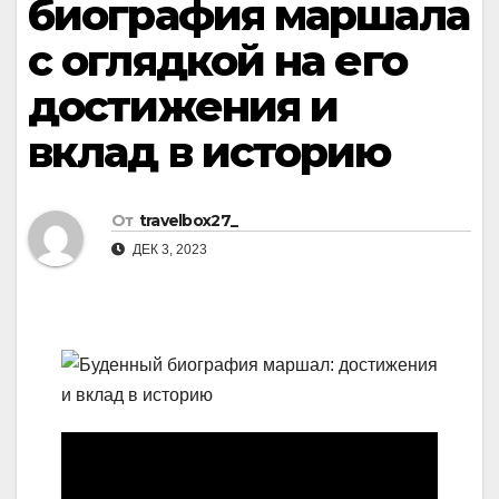
биография маршала
с оглядкой на его
достижения и
вклад в историю
От
travelbox27_
ДЕК 3, 2023