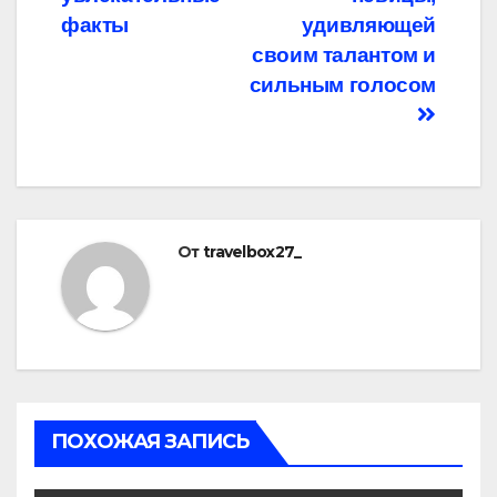
факты
удивляющей
своим талантом и
сильным голосом
От
travelbox27_
ПОХОЖАЯ ЗАПИСЬ