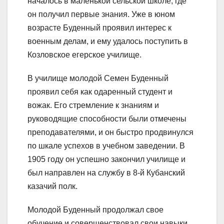
началось в маленькой сельской школе, где
он получил первые знания. Уже в юном
возрасте Буденный проявил интерес к
военным делам, и ему удалось поступить в
Козловское егерское училище.
В училище молодой Семен Буденный
проявил себя как одаренный студент и
вожак. Его стремление к знаниям и
руководящие способности были отмечены
преподавателями, и он быстро продвинулся
по шкале успехов в учебном заведении. В
1905 году он успешно закончил училище и
был направлен на службу в 8-й Кубанский
казачий полк.
Молодой Буденный продолжал свое
обучение и совершенствовал свои навыки