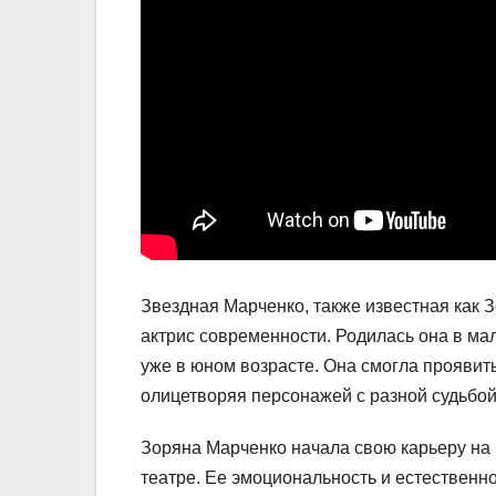
Звездная Марченко, также известная как 
актрис современности. Родилась она в ма
уже в юном возрасте. Она смогла проявить
олицетворяя персонажей с разной судьбой
Зоряна Марченко начала свою карьеру на 
театре. Ее эмоциональность и естественно