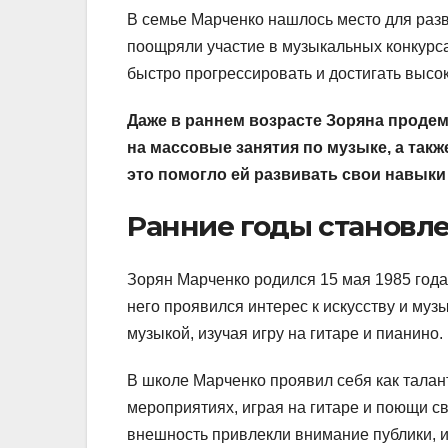
В семье Марченко нашлось место для разв
поощряли участие в музыкальных конкурса
быстро прогрессировать и достигать высок
Даже в раннем возрасте Зоряна продем
на массовые занятия по музыке, а так
это помогло ей развивать свои навыки
Ранние годы становл
Зорян Марченко родился 15 мая 1985 года
него проявился интерес к искусству и му
музыкой, изучая игру на гитаре и пианино.
В школе Марченко проявил себя как талан
мероприятиях, играя на гитаре и поющи с
внешность привлекли внимание публики, и