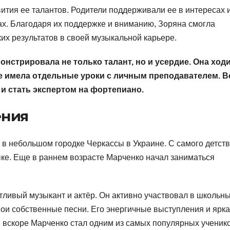
ития ее талантов. Родители поддерживали ее в интересах 
х. Благодаря их поддержке и вниманию, Зоряна смогла
их результатов в своей музыкальной карьере.
онстрировала не только талант, но и усердие. Она ход
же имела отдельные уроки с личным преподавателем. В
 и стать экспертом на фортепиано.
ения
 в небольшом городке Черкассы в Украине. С самого детств
зыке. Еще в раннем возрасте Марченко начал заниматься
тливый музыкант и актёр. Он активно участвовал в школьн
вои собственные песни. Его энергичные выступления и ярк
 вскоре Марченко стал одним из самых популярных ученик