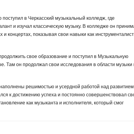
 поступил в Черкасский музыкальный колледж, где
лант и изучал классическую музыку. В колледже он приним
х и концертах, показывая свои навыки как инструменталист
продолжить свое образование и поступил в Музыкальную
е. Там он продолжал свои исследования в области музыки 
наполнены решимостью и усердной работой над развитием
ился к достижению успеха и постоянно совершенствовал св
тановление как музыканта и исполнителя, который смог