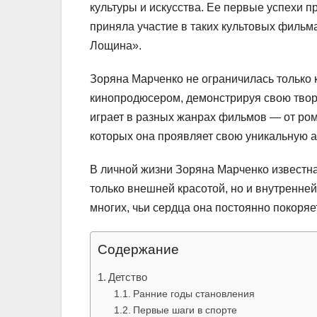
культуры и искусства. Ее первые успехи п
приняла участие в таких культовых фильма
Лощина».
Зоряна Марченко не ограничилась только 
кинопродюсером, демонстрируя свою твор
играет в разных жанрах фильмов — от ром
которых она проявляет свою уникальную ак
В личной жизни Зоряна Марченко известна
только внешней красотой, но и внутренней
многих, чьи сердца она постоянно покоря
Содержание
Детство
Ранние годы становления
Первые шаги в спорте