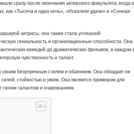
ришли сразу после окончания актерского факультета, когда 
х, как «Тысяча и одна ночь», «Искатели удачи» и «Сонная
карьерой актрисы, она также стала успешной
ческую гениальность и организационные способности. Она
антических комедий до драматических фильмов, в каждом 
терскую чувственность и талант.
 своим безупречным стилем и обаянием. Она обладает не
 силой, стойкостью и умом. Она является примером для
ет своим талантом и очарованием.