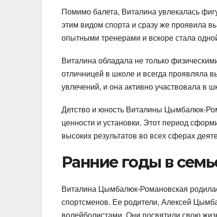
Помимо балета, Виталина увлекалась фиг
этим видом спорта и сразу же проявила в
опытными тренерами и вскоре стала одной
Виталина обладала не только физическим
отличницей в школе и всегда проявляла 
увлечений, и она активно участвовала в 
Детство и юность Виталины Цымбалюк-Ром
ценности и установки. Этот период сфор
высоких результатов во всех сферах деяте
Ранние годы в семь
Виталина Цымбалюк-Романовская родилас
спортсменов. Ее родители, Алексей Цымб
волейболистами. Они посвятили свою жизн