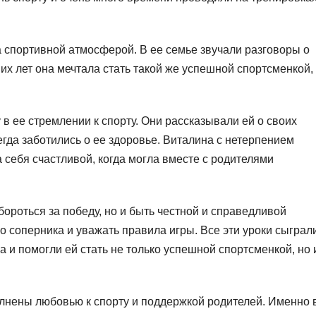
 спортивной атмосферой. В ее семье звучали разговоры о
них лет она мечтала стать такой же успешной спортсменкой,
в ее стремлении к спорту. Они рассказывали ей о своих
гда заботились о ее здоровье. Виталина с нетерпением
 себя счастливой, когда могла вместе с родителями
бороться за победу, но и быть честной и справедливой
о соперника и уважать правила игры. Все эти уроки сыграл
 и помогли ей стать не только успешной спортсменкой, но 
лнены любовью к спорту и поддержкой родителей. Именно 