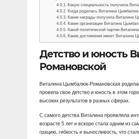
Какую специальность получила Вит
Когда родилась Виталина Цымбалюк
Какие награды получила Виталина Ц
Какие организации Виталина Цымбал
Какой политической партии Виталин
Какие достижения имеет Виталина 
Детство и юность 
Романовской
Виталина Цымбалюк-Романовская родилась
провела свое детство и юность в этом гор
высоких результатов в разных сферах.
С самого детства Виталина проявляла инте
возрасте 5 лет и вскоре стала одним из с
грацию, гибкость и выносливость, что ста