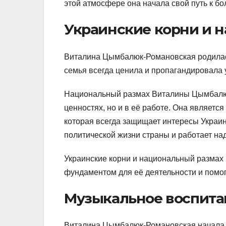
этой атмосфере она начала свой путь к 
Украинские корни и 
Виталина Цымбалюк-Романовская родилась
семья всегда ценила и пропагандировала у
Национальный размах Виталины Цымбалюк
ценностях, но и в её работе. Она являет
которая всегда защищает интересы Украины
политической жизни страны и работает на
Украинские корни и национальный разма
фундаментом для её деятельности и помог
Музыкальное воспита
Виталина Цымбалюк-Романовская начала з