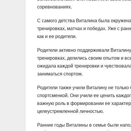
соревнованиях.
С самого детства Виталина была окружена
тренировках, матчах и победах. Уже с ран
как и ее родители.
Родители активно поддерживали Виталину 
тренировках, делились своим опытом и все
ожидала каждой тренировки и чувствовала
заниматься спортом.
Родители также учили Виталину не только 
спортсменкой. Они учили ее ценить каждог
важную роль в формировании ее характера
целеустремленной личностью.
Ранние годы Виталины в семье были напо