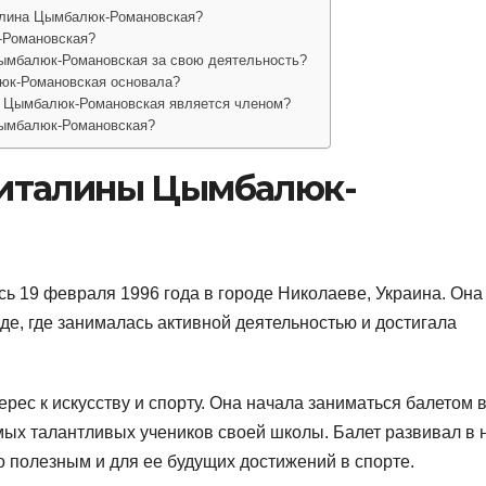
алина Цымбалюк-Романовская?
-Романовская?
ымбалюк-Романовская за свою деятельность?
юк-Романовская основала?
а Цымбалюк-Романовская является членом?
Цымбалюк-Романовская?
Виталины Цымбалюк-
 19 февраля 1996 года в городе Николаеве, Украина. Она
оде, где занималась активной деятельностью и достигала
рес к искусству и спорту. Она начала заниматься балетом 
амых талантливых учеников своей школы. Балет развивал в 
ло полезным и для ее будущих достижений в спорте.