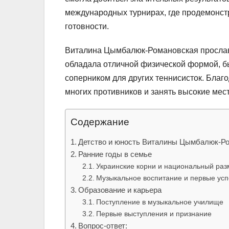
международных турнирах, где продемонст
готовности.
Виталина Цымбалюк-Романовская прослави
обладала отличной физической формой, б
соперником для других теннисисток. Благо
многих противников и занять высокие мест
Содержание
Детство и юность Виталины Цымбалюк-Р
Ранние годы в семье
Украинские корни и национальный раз
Музыкальное воспитание и первые усп
Образование и карьера
Поступление в музыкальное училище
Первые выступления и признание
Вопрос-ответ: