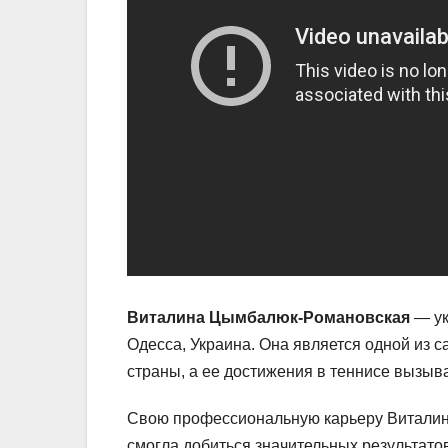
Виталина Цымбалюк-Романовская
— ук
Одесса, Украина. Она является одной из 
страны, а ее достижения в теннисе вызыв
Свою профессиональную карьеру Виталина 
смогла добиться значительных результато