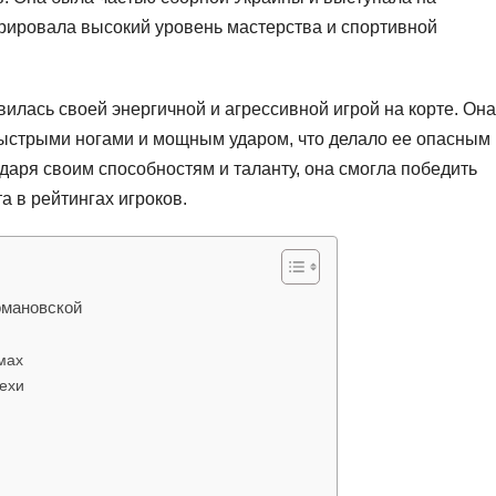
рировала высокий уровень мастерства и спортивной
лась своей энергичной и агрессивной игрой на корте. Она
ыстрыми ногами и мощным ударом, что делало ее опасным
даря своим способностям и таланту, она смогла победить
а в рейтингах игроков.
омановской
мах
ехи