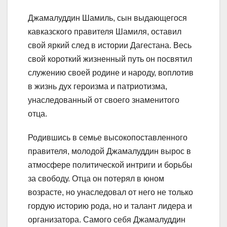
Джамалуддин Шамиль, сын выдающегося
кавказского правителя Шамиля, оставил
свой яркий след в истории Дагестана. Весь
свой короткий жизненный путь он посвятил
служению своей родине и народу, воплотив
в жизнь дух героизма и патриотизма,
унаследованный от своего знаменитого
отца.
Родившись в семье высокопоставленного
правителя, молодой Джамалуддин вырос в
атмосфере политической интриги и борьбы
за свободу. Отца он потерял в юном
возрасте, но унаследовал от него не только
гордую историю рода, но и талант лидера и
организатора. Самого себя Джамалуддин