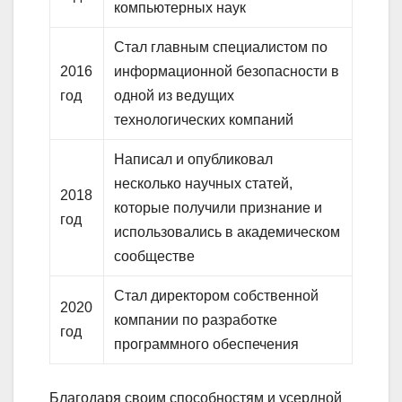
компьютерных наук
Стал главным специалистом по
2016
информационной безопасности в
год
одной из ведущих
технологических компаний
Написал и опубликовал
несколько научных статей,
2018
которые получили признание и
год
использовались в академическом
сообществе
Стал директором собственной
2020
компании по разработке
год
программного обеспечения
Благодаря своим способностям и усердной