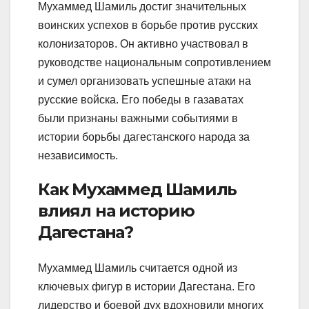
Мухаммед Шамиль достиг значительных
воинских успехов в борьбе против русских
колонизаторов. Он активно участвовал в
руководстве национальным сопротивлением
и сумел организовать успешные атаки на
русские войска. Его победы в газаватах
были признаны важными событиями в
истории борьбы дагестанского народа за
независимость.
Как Мухаммед Шамиль
влиял на историю
Дагестана?
Мухаммед Шамиль считается одной из
ключевых фигур в истории Дагестана. Его
лидерство и боевой дух вдохновили многих