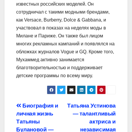
известных российских моделей. Он
сотрудничал с такими модными брендами,
как Versace, Burberry, Dolce & Gabbana, и
участвовал в показах на неделях моды в
Милане и Париже. Он также был лицом
многих рекламных кампаний и появлялся на
обложках журналов Vogue и GQ. Кроме того,
Мухаммед активно занимается
благотворительностью и поддерживает
детские программы по всему миру.
Навигация
Биография и
Татьяна Устинова
личная жизнь
— талантливый
по
Татьяны
актриса и
записям
Булановой —
независимая