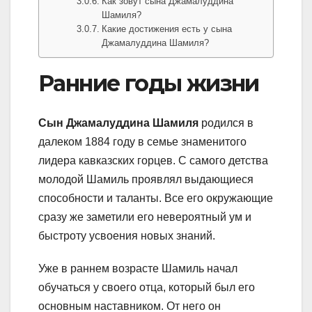
Как зовут сына Джамалуддина
Шамиля?
Какие достижения есть у сына
Джамалуддина Шамиля?
Ранние годы жизни
Сын Джамалуддина Шамиля
родился в
далеком 1884 году в семье знаменитого
лидера кавказских горцев. С самого детства
молодой Шамиль проявлял выдающиеся
способности и таланты. Все его окружающие
сразу же заметили его невероятный ум и
быстроту усвоения новых знаний.
Уже в раннем возрасте Шамиль начал
обучаться у своего отца, который был его
основным наставником. От него он