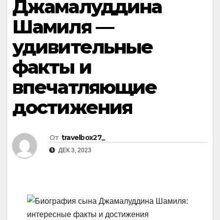
Джамалуддина
Шамиля —
удивительные
факты и
впечатляющие
достижения
От
travelbox27_
ДЕК 3, 2023