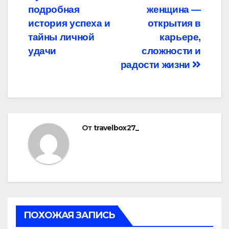
подробная
женщина —
история успеха и
открытия в
тайны личной
карьере,
удачи
сложности и
радости жизни
От
travelbox27_
ПОХОЖАЯ ЗАПИСЬ