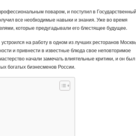
т профессиональным поваром, и поступил в Государственны
олучил все необходимые навыки и знания. Уже во время
елями, которые предугадывали его блестящее будущее.
 устроился на работу в одном из лучших ресторанов Москв
бности и привнести в известные блюда свое неповторимое
мастерство начали замечать влиятельные критики, и он был
мых богатых бизнесменов России.