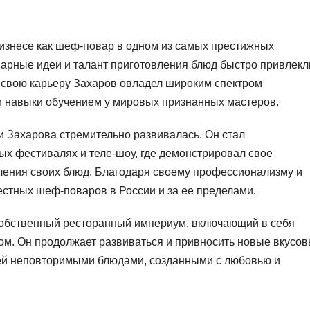
бизнесе как шеф-повар в одном из самых престижных
нарные идеи и талант приготовления блюд быстро привлекл
а свою карьеру Захаров овладел широким спектром
ои навыки обучением у мировых признанных мастеров.
 Захарова стремительно развивалась. Он стал
х фестивалях и теле-шоу, где демонстрировал свое
вления своих блюд. Благодаря своему профессионализму и
вестных шеф-поваров в России и за ее пределами.
собственный ресторанный империум, включающий в себя
ом. Он продолжает развиваться и привносить новые вкусо
стей неповторимыми блюдами, созданными с любовью и