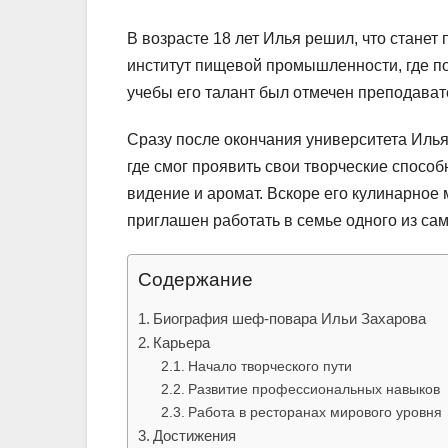
В возрасте 18 лет Илья решил, что стане
институт пищевой промышленности, где п
учебы его талант был отмечен преподават
Сразу после окончания университета Илья
где смог проявить свои творческие спосо
видение и аромат. Вскоре его кулинарное 
приглашен работать в семье одного из са
Содержание
Биография шеф-повара Ильи Захарова
Карьера
Начало творческого пути
Развитие профессиональных навыков
Работа в ресторанах мирового уровня
Достижения