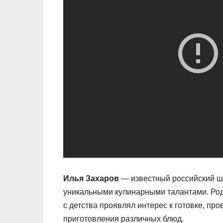
Илья Захаров
— известный российский ш
уникальными кулинарными талантами. Род
с детства проявлял интерес к готовке, пр
приготовления различных блюд.