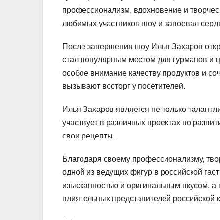
профессионализм, вдохновение и творческ
любимых участников шоу и завоевал серд
После завершения шоу Илья Захаров откр
стал популярным местом для гурманов и ц
особое внимание качеству продуктов и со
вызывают восторг у посетителей.
Илья Захаров является не только талант
участвует в различных проектах по развит
свои рецепты.
Благодаря своему профессионализму, твор
одной из ведущих фигур в российской гас
изысканностью и оригинальным вкусом, а
влиятельных представителей российской 