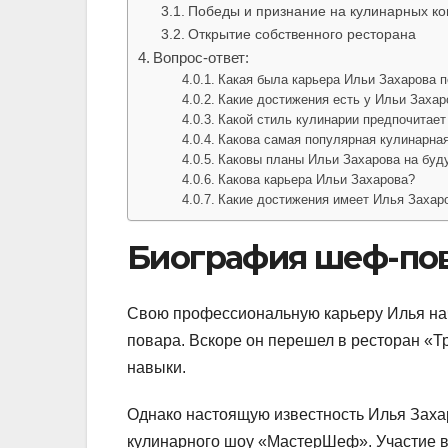
Победы и признание на кулинарных ко
Открытие собственного ресторана
Вопрос-ответ:
Какая была карьера Ильи Захарова п
Какие достижения есть у Ильи Захар
Какой стиль кулинарии предпочитает
Какова самая популярная кулинарная
Каковы планы Ильи Захарова на бу
Какова карьера Ильи Захарова?
Какие достижения имеет Илья Захар
Биография шеф-пов
Свою профессиональную карьеру Илья нач
повара. Вскоре он перешел в ресторан «Т
навыки.
Однако настоящую известность Илья Заха
кулинарного шоу «МастерШеф». Участие в