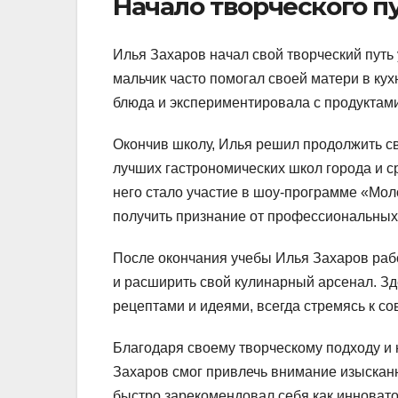
Начало творческого п
Илья Захаров начал свой творческий путь 
мальчик часто помогал своей матери в кух
блюда и экспериментировала с продуктами
Окончив школу, Илья решил продолжить св
лучших гастрономических школ города и с
него стало участие в шоу-программе «Мол
получить признание от профессиональны
После окончания учебы Илья Захаров рабо
и расширить свой кулинарный арсенал. Зд
рецептами и идеями, всегда стремясь к со
Благодаря своему творческому подходу и
Захаров смог привлечь внимание изысканн
быстро зарекомендовал себя как инновато