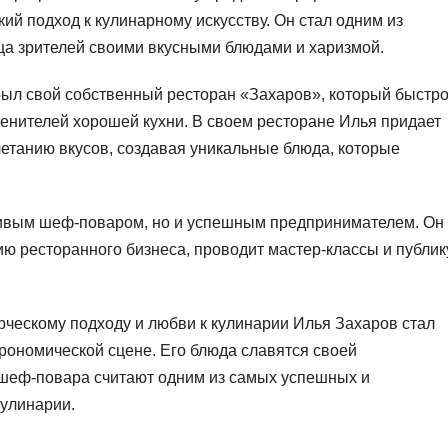
ий подход к кулинарному искусству. Он стал одним из
ца зрителей своими вкусными блюдами и харизмой.
ыл свой собственный ресторан «Захаров», который быстр
енителей хорошей кухни. В своем ресторане Илья придает
четанию вкусов, создавая уникальные блюда, которые
ливым шеф-поваром, но и успешным предпринимателем. Он
ию ресторанного бизнеса, проводит мастер-классы и публик
ческому подходу и любви к кулинарии Илья Захаров стал
трономической сцене. Его блюда славятся своей
 шеф-повара считают одним из самых успешных и
кулинарии.