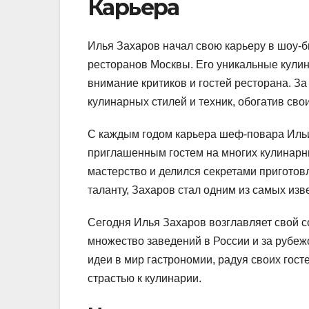
Карьера
Илья Захаров начал свою карьеру в шоу-
ресторанов Москвы. Его уникальные кули
внимание критиков и гостей ресторана. З
кулинарных стилей и техник, обогатив св
С каждым годом карьера шеф-повара Ильи
приглашенным гостем на многих кулинарны
мастерство и делился секретами пригото
таланту, Захаров стал одним из самых из
Сегодня Илья Захаров возглавляет свой 
множество заведений в России и за рубеж
идеи в мир гастрономии, радуя своих го
страстью к кулинарии.