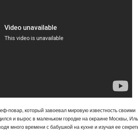
еф-повар, который завоевал мировую известность своими
ился и вырос в маленьком городке на окраине Москвы, Ил
оводя много времени с бабушкой на кухне и изучая ее секре