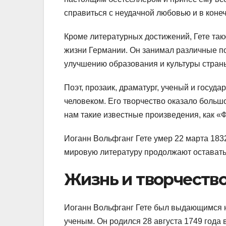
справиться с неудачной любовью и в конеч
Кроме литературных достижений, Гете так
жизни Германии. Он занимал различные по
улучшению образования и культуры стран
Поэт, прозаик, драматург, ученый и госу
человеком. Его творчество оказало большо
нам такие известные произведения, как «
Иоганн Вольфганг Гете умер 22 марта 1832
мировую литературу продолжают оставать
Жизнь и творчество
Иоганн Вольфганг Гете был выдающимся н
ученым. Он родился 28 августа 1749 года