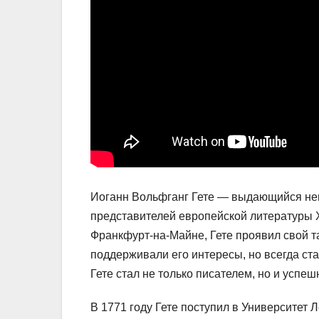
Иоганн Вольфганг Гете — выдающийся неме
представителей европейской литературы XV
Франкфурт-на-Майне, Гете проявил свой та
поддерживали его интересы, но всегда ст
Гете стал не только писателем, но и усп
В 1771 году Гете поступил в Университет Л