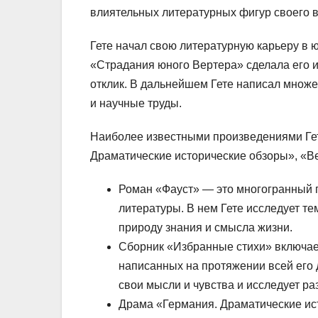
влиятельных литературных фигур своего 
Гете начал свою литературную карьеру в ю
«Страдания юного Вертера» сделала его 
отклик. В дальнейшем Гете написал множе
и научные труды.
Наиболее известными произведениями Гет
Драматические исторические обзоры», «В
Роман «Фауст» — это многогранный 
литературы. В нем Гете исследует т
природу знания и смысла жизни.
Сборник «Избранные стихи» включает
написанных на протяжении всей его 
свои мысли и чувства и исследует ра
Драма «Германия. Драматические ис