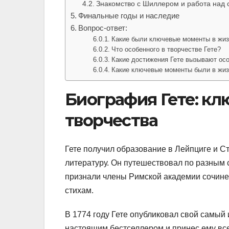
Знакомство с Шиллером и работа над
Финальные годы и наследие
Вопрос-ответ:
Какие были ключевые моменты в жиз
Что особенного в творчестве Гете?
Какие достижения Гете вызывают ос
Какие ключевые моменты были в жизн
Биография Гете: к
творчества
Гете получил образование в Лейпциге и С
литературу. Он путешествовал по разным с
признали члены Римской академии сочине
стихам.
В 1774 году Гете опубликовал свой самый
настоящим бестселлером и принес ему все