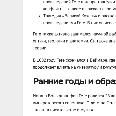
произведений Гете в жанре трагедии.
конфликты, а также выражает свое м
Трагедия «Великий Кохель» и расск
произведениями Гете. В них он иссле
Гете также активно занимался научной ра
оптики, геологии и анатомии. Он также в
теории.
В 1832 году Гете скончался в Ваймаре, гд
продолжает влиять на литературу и культур
Ранние годы и обра
Иоганн Вольфганг фон Гете родился 28 ав
императорского советника. С детства Гете
талант в писательстве и музыке.