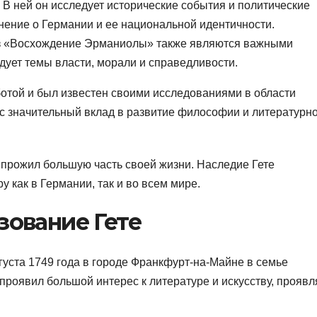
 В ней он исследует исторические события и политические
нение о Германии и ее национальной идентичности.
аз «Восхождение Эрманиолы» также являются важными
дует темы власти, морали и справедливости.
ботой и был известен своими исследованиями в области
нес значительный вклад в развитие философии и литературн
е прожил большую часть своей жизни. Наследие Гете
у как в Германии, так и во всем мире.
зование Гете
густа 1749 года в городе Франкфурт-на-Майне в семье
 проявил большой интерес к литературе и искусству, проявл