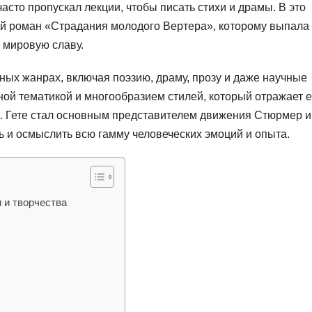
часто пропускал лекции, чтобы писать стихи и драмы. В это
й роман «Страдания молодого Вертера», которому выпала
 мировую славу.
ных жанрах, включая поэзию, драму, прозу и даже научные
ной тематикой и многообразием стилей, который отражает е
. Гете стал основным представителем движения Стюрмер и
ь и осмыслить всю гамму человеческих эмоций и опыта.
 и творчества