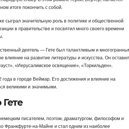
ном итоге покончить с собой.
же сыграл значительную роль в политике и общественной
зиции в правительстве и посвятил много своего времени
ы.
дарственный деятель — Гете был талантливым и многогранны
е влияние на развитие литературы и искусства. Он остави
Фауст», «Иерусалимское освящение», «Торкильден».
 года в городе Веймар. Его достижения и влияние на
ся великими и значимыми.
 Гете
емецким писателем, поэтом, драматургом, философом и
 во Франкфурте-на-Майне и стал одним из наиболее