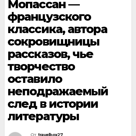
Мопассан —
французского
классика, автора
сокровищницы
рассказов, чье
творчество
оставило
неподражаемый
след в истории
литературы
От
travelbox27_