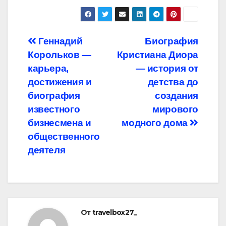
Навигация
Геннадий
Биография
Корольков —
Кристиана Диора
по
карьера,
— история от
записям
достижения и
детства до
биография
создания
известного
мирового
бизнесмена и
модного дома
общественного
деятеля
От
travelbox27_