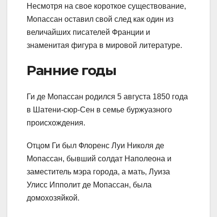
Несмотря на свое короткое существование,
Мопассан оставил свой след как один из
величайших писателей Франции и
знаменитая фигура в мировой литературе.
Ранние годы
Ги де Мопассан родился 5 августа 1850 года
в Шатени-сюр-Сен в семье буржуазного
происхождения.
Отцом Ги был Флоренс Луи Николя де
Мопассан, бывший солдат Наполеона и
заместитель мэра города, а мать, Луиза
Улисс Ипполит де Мопассан, была
домохозяйкой.