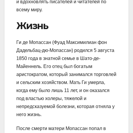
и вдохновлять писателей и читателей по
всему миру.
Жизнь
Ги де Мопассан (Фуад Максимилиан фон
Дадельбац-дю-Мопассан) родился 5 августа
1850 года в знатной семье в Шато-де-
Майеннель. Его отец был богатым
аристократом, который занимался торговлей
и сельским хозяйством. Мать Ги умерла,
когда ему было лишь 11 лет, и он оказался
под властью холеры, тяжелой и
непредсказуемой болезни, которая отняла у
него жизнь.
После смерти матери Мопассан попал в