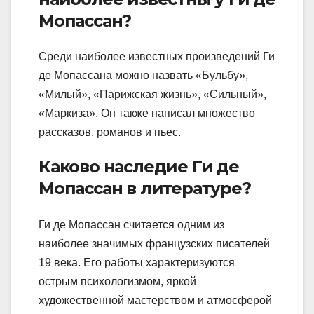
Мопассан?
Среди наиболее известных произведений Ги
де Мопассана можно назвать «Бульбу»,
«Милый», «Парижская жизнь», «Сильный»,
«Маркиза». Он также написал множество
рассказов, романов и пьес.
Каково наследие Ги де
Мопассан в литературе?
Ги де Мопассан считается одним из
наиболее значимых французских писателей
19 века. Его работы характеризуются
острым психологизмом, яркой
художественной мастерством и атмосферой