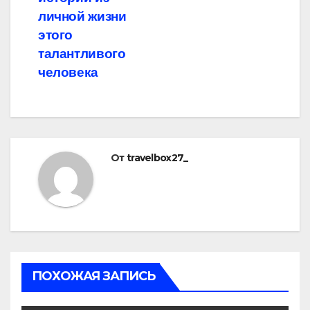
личной жизни
этого
талантливого
человека
От
travelbox27_
ПОХОЖАЯ ЗАПИСЬ