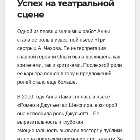
Успех на театральной
сцене
Одной из первых значимых работ Анны
стала ее роль в известной пьесе «Три
сестры» А. Чехова. Ее интерпретация
главной героини Ольги была восхищена как
зрителями, так и критиками. После этой роли
ее карьера пошла в гору и предложений
ролей стало еще больше.
В 2010 году Анна Лама снялась в пьесе
«Ромео и Джульетта» Шекспира, в которой
она исполнила роль Джульетты. Ее
выразительность и глубокая
эмоциональность вызвали восторг у публики
и снова привлекли внимание к ее таланту. За