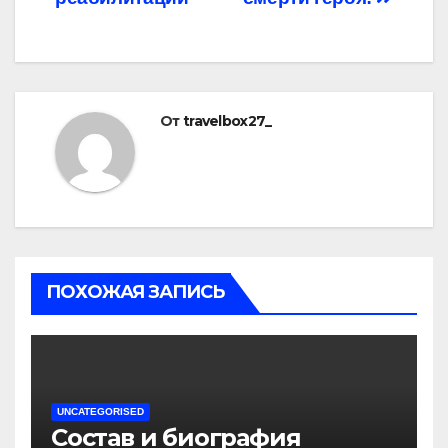
От
travelbox27_
ПОХОЖАЯ ЗАПИСЬ
UNCATEGORISED
Состав и биография