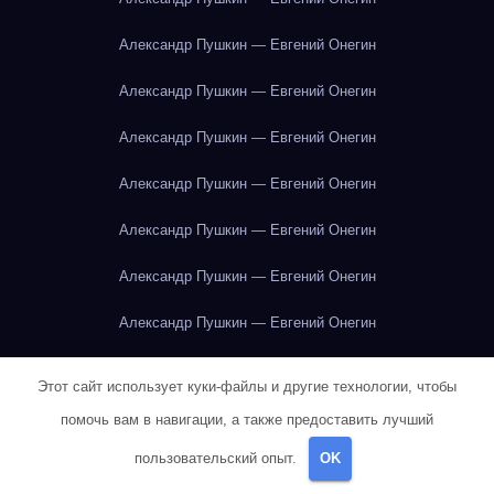
Александр Пушкин — Евгений Онегин
Александр Пушкин — Евгений Онегин
Александр Пушкин — Евгений Онегин
Александр Пушкин — Евгений Онегин
Александр Пушкин — Евгений Онегин
Александр Пушкин — Евгений Онегин
Александр Пушкин — Евгений Онегин
Александр Пушкин — Евгений Онегин
Альбер Камю — Чума
Этот сайт использует куки-файлы и другие технологии, чтобы
Альбер Камю — Чума
Альбер Камю — Чума
помочь вам в навигации, а также предоставить лучший
пользовательский опыт.
OK
Альбер Камю — Чума
Альбер Камю — Чума