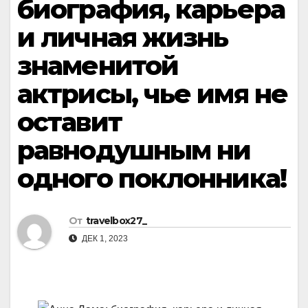
биография, карьера
и личная жизнь
знаменитой
актрисы, чье имя не
оставит
равнодушным ни
одного поклонника!
От
travelbox27_
ДЕК 1, 2023