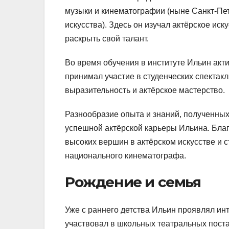
музыки и кинематографии (ныне Санкт-Пе
искусства). Здесь он изучал актёрское ис
раскрыть свой талант.
Во время обучения в институте Ильин акт
принимал участие в студенческих спектак
выразительность и актёрское мастерство.
Разнообразие опыта и знаний, полученны
успешной актёрской карьеры Ильина. Бла
высоких вершин в актёрском искусстве и 
национального кинематографа.
Рождение и семья
Уже с раннего детства Ильин проявлял инт
участвовал в школьных театральных поста