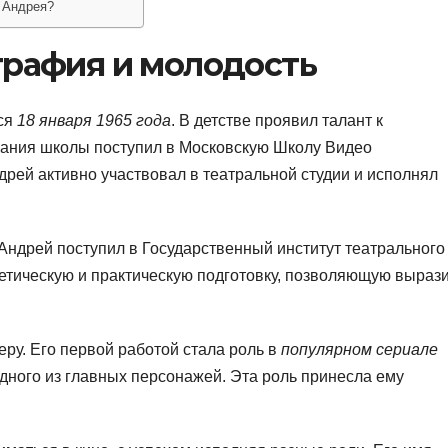
а Андрея?
графия и молодость
лся
18 января 1965 года
. В детстве проявил талант к
нчания школы поступил в Московскую Школу Видео
рей активно участвовал в театральной студии и исполнял
 Андрей поступил в Государственный институт театрального
ретическую и практическую подготовку, позволяющую выраз
еру. Его первой работой стала роль в
популярном сериале
одного из главных персонажей. Эта роль принесла ему