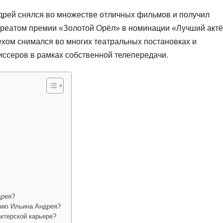
ндрей снялся во множестве отличных фильмов и получил
ауреатом премии «Золотой Орёл» в номинации «Лучший акт
пехом снимался во многих театральных постановках и
иссеров в рамках собственной телепередачи.
дрея?
ию Ильина Андрея?
ктерской карьере?