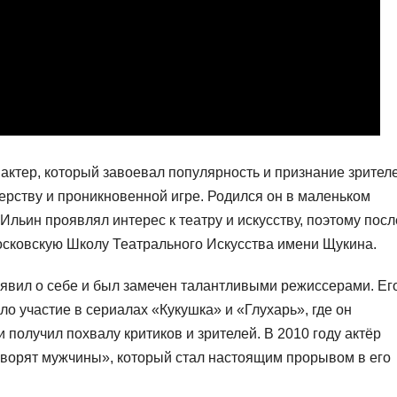
ктер, который завоевал популярность и признание зрител
ерству и проникновенной игре. Родился он в маленьком
 Ильин проявлял интерес к театру и искусству, поэтому посл
осковскую Школу Театрального Искусства имени Щукина.
аявил о себе и был замечен талантливыми режиссерами. Ег
о участие в сериалах «Кукушка» и «Глухарь», где он
получил похвалу критиков и зрителей. В 2010 году актёр
оворят мужчины», который стал настоящим прорывом в его