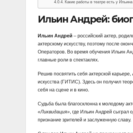
Какие работы в театре есть у Ильин
Ильин Андрей: био
Ильин Андрей
– российский актер, роди
актерскому искусству, поэтому после око
Операторов. Во время обучения Ильин Анд
главные роли в спектаклях.
Решив посвятить себя актерской карьере,
искусства (ГИТИС). Здесь он получил тео
себя на сцене и в кино.
Судьба была благосклонна к молодому акт
«Ликвидация»
, где Ильин Андрей сыграл 
признание зрителей и заслуженную славу.