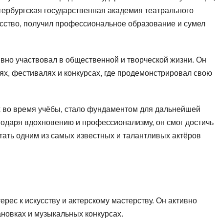
тербургская государственная академия театрального
кусство, получил профессиональное образование и сумел
ивно участвовал в общественной и творческой жизни. Он
лях, фестивалях и конкурсах, где продемонстрировал свою
х во время учёбы, стало фундаментом для дальнейшей
годаря вдохновению и профессионализму, он смог достичь
стать одним из самых известных и талантливых актёров
ерес к искусству и актерскому мастерству. Он активно
новках и музыкальных конкурсах.