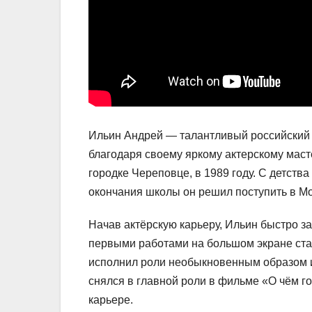
Ильин Андрей — талантливый российский а
благодаря своему яркому актерскому маст
городке Череповце, в 1989 году. С детства
окончания школы он решил поступить в М
Начав актёрскую карьеру, Ильин быстро з
первыми работами на большом экране стал
исполнил роли необыкновенным образом и 
снялся в главной роли в фильме «О чём г
карьере.