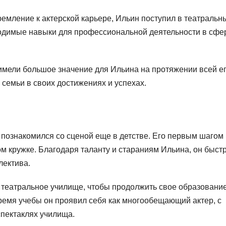
ремление к актерской карьере, Ильин поступил в театральн
бходимые навыки для профессиональной деятельности в сфе
имели большое значение для Ильина на протяжении всей е
 семьи в своих достижениях и успехах.
 познакомился со сценой еще в детстве. Его первым шагом
ом кружке. Благодаря таланту и стараниям Ильина, он быст
лектива.
 театральное училище, чтобы продолжить свое образование
время учебы он проявил себя как многообещающий актер, с
пектаклях училища.