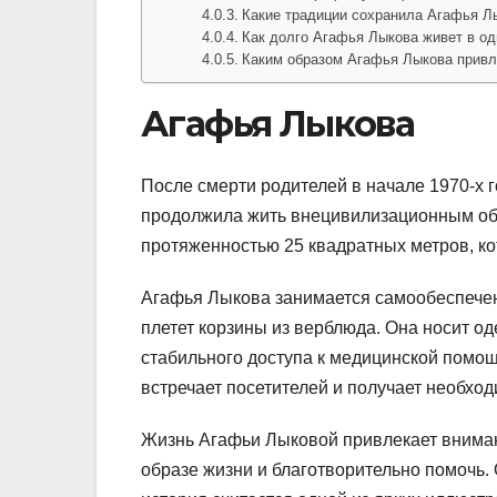
Какие традиции сохранила Агафья Л
Как долго Агафья Лыкова живет в о
Каким образом Агафья Лыкова привл
Агафья Лыкова
После смерти родителей в начале 1970-х г
продолжила жить внецивилизационным обр
протяженностью 25 квадратных метров, ко
Агафья Лыкова занимается самообеспечен
плетет корзины из верблюда. Она носит о
стабильного доступа к медицинской помо
встречает посетителей и получает необхо
Жизнь Агафьи Лыковой привлекает вниман
образе жизни и благотворительно помочь. 