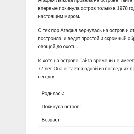
Агафья Лыкова провела на острове Тайга 
впервые покинула остров только в 1978 год
настоящим миром.
С тех пор Агафья вернулась на остров и о
построила, и ведет простой и скромный об
овощей до охоты.
И хотя на острове Тайга времени не имее
77 лет. Она остается одной из последних 
сегодня.
Родилась:
Покинула остров:
Возраст: