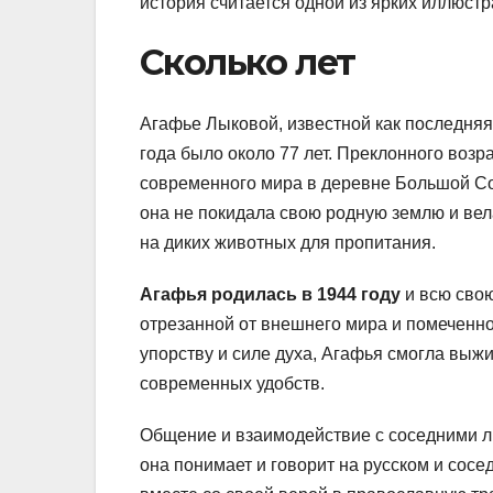
история считается одной из ярких иллюстр
Сколько лет
Агафье Лыковой, известной как последняя
года было около 77 лет. Преклонного возр
современного мира в деревне Большой Сос
она не покидала свою родную землю и вел
на диких животных для пропитания.
Агафья родилась в 1944 году
и всю свою
отрезанной от внешнего мира и помеченно
упорству и силе духа, Агафья смогла выжи
современных удобств.
Общение и взаимодействие с соседними л
она понимает и говорит на русском и сос