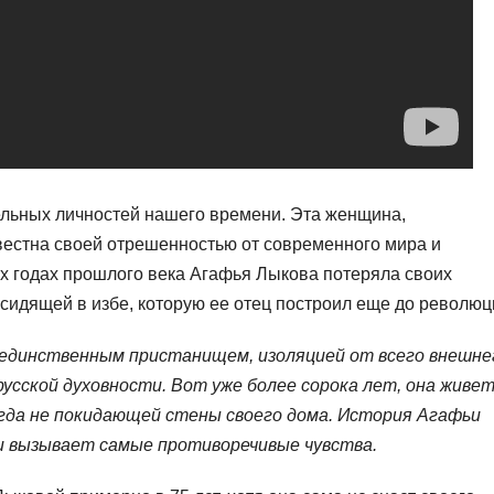
льных личностей нашего времени. Эта женщина,
вестна своей отрешенностью от современного мира и
х годах прошлого века Агафья Лыкова потеряла своих
 сидящей в избе, которую ее отец построил еще до революц
 единственным пристанищем, изоляцией от всего внешне
русской духовности. Вот уже более сорока лет, она живет
огда не покидающей стены своего дома. История Агафьи
и вызывает самые противоречивые чувства.