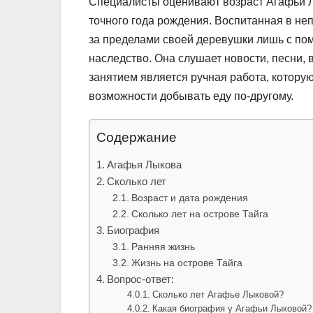
Специалисты оценивают возраст Агафьи Лы
точного года рождения. Воспитанная в неп
за пределами своей деревушки лишь с по
наследство. Она слушает новости, песни,
занятием является ручная работа, которую
возможности добывать еду по-другому.
Содержание
Агафья Лыкова
Сколько лет
Возраст и дата рождения
Сколько лет на острове Тайга
Биография
Ранняя жизнь
Жизнь на острове Тайга
Вопрос-ответ:
Сколько лет Агафье Лыковой?
Какая биография у Агафьи Лыковой?