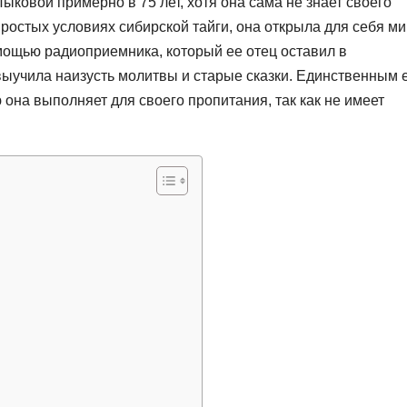
ковой примерно в 75 лет, хотя она сама не знает своего
ростых условиях сибирской тайги, она открыла для себя ми
мощью радиоприемника, который ее отец оставил в
 выучила наизусть молитвы и старые сказки. Единственным 
 она выполняет для своего пропитания, так как не имеет