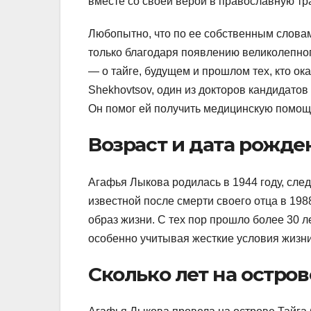
вместе со своей верой в православную тр
Любопытно, что по ее собственным словам
только благодаря появлению великолепно
— о тайге, будущем и прошлом тех, кто ока
Shekhovtsov, один из докторов кандидатов
Он помог ей получить медицинскую помощь
Возраст и дата рожде
Агафья Лыкова родилась в 1944 году, след
известной после смерти своего отца в 1988
образ жизни. С тех пор прошло более 30 ле
особенно учитывая жесткие условия жизни
Сколько лет на остров