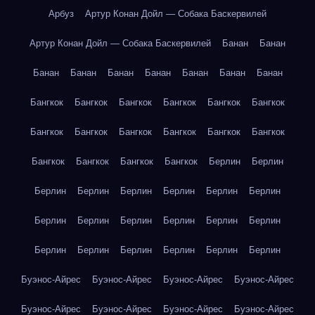
Арбуз
Артур Конан Дойл — Собака Баскервилей
Артур Конан Дойл — Собака Баскервилей
Банан
Банан
Банан
Банан
Банан
Банан
Банан
Банан
Банан
Бангкок
Бангкок
Бангкок
Бангкок
Бангкок
Бангкок
Бангкок
Бангкок
Бангкок
Бангкок
Бангкок
Бангкок
Бангкок
Бангкок
Бангкок
Бангкок
Берлин
Берлин
Берлин
Берлин
Берлин
Берлин
Берлин
Берлин
Берлин
Берлин
Берлин
Берлин
Берлин
Берлин
Берлин
Берлин
Берлин
Берлин
Берлин
Берлин
Буэнос-Айрес
Буэнос-Айрес
Буэнос-Айрес
Буэнос-Айрес
Буэнос-Айрес
Буэнос-Айрес
Буэнос-Айрес
Буэнос-Айрес