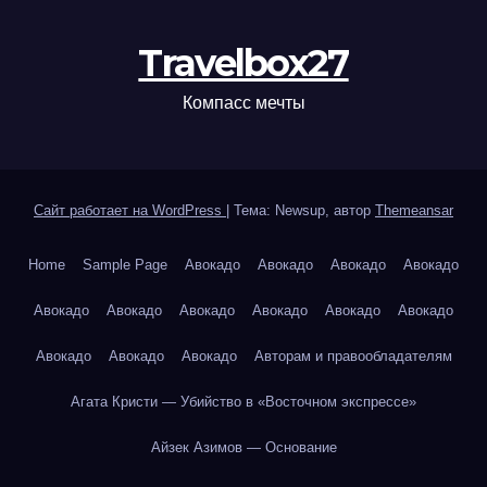
Travelbox27
Компасс мечты
Сайт работает на WordPress
|
Тема: Newsup, автор
Themeansar
Home
Sample Page
Авокадо
Авокадо
Авокадо
Авокадо
Авокадо
Авокадо
Авокадо
Авокадо
Авокадо
Авокадо
Авокадо
Авокадо
Авокадо
Авторам и правообладателям
Агата Кристи — Убийство в «Восточном экспрессе»
Айзек Азимов — Основание