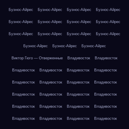
Буэнос-Айрес
Буэнос-Айрес
Буэнос-Айрес
Буэнос-Айрес
Буэнос-Айрес
Буэнос-Айрес
Буэнос-Айрес
Буэнос-Айрес
Буэнос-Айрес
Буэнос-Айрес
Буэнос-Айрес
Буэнос-Айрес
Буэнос-Айрес
Буэнос-Айрес
Буэнос-Айрес
Виктор Гюго — Отверженные
Владивосток
Владивосток
Владивосток
Владивосток
Владивосток
Владивосток
Владивосток
Владивосток
Владивосток
Владивосток
Владивосток
Владивосток
Владивосток
Владивосток
Владивосток
Владивосток
Владивосток
Владивосток
Владивосток
Владивосток
Владивосток
Владивосток