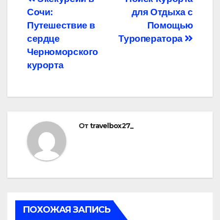
Навигация
Сочи:
для Отдыха с
по
Путешествие в
Помощью
записям
сердце
Туроператора
Черноморского
курорта
От
travelbox27_
ПОХОЖАЯ ЗАПИСЬ