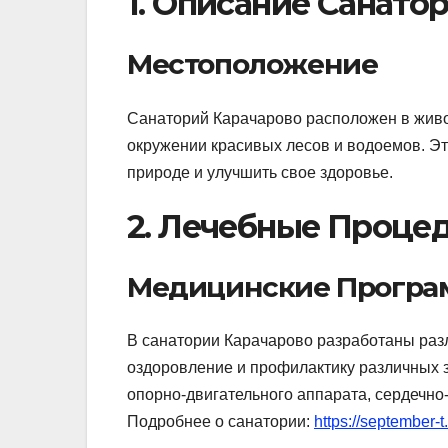
1. Описание Санато
Местоположение
Санаторий Карачарово расположен в живоп
окружении красивых лесов и водоемов. Это
природе и улучшить свое здоровье.
2. Лечебные Проце
Медицинские Прогр
В санатории Карачарово разработаны ра
оздоровление и профилактику различных 
опорно-двигательного аппарата, сердечно
Подробнее о санатории:
https://september-t