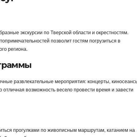
разные экскурсии по Тверской области и окрестностям.
опримечательностей позволит гостям погрузиться в
ого региона.
ограммы
ичные развлекательные мероприятия: концерты, киносеанс
о отличная возможность весело провести время и завести
диться прогулками по живописным маршрутам, катанием на