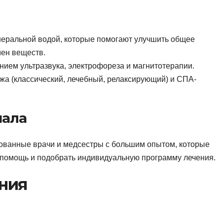
еральной водой, которые помогают улучшить общее
мен веществ.
ием ультразвука, электрофореза и магнитотерапии.
а (классический, лечебный, релаксирующий) и СПА-
нала
ованные врачи и медсестры с большим опытом, которые
 помощь и подобрать индивидуальную программу лечения.
ания