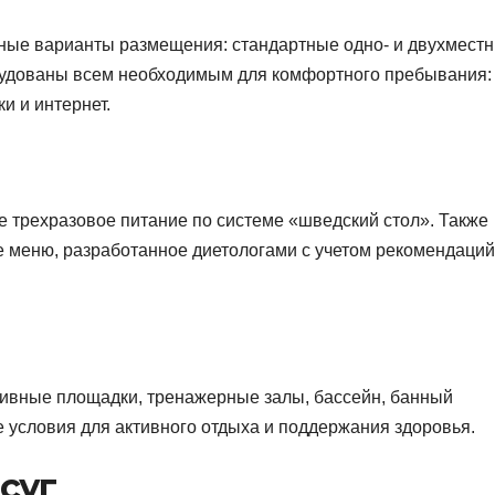
ные варианты размещения: стандартные одно- и двухмест
рудованы всем необходимым для комфортного пребывания:
и и интернет.
 трехразовое питание по системе «шведский стол». Также
е меню, разработанное диетологами с учетом рекомендаций
тивные площадки, тренажерные залы, бассейн, банный
е условия для активного отдыха и поддержания здоровья.
осуг