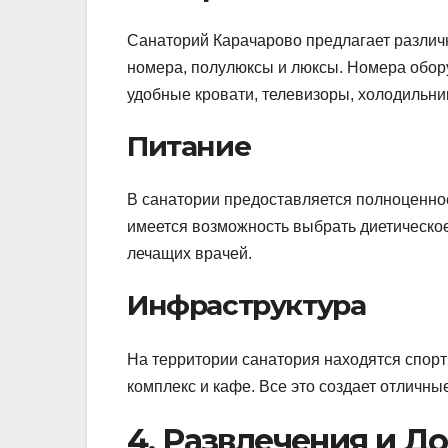
Санаторий Карачарово предлагает различ
номера, полулюксы и люксы. Номера обо
удобные кровати, телевизоры, холодильник
Питание
В санатории предоставляется полноценное
имеется возможность выбрать диетическо
лечащих врачей.
Инфраструктура
На территории санатория находятся спор
комплекс и кафе. Все это создает отличны
4. Развлечения и Д