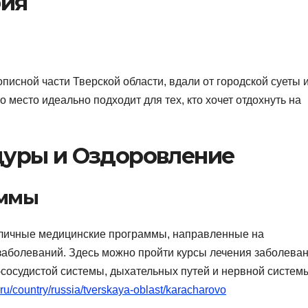
рия
исной части Тверской области, вдали от городской суеты и
 место идеально подходит для тех, кто хочет отдохнуть на
дуры и Оздоровление
аммы
зличные медицинские программы, направленные на
заболеваний. Здесь можно пройти курсы лечения заболева
-сосудистой системы, дыхательных путей и нервной систем
.ru/country/russia/tverskaya-oblast/karacharovo