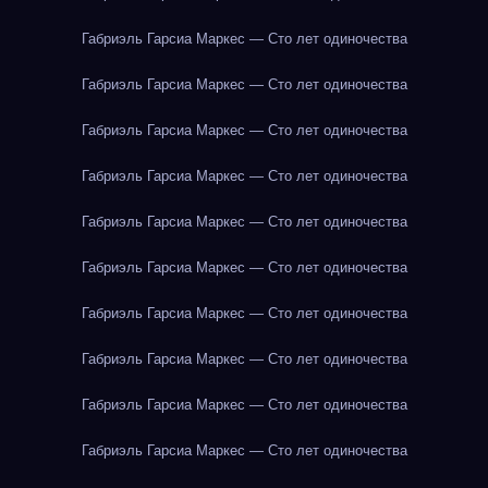
Габриэль Гарсиа Маркес — Сто лет одиночества
Габриэль Гарсиа Маркес — Сто лет одиночества
Габриэль Гарсиа Маркес — Сто лет одиночества
Габриэль Гарсиа Маркес — Сто лет одиночества
Габриэль Гарсиа Маркес — Сто лет одиночества
Габриэль Гарсиа Маркес — Сто лет одиночества
Габриэль Гарсиа Маркес — Сто лет одиночества
Габриэль Гарсиа Маркес — Сто лет одиночества
Габриэль Гарсиа Маркес — Сто лет одиночества
Габриэль Гарсиа Маркес — Сто лет одиночества