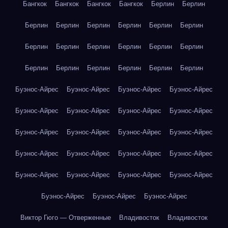
Бангкок
Бангкок
Бангкок
Бангкок
Берлин
Берлин
Берлин
Берлин
Берлин
Берлин
Берлин
Берлин
Берлин
Берлин
Берлин
Берлин
Берлин
Берлин
Берлин
Берлин
Берлин
Берлин
Берлин
Берлин
Буэнос-Айрес
Буэнос-Айрес
Буэнос-Айрес
Буэнос-Айрес
Буэнос-Айрес
Буэнос-Айрес
Буэнос-Айрес
Буэнос-Айрес
Буэнос-Айрес
Буэнос-Айрес
Буэнос-Айрес
Буэнос-Айрес
Буэнос-Айрес
Буэнос-Айрес
Буэнос-Айрес
Буэнос-Айрес
Буэнос-Айрес
Буэнос-Айрес
Буэнос-Айрес
Буэнос-Айрес
Буэнос-Айрес
Буэнос-Айрес
Буэнос-Айрес
Виктор Гюго — Отверженные
Владивосток
Владивосток