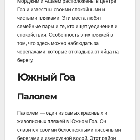
Морджим и Ашвем расположены в центре
Гоа и известны своими спокойными и
чистыми пляжами. Эти места любят
семейные пары и те, кто ищет уединения и
спокойствия. Особенность этих пляжей в
том, что здесь можно наблюдать за
черепахами, которые откладывают яйца на
берегу.
Южный Гоа
Палолем
Палолем — один из самых красивых и
живописных пляжей в Южном Гоа. Он
славится своими белоснежными пясочными
берегами и изумрудной водой. Этот район