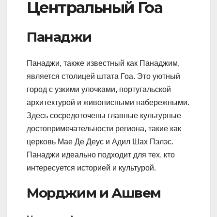
Центральный Гоа
Панаджи
Панаджи, также известный как Панаджим,
является столицей штата Гоа. Это уютный
город с узкими улочками, португальской
архитектурой и живописными набережными.
Здесь сосредоточены главные культурные
достопримечательности региона, такие как
церковь Мае Де Деус и Адил Шах Пэлэс.
Панаджи идеально подходит для тех, кто
интересуется историей и культурой.
Морджим и Ашвем