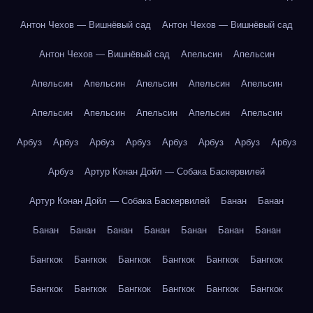
Антон Чехов — Вишнёвый сад
Антон Чехов — Вишнёвый сад
Антон Чехов — Вишнёвый сад
Апельсин
Апельсин
Апельсин
Апельсин
Апельсин
Апельсин
Апельсин
Апельсин
Апельсин
Апельсин
Апельсин
Апельсин
Арбуз
Арбуз
Арбуз
Арбуз
Арбуз
Арбуз
Арбуз
Арбуз
Арбуз
Артур Конан Дойл — Собака Баскервилей
Артур Конан Дойл — Собака Баскервилей
Банан
Банан
Банан
Банан
Банан
Банан
Банан
Банан
Банан
Бангкок
Бангкок
Бангкок
Бангкок
Бангкок
Бангкок
Бангкок
Бангкок
Бангкок
Бангкок
Бангкок
Бангкок