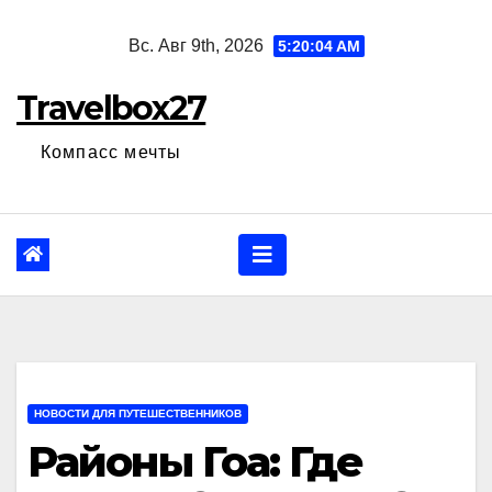
Перейти
Вс. Авг 9th, 2026
5:20:05 AM
к
содержанию
Travelbox27
Компасс мечты
НОВОСТИ ДЛЯ ПУТЕШЕСТВЕННИКОВ
Районы Гоа: Где