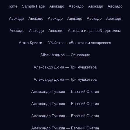
Home
Sample Page
Авокадо
Авокадо
Авокадо
Авокадо
Авокадо
Авокадо
Авокадо
Авокадо
Авокадо
Авокадо
Авокадо
Авокадо
Авокадо
Авторам и правообладателям
Агата Кристи — Убийство в «Восточном экспрессе»
Айзек Азимов — Основание
Александр Дюма — Три мушкетёра
Александр Дюма — Три мушкетёра
Александр Пушкин — Евгений Онегин
Александр Пушкин — Евгений Онегин
Александр Пушкин — Евгений Онегин
Александр Пушкин — Евгений Онегин