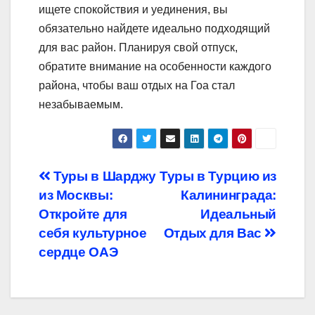
ищете спокойствия и уединения, вы
обязательно найдете идеально подходящий
для вас район. Планируя свой отпуск,
обратите внимание на особенности каждого
района, чтобы ваш отдых на Гоа стал
незабываемым.
Навигация
Туры в Шарджу
Туры в Турцию из
из Москвы:
Калининграда:
по
Откройте для
Идеальный
записям
себя культурное
Отдых для Вас
сердце ОАЭ