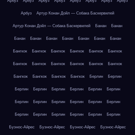
Арбуз
Арбуз
Арбуз
Арбуз
Арбуз
Арбуз
Арбуз
Арбуз
Арбуз
Артур Конан Дойл — Собака Баскервилей
Артур Конан Дойл — Собака Баскервилей
Банан
Банан
Банан
Банан
Банан
Банан
Банан
Банан
Банан
Бангкок
Бангкок
Бангкок
Бангкок
Бангкок
Бангкок
Бангкок
Бангкок
Бангкок
Бангкок
Бангкок
Бангкок
Бангкок
Бангкок
Бангкок
Бангкок
Берлин
Берлин
Берлин
Берлин
Берлин
Берлин
Берлин
Берлин
Берлин
Берлин
Берлин
Берлин
Берлин
Берлин
Берлин
Берлин
Берлин
Берлин
Берлин
Берлин
Буэнос-Айрес
Буэнос-Айрес
Буэнос-Айрес
Буэнос-Айрес