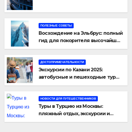
ПОЛЕЗНЫЕ СОВЕТЫ
Восхождение на Эльбрус: полный
гид для покорителя высочайшей
вершины Европы
ДОСТОПРИМЕЧАТЕЛЬНОСТИ
Экскурсии по Казани 2025:
автобусные и пешеходные туры
от туроператора «Казан360»
НОВОСТИ ДЛЯ ПУТЕШЕСТВЕННИКОВ
Туры в Турцию из Москвы:
пляжный отдых, экскурсии и
лучшие курорты