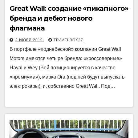
Great Wall: создание «пикапного»
бренда и дебют нового
флагмана
2 ИЮЛЯ 2019
TRAVELBOX27_
В портфеле «поднебесной» компании Great Wall
Motors имеются четыре бренда: «кроссоверные»
Haval и Wey (Вей позиционируется в качестве
«премиума»), марка Ora (под ней будут выпускать
электрокары), и, собственно Great Wall. Под…