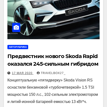
АВТОРУБРИКА
Предвестник нового Skoda Rapid
оказался 245-сильным гибридом
17 МАЯ 2020
TRAVELBOX27_
Концептуальную «пятидверку» Skoda Vision RS
оснастили бензиновой «турбочетверкой» 1.5 TSI
мощностью 150 л.с., 102-сильным электромотором
и литий-ионной батареей емкостью 13 кВт*ч.