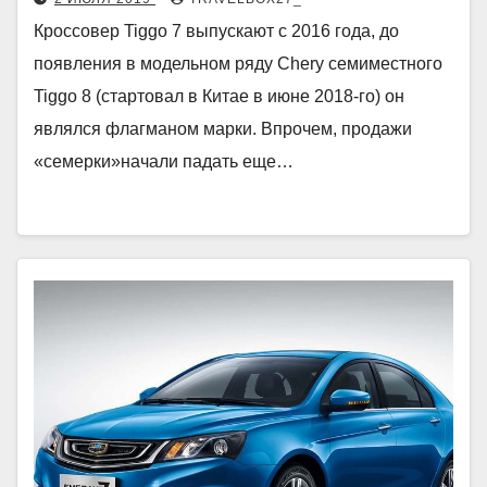
Кроссовер Tiggo 7 выпускают с 2016 года, до
появления в модельном ряду Chery семиместного
Tiggo 8 (стартовал в Китае в июне 2018-го) он
являлся флагманом марки. Впрочем, продажи
«семерки»начали падать еще…