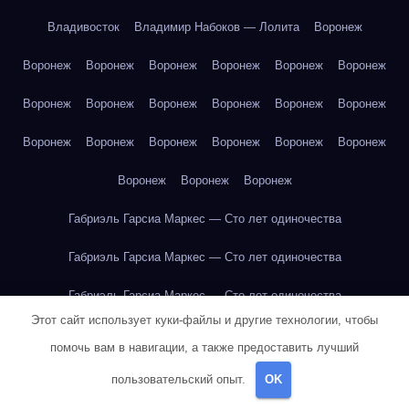
Владивосток
Владимир Набоков — Лолита
Воронеж
Воронеж
Воронеж
Воронеж
Воронеж
Воронеж
Воронеж
Воронеж
Воронеж
Воронеж
Воронеж
Воронеж
Воронеж
Воронеж
Воронеж
Воронеж
Воронеж
Воронеж
Воронеж
Воронеж
Воронеж
Воронеж
Габриэль Гарсиа Маркес — Сто лет одиночества
Габриэль Гарсиа Маркес — Сто лет одиночества
Габриэль Гарсиа Маркес — Сто лет одиночества
Этот сайт использует куки-файлы и другие технологии, чтобы
Габриэль Гарсиа Маркес — Сто лет одиночества
помочь вам в навигации, а также предоставить лучший
Габриэль Гарсиа Маркес — Сто лет одиночества
пользовательский опыт.
OK