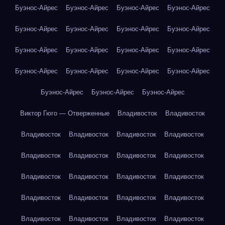
Буэнос-Айрес
Буэнос-Айрес
Буэнос-Айрес
Буэнос-Айрес
Буэнос-Айрес
Буэнос-Айрес
Буэнос-Айрес
Буэнос-Айрес
Буэнос-Айрес
Буэнос-Айрес
Буэнос-Айрес
Буэнос-Айрес
Буэнос-Айрес
Буэнос-Айрес
Буэнос-Айрес
Буэнос-Айрес
Буэнос-Айрес
Буэнос-Айрес
Буэнос-Айрес
Виктор Гюго — Отверженные
Владивосток
Владивосток
Владивосток
Владивосток
Владивосток
Владивосток
Владивосток
Владивосток
Владивосток
Владивосток
Владивосток
Владивосток
Владивосток
Владивосток
Владивосток
Владивосток
Владивосток
Владивосток
Владивосток
Владивосток
Владивосток
Владивосток