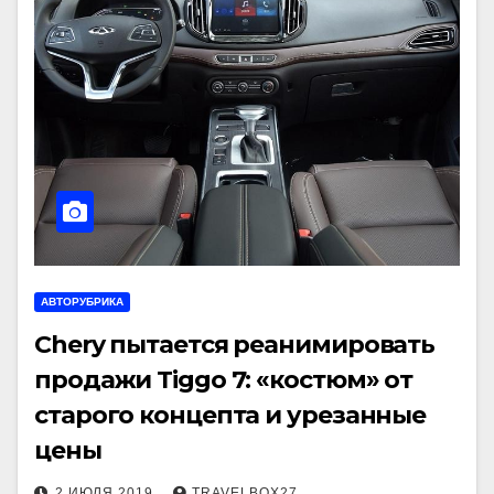
АВТОРУБРИКА
Chery пытается реанимировать
продажи Tiggo 7: «костюм» от
старого концепта и урезанные
цены
2 ИЮЛЯ 2019
TRAVELBOX27_