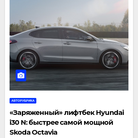
АВТОРУБРИКА
«Заряженный» лифтбек Hyundai
i30 N: быстрее самой мощной
Skoda Octavia